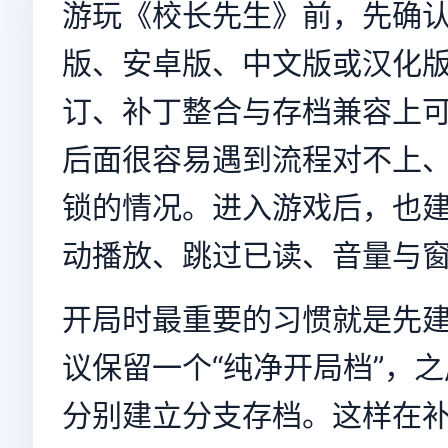
游玩《校长先生》前，先确认
版、安卓版、中文版或汉化
订、补丁整合与存档兼容上
后面很容易遇到流程对不上
锁的情况。进入游戏后，也
动播放、跳过已读、音量与
开局时最重要的习惯就是先
议保留一个“纯净开局档”，
分别建立分支存档。这样在