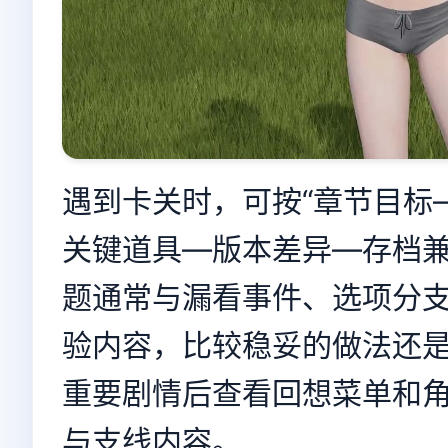
遇到卡关时，可按“章节目标
关键道具—版本差异—存档兼
题通常与漏看事件、选项分
验内容，比较稳妥的做法还
重要剧情后查看回想菜单和
与支线内容。