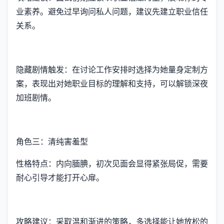
业素养。避免过早询问私人问题，建议先建立职业信任
关系。
隐藏剧情触发：在讨论工作安排时选择为她量身定制方
案，表现出对她职业目标的理解和支持，可以解锁深夜
加班剧情。
角色三：清纯害羞型
性格特点：内向腼腆，初次见面会显得紧张局促，需要
耐心引导才能打开心扉。
攻略建议：采取温和渐进的策略，多选择能让她放松的