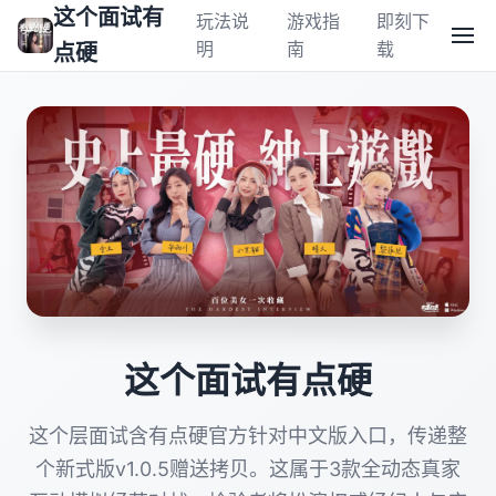
这个面试有
玩法说
游戏指
即刻下
明
南
载
点硬
这个面试有点硬
这个层面试含有点硬官方针对中文版入口，传递整
个新式版v1.0.5赠送拷贝。这属于3款全动态真家