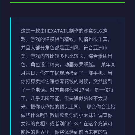
这是一款由HEXATAIL制作的沙盒SLG游
戏。游戏的建模相当精致，剧情也很丰富，
并且大部分角色都是亚洲风，符合亚洲审
美。游戏内容比较多也比较长，综合素质出
色，角色设计精美，动画效果细腻。 某年某
月某日，你在车祸现场捡到了一部手机。当
你打算卖掉它赚点零花钱的时候，突然接到
了一个电话。对方自称代号17号，是一位特
工，几乎无所不能。但是貌似脑袋不太灵
光，把你认作她的顶头上司。 那么你会让她
做些什么呢？教训欺负你的小太妹？调查你
女神的真相？或者别的什么？在这个充满可
能性的世界里，你将体验到前所未有的冒