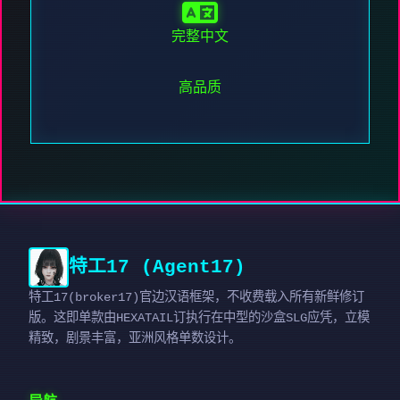
完整中文
高品质
特工17 (Agent17)
特工17(broker17)官边汉语框架，不收费载入所有新鲜修订
版。这即单款由HEXATAIL订执行在中型的沙盒SLG应凭，立模
精致，剧景丰富，亚洲风格单数设计。