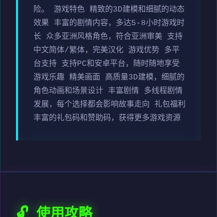
险。 游戏特色 精致的3D建模和细腻的动态
效果 丰富的剧情内容，多达5-8小时游戏时
长 众多亚洲风格角色，符合亚洲审美 支持
中文简体/繁体，完美汉化 游戏优势 多平
台支持 支持PC和安卓平台，随时随地享受
游戏乐趣 精美画面 高质量3D建模，细腻的
角色动画和场景设计 丰富剧情 多线程剧情
发展，每个选择都会影响故事走向 礼包福利
丰富的礼包码和赞助码，获得更多游戏资源
🔓 使用攻略