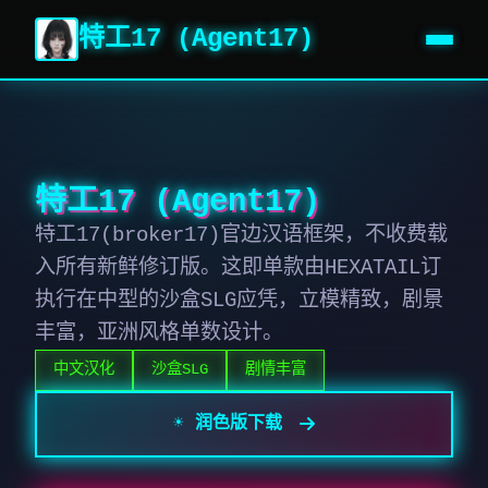
特工17 (Agent17)
特工17 (Agent17)
特工17(broker17)官边汉语框架，不收费载
入所有新鲜修订版。这即单款由HEXATAIL订
执行在中型的沙盒SLG应凭，立模精致，剧景
丰富，亚洲风格单数设计。
中文汉化
沙盒SLG
剧情丰富
☀️ 润色版下载