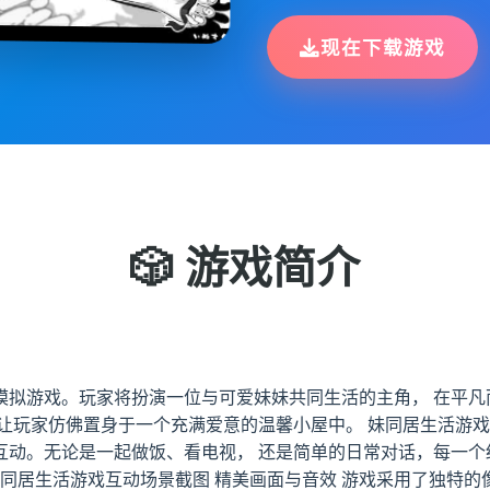
现在下载游戏
🎲 游戏简介
模拟游戏。玩家将扮演一位与可爱妹妹共同生活的主角， 在平凡
让玩家仿佛置身于一个充满爱意的温馨小屋中。 妹同居生活游戏
互动。无论是一起做饭、看电视， 还是简单的日常对话，每一个
妹同居生活游戏互动场景截图 精美画面与音效 游戏采用了独特