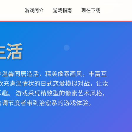
游戏简介
游戏指南
现在下载
生活
中温馨同居造活，精美像素画风，丰富互
单款充满温情状的日式恋爱模拟对战，让汝
乐趣。 游戏采凭精致型的像素艺术风格，
为调节度者带到治愈系的游戏体验。