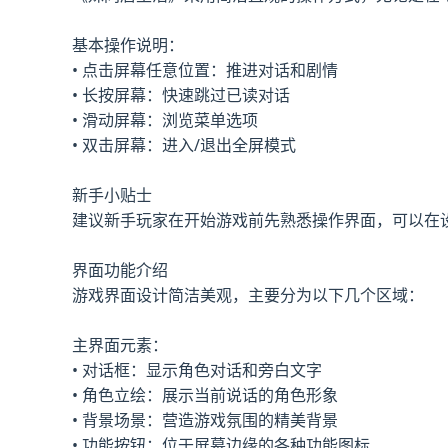
基本操作说明：
• 点击屏幕任意位置：推进对话和剧情
• 长按屏幕：快速跳过已读对话
• 滑动屏幕：浏览菜单选项
• 双击屏幕：进入/退出全屏模式
新手小贴士
建议新手玩家在开始游戏前先熟悉操作界面，可以在
界面功能介绍
游戏界面设计简洁美观，主要分为以下几个区域：
主界面元素：
• 对话框：显示角色对话和旁白文字
• 角色立绘：展示当前说话的角色形象
• 背景场景：营造游戏氛围的精美背景
• 功能按钮：位于屏幕边缘的各种功能图标