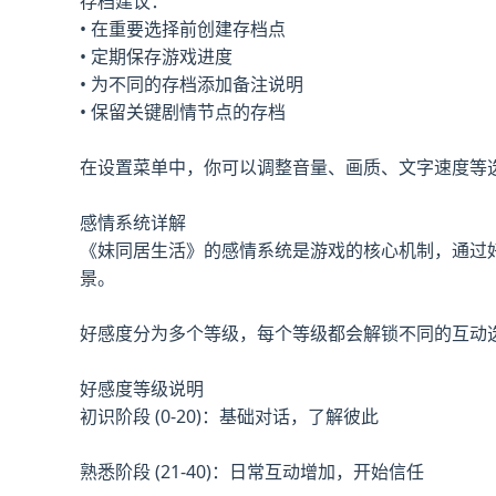
存档建议：
• 在重要选择前创建存档点
• 定期保存游戏进度
• 为不同的存档添加备注说明
• 保留关键剧情节点的存档
在设置菜单中，你可以调整音量、画质、文字速度等
感情系统详解
《妹同居生活》的感情系统是游戏的核心机制，通过
景。
好感度分为多个等级，每个等级都会解锁不同的互动
好感度等级说明
初识阶段 (0-20)：基础对话，了解彼此
熟悉阶段 (21-40)：日常互动增加，开始信任