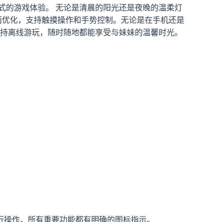
式的游戏体验。 无论是清晨的阳光还是夜晚的温柔灯
面优化，支持触摸操作和手势控制。无论是在手机还是
支持离线游玩，随时随地都能享受与妹妹的温馨时光。
行操作，所有重要功能都有明确的图标指示。