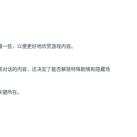
慢一些，以便更好地欣赏游戏内容。
常对话的内容，还决定了能否解锁特殊剧情和隐藏场
关键所在。