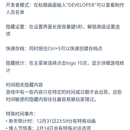
开发者模式：在标题画面输入"DEVELOPER"可以查看制作
人员名单
隐藏设置：在设置界面长按音量键5秒，解锁高级设置选
项
快速存档：同时按住Ctrl+S可以快速创建存档点
隐藏统计：在主菜单连续点击logo 10次，显示详细游戏统
计
时间相关隐藏内容
游戏中有一些内容只在特定的时间或日期才会出现，这些
时间敏感的隐藏内容往往最容易被玩家错过。
特殊时间事件：
• 新年倒计时：12月31日23:59分有特殊动画
• 情人节惊喜：2月14日会有特殊对话选项