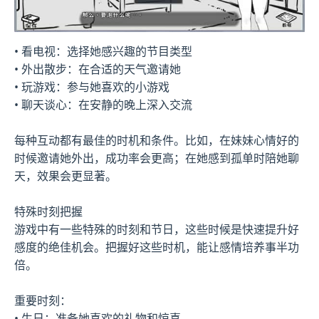
• 看电视：选择她感兴趣的节目类型
• 外出散步：在合适的天气邀请她
• 玩游戏：参与她喜欢的小游戏
• 聊天谈心：在安静的晚上深入交流
每种互动都有最佳的时机和条件。比如，在妹妹心情好的
时候邀请她外出，成功率会更高；在她感到孤单时陪她聊
天，效果会更显著。
特殊时刻把握
游戏中有一些特殊的时刻和节日，这些时候是快速提升好
感度的绝佳机会。把握好这些时机，能让感情培养事半功
倍。
重要时刻：
• 生日：准备她喜欢的礼物和惊喜