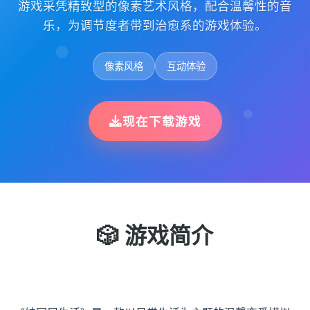
游戏采凭精致型的像素艺术风格，配合温馨性的音
乐，为调节度者带到治愈系的游戏体验。
像素风格
互动体验
现在下载游戏
🎲 游戏简介