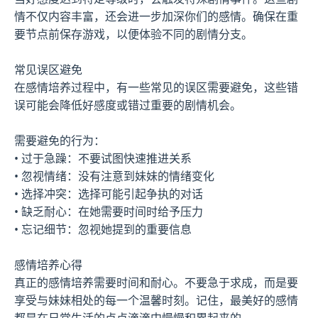
情不仅内容丰富，还会进一步加深你们的感情。确保在重
要节点前保存游戏，以便体验不同的剧情分支。
常见误区避免
在感情培养过程中，有一些常见的误区需要避免，这些错
误可能会降低好感度或错过重要的剧情机会。
需要避免的行为：
• 过于急躁：不要试图快速推进关系
• 忽视情绪：没有注意到妹妹的情绪变化
• 选择冲突：选择可能引起争执的对话
• 缺乏耐心：在她需要时间时给予压力
• 忘记细节：忽视她提到的重要信息
感情培养心得
真正的感情培养需要时间和耐心。不要急于求成，而是要
享受与妹妹相处的每一个温馨时刻。记住，最美好的感情
都是在日常生活的点点滴滴中慢慢积累起来的。