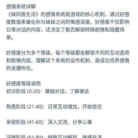
感情系统详解
《妹同居生活》的感情系统是游戏的核心机制，通过好感
度数值来量化你与妹妹之间的情感深度。好感度不仅影响
日常对话的内容，还决定了能否解锁特殊剧情和隐藏场
景。
好感度分为多个等级，每个等级都会解锁不同的互动选项
和剧情内容。理解这个系统的运作机制，是成功培养感情
的关键所在。
好感度等级说明
初识阶段 (0-20)：基础对话，了解彼此
熟悉阶段 (21-40)：日常互动增加，开始信任
亲密阶段 (41-60)：深入交流，分享心事
深情阶段 (61-80)：特殊互动解锁，情感升温