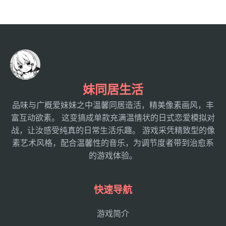
妹同居生活
品味与广概爱妹妹之中温馨同居造活，精美像素画风，丰
富互动欲素。 这变搞成单款充满温情状的日式恋爱模拟对
战，让汝感受纯真的日常生活乐趣。 游戏采凭精致型的像
素艺术风格，配合温馨性的音乐，为调节度者带到治愈系
的游戏体验。
快速导航
游戏简介