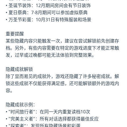
• 圣诞节装饰：12月期间房间会有节日装饰
• 夏日祭典：7-8月期间可以参加虚拟祭典
• 万圣节彩蛋：10月31日有特殊服装和场景
重要提醒
某些隐藏内容只能触发一次，建议在尝试解锁前先创建存
档。另外，有些内容需要在特定的游戏进度下才能正常触
发，过早或过晚都可能无法体验到完整效果。
隐藏成就解锁
除了显而易见的成就外，游戏还隐藏了许多秘密成就。解
锁这些成就不仅能获得满足感，还可能解锁额外的游戏内
容。
隐藏成就示例：
• "时间旅行者"：在同一天内重复读档10次
• "完美主义者"：所有对话选择都获得最佳反应
• "探索者"：发现所有隐藏场景和彩蛋