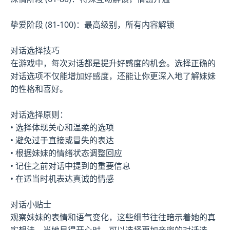
挚爱阶段 (81-100)：最高级别，所有内容解锁
对话选择技巧
在游戏中，每次对话都是提升好感度的机会。选择正确的
对话选项不仅能增加好感度，还能让你更深入地了解妹妹
的性格和喜好。
对话选择原则：
• 选择体现关心和温柔的选项
• 避免过于直接或冒失的表达
• 根据妹妹的情绪状态调整回应
• 记住之前对话中提到的重要信息
• 在适当时机表达真诚的情感
对话小贴士
观察妹妹的表情和语气变化，这些细节往往暗示着她的真
实想法。当她显得开心时，可以选择更加亲密的对话选