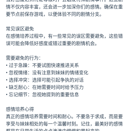
情不仅内容丰富，还会进一步加深你们的感情。确保在重
要节点前保存游戏，以便体验不同的剧情分支。
常见误区避免
在感情培养过程中，有一些常见的误区需要避免，这些错
误可能会降低好感度或错过重要的剧情机会。
需要避免的行为：
• 过于急躁：不要试图快速推进关系
• 忽视情绪：没有注意到妹妹的情绪变化
• 选择冲突：选择可能引起争执的对话
• 缺乏耐心：在她需要时间时给予压力
• 忘记细节：忽视她提到的重要信息
感情培养心得
真正的感情培养需要时间和耐心。不要急于求成，而是要
享受与妹妹相处的每一个温馨时刻。记住，最美好的感情
都是在日常生活的点点滴滴中慢慢积累起来的。