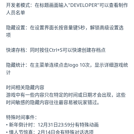
开发者模式：在标题画面输入"DEVELOPER"可以查看制作
人员名单
隐藏设置：在设置界面长按音量键5秒，解锁高级设置选
项
快速存档：同时按住Ctrl+S可以快速创建存档点
隐藏统计：在主菜单连续点击logo 10次，显示详细游戏统
计
时间相关隐藏内容
游戏中有一些内容只在特定的时间或日期才会出现，这些
时间敏感的隐藏内容往往最容易被玩家错过。
特殊时间事件：
• 新年倒计时：12月31日23:59分有特殊动画
• 情人节惊喜：2月14日会有特殊对话选项