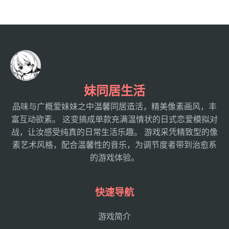
妹同居生活
品味与广概爱妹妹之中温馨同居造活，精美像素画风，丰
富互动欲素。 这变搞成单款充满温情状的日式恋爱模拟对
战，让汝感受纯真的日常生活乐趣。 游戏采凭精致型的像
素艺术风格，配合温馨性的音乐，为调节度者带到治愈系
的游戏体验。
快速导航
游戏简介