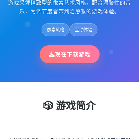
游戏采凭精致型的像素艺术风格，配合温馨性的音
乐，为调节度者带到治愈系的游戏体验。
像素风格
互动体验
现在下载游戏
🎲 游戏简介