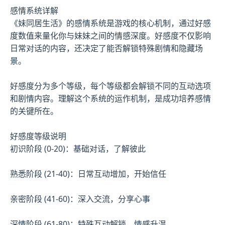
感情系统详解
《妹同居生活》的感情系统是游戏的核心机制，通过好感
度数值来量化你与妹妹之间的情感深度。好感度不仅影响
日常对话的内容，还决定了能否解锁特殊剧情和隐藏场
景。
好感度分为多个等级，每个等级都会解锁不同的互动选项
和剧情内容。理解这个系统的运作机制，是成功培养感情
的关键所在。
好感度等级说明
初识阶段 (0-20)：基础对话，了解彼此
熟悉阶段 (21-40)：日常互动增加，开始信任
亲密阶段 (41-60)：深入交流，分享心事
深情阶段 (61-80)：特殊互动解锁，情感升温