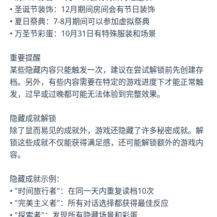
• 圣诞节装饰：12月期间房间会有节日装饰
• 夏日祭典：7-8月期间可以参加虚拟祭典
• 万圣节彩蛋：10月31日有特殊服装和场景
重要提醒
某些隐藏内容只能触发一次，建议在尝试解锁前先创建存
档。另外，有些内容需要在特定的游戏进度下才能正常触
发，过早或过晚都可能无法体验到完整效果。
隐藏成就解锁
除了显而易见的成就外，游戏还隐藏了许多秘密成就。解
锁这些成就不仅能获得满足感，还可能解锁额外的游戏内
容。
隐藏成就示例：
• "时间旅行者"：在同一天内重复读档10次
• "完美主义者"：所有对话选择都获得最佳反应
• "探索者"：发现所有隐藏场景和彩蛋