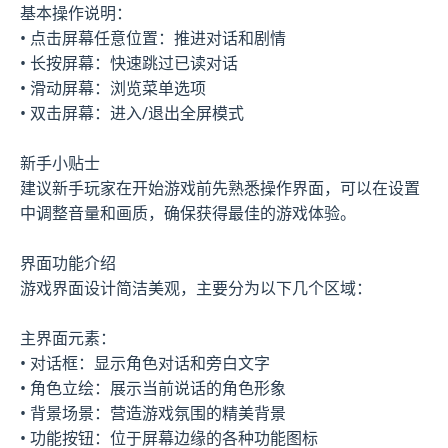
基本操作说明：
• 点击屏幕任意位置：推进对话和剧情
• 长按屏幕：快速跳过已读对话
• 滑动屏幕：浏览菜单选项
• 双击屏幕：进入/退出全屏模式
新手小贴士
建议新手玩家在开始游戏前先熟悉操作界面，可以在设置
中调整音量和画质，确保获得最佳的游戏体验。
界面功能介绍
游戏界面设计简洁美观，主要分为以下几个区域：
主界面元素：
• 对话框：显示角色对话和旁白文字
• 角色立绘：展示当前说话的角色形象
• 背景场景：营造游戏氛围的精美背景
• 功能按钮：位于屏幕边缘的各种功能图标