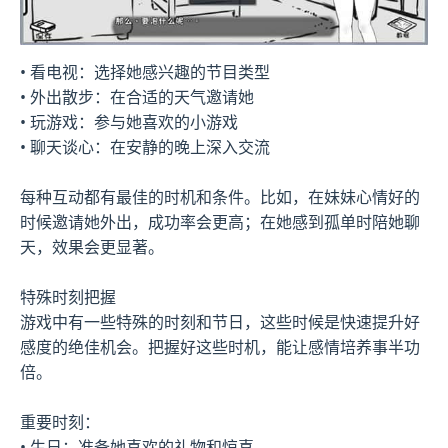
• 看电视：选择她感兴趣的节目类型
• 外出散步：在合适的天气邀请她
• 玩游戏：参与她喜欢的小游戏
• 聊天谈心：在安静的晚上深入交流
每种互动都有最佳的时机和条件。比如，在妹妹心情好的
时候邀请她外出，成功率会更高；在她感到孤单时陪她聊
天，效果会更显著。
特殊时刻把握
游戏中有一些特殊的时刻和节日，这些时候是快速提升好
感度的绝佳机会。把握好这些时机，能让感情培养事半功
倍。
重要时刻：
• 生日：准备她喜欢的礼物和惊喜