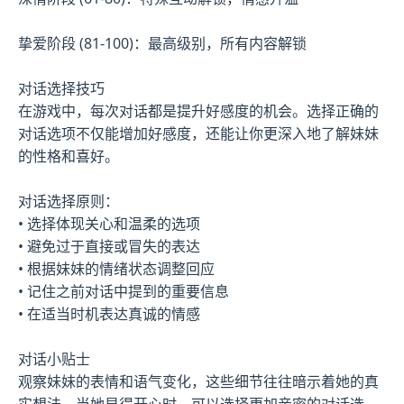
挚爱阶段 (81-100)：最高级别，所有内容解锁
对话选择技巧
在游戏中，每次对话都是提升好感度的机会。选择正确的
对话选项不仅能增加好感度，还能让你更深入地了解妹妹
的性格和喜好。
对话选择原则：
• 选择体现关心和温柔的选项
• 避免过于直接或冒失的表达
• 根据妹妹的情绪状态调整回应
• 记住之前对话中提到的重要信息
• 在适当时机表达真诚的情感
对话小贴士
观察妹妹的表情和语气变化，这些细节往往暗示着她的真
实想法。当她显得开心时，可以选择更加亲密的对话选