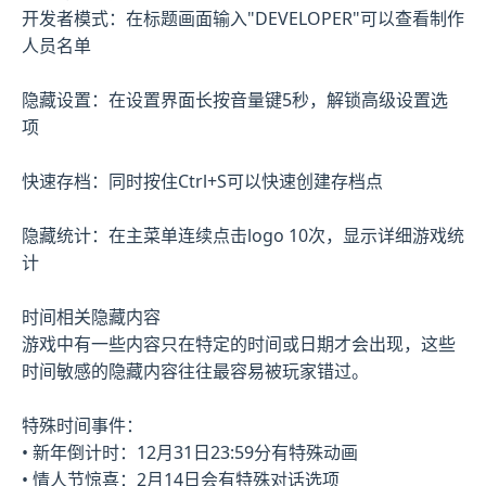
开发者模式：在标题画面输入"DEVELOPER"可以查看制作
人员名单
隐藏设置：在设置界面长按音量键5秒，解锁高级设置选
项
快速存档：同时按住Ctrl+S可以快速创建存档点
隐藏统计：在主菜单连续点击logo 10次，显示详细游戏统
计
时间相关隐藏内容
游戏中有一些内容只在特定的时间或日期才会出现，这些
时间敏感的隐藏内容往往最容易被玩家错过。
特殊时间事件：
• 新年倒计时：12月31日23:59分有特殊动画
• 情人节惊喜：2月14日会有特殊对话选项