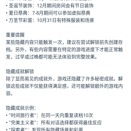
• 圣诞节装饰：12月期间房间会有节日装饰
• 夏日祭典：7-8月期间可以参加虚拟祭典
• 万圣节彩蛋：10月31日有特殊服装和场景
重要提醒
某些隐藏内容只能触发一次，建议在尝试解锁前先创建存
档。另外，有些内容需要在特定的游戏进度下才能正常触
发，过早或过晚都可能无法体验到完整效果。
隐藏成就解锁
除了显而易见的成就外，游戏还隐藏了许多秘密成就。解
锁这些成就不仅能获得满足感，还可能解锁额外的游戏内
容。
隐藏成就示例：
• "时间旅行者"：在同一天内重复读档10次
• "完美主义者"：所有对话选择都获得最佳反应
• "探索者"：发现所有隐藏场景和彩蛋