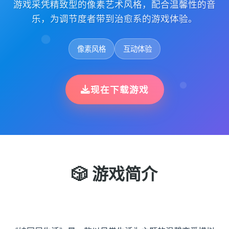
游戏采凭精致型的像素艺术风格，配合温馨性的音
乐，为调节度者带到治愈系的游戏体验。
像素风格
互动体验
现在下载游戏
🎲 游戏简介