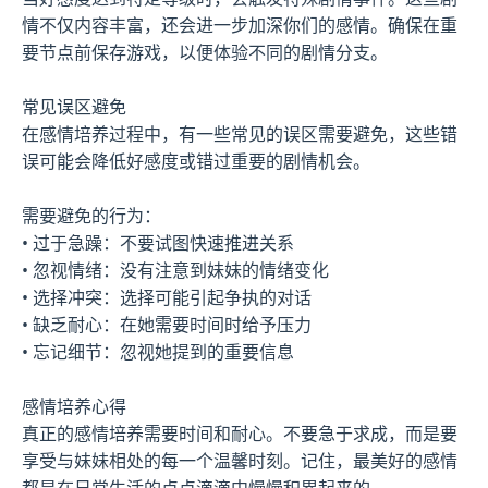
情不仅内容丰富，还会进一步加深你们的感情。确保在重
要节点前保存游戏，以便体验不同的剧情分支。
常见误区避免
在感情培养过程中，有一些常见的误区需要避免，这些错
误可能会降低好感度或错过重要的剧情机会。
需要避免的行为：
• 过于急躁：不要试图快速推进关系
• 忽视情绪：没有注意到妹妹的情绪变化
• 选择冲突：选择可能引起争执的对话
• 缺乏耐心：在她需要时间时给予压力
• 忘记细节：忽视她提到的重要信息
感情培养心得
真正的感情培养需要时间和耐心。不要急于求成，而是要
享受与妹妹相处的每一个温馨时刻。记住，最美好的感情
都是在日常生活的点点滴滴中慢慢积累起来的。