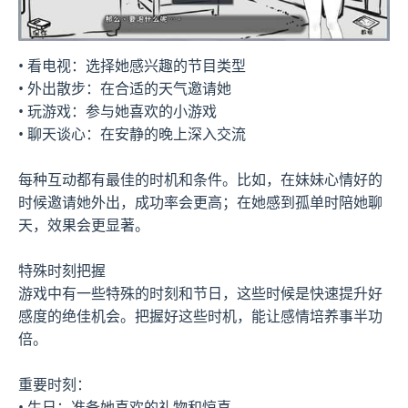
• 看电视：选择她感兴趣的节目类型
• 外出散步：在合适的天气邀请她
• 玩游戏：参与她喜欢的小游戏
• 聊天谈心：在安静的晚上深入交流
每种互动都有最佳的时机和条件。比如，在妹妹心情好的
时候邀请她外出，成功率会更高；在她感到孤单时陪她聊
天，效果会更显著。
特殊时刻把握
游戏中有一些特殊的时刻和节日，这些时候是快速提升好
感度的绝佳机会。把握好这些时机，能让感情培养事半功
倍。
重要时刻：
• 生日：准备她喜欢的礼物和惊喜