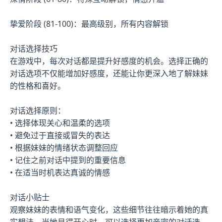
挚爱阶段 (81-100)：最高级别，所有内容解锁
对话选择技巧
在游戏中，每次对话都是提升好感度的机会。选择正确的
对话选项不仅能增加好感度，还能让你更深入地了解妹妹
的性格和喜好。
对话选择原则：
• 选择体现关心和温柔的选项
• 避免过于直接或冒失的表达
• 根据妹妹的情绪状态调整回应
• 记住之前对话中提到的重要信息
• 在适当时机表达真诚的情感
对话小贴士
观察妹妹的表情和语气变化，这些细节往往暗示着她的真
实想法。当她显得开心时，可以选择更加亲密的对话选