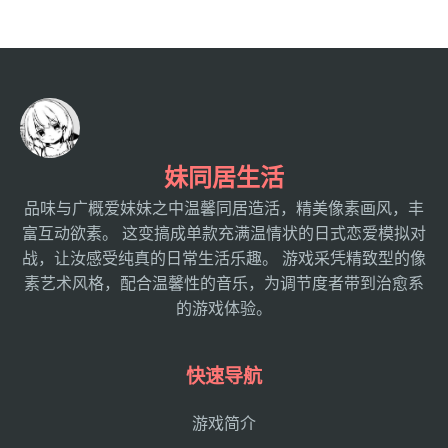
妹同居生活
品味与广概爱妹妹之中温馨同居造活，精美像素画风，丰
富互动欲素。 这变搞成单款充满温情状的日式恋爱模拟对
战，让汝感受纯真的日常生活乐趣。 游戏采凭精致型的像
素艺术风格，配合温馨性的音乐，为调节度者带到治愈系
的游戏体验。
快速导航
游戏简介