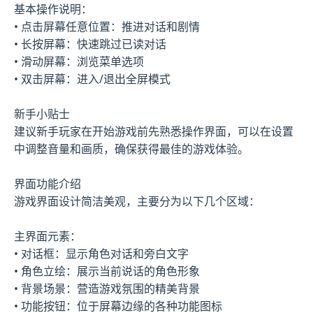
基本操作说明：
• 点击屏幕任意位置：推进对话和剧情
• 长按屏幕：快速跳过已读对话
• 滑动屏幕：浏览菜单选项
• 双击屏幕：进入/退出全屏模式
新手小贴士
建议新手玩家在开始游戏前先熟悉操作界面，可以在设置
中调整音量和画质，确保获得最佳的游戏体验。
界面功能介绍
游戏界面设计简洁美观，主要分为以下几个区域：
主界面元素：
• 对话框：显示角色对话和旁白文字
• 角色立绘：展示当前说话的角色形象
• 背景场景：营造游戏氛围的精美背景
• 功能按钮：位于屏幕边缘的各种功能图标