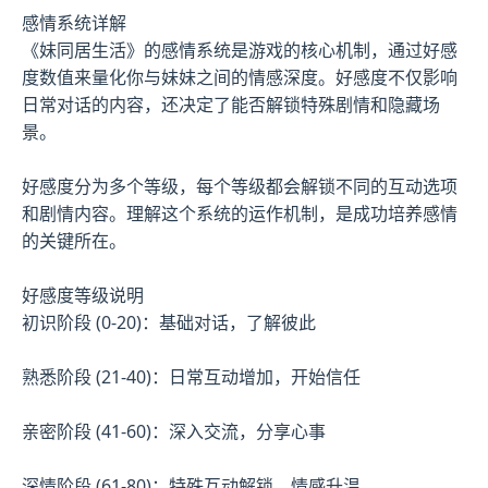
感情系统详解
《妹同居生活》的感情系统是游戏的核心机制，通过好感
度数值来量化你与妹妹之间的情感深度。好感度不仅影响
日常对话的内容，还决定了能否解锁特殊剧情和隐藏场
景。
好感度分为多个等级，每个等级都会解锁不同的互动选项
和剧情内容。理解这个系统的运作机制，是成功培养感情
的关键所在。
好感度等级说明
初识阶段 (0-20)：基础对话，了解彼此
熟悉阶段 (21-40)：日常互动增加，开始信任
亲密阶段 (41-60)：深入交流，分享心事
深情阶段 (61-80)：特殊互动解锁，情感升温