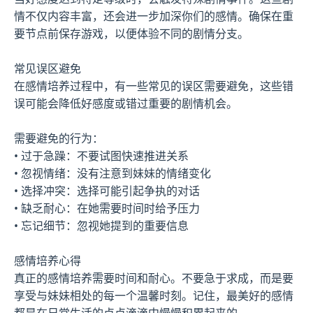
情不仅内容丰富，还会进一步加深你们的感情。确保在重
要节点前保存游戏，以便体验不同的剧情分支。
常见误区避免
在感情培养过程中，有一些常见的误区需要避免，这些错
误可能会降低好感度或错过重要的剧情机会。
需要避免的行为：
• 过于急躁：不要试图快速推进关系
• 忽视情绪：没有注意到妹妹的情绪变化
• 选择冲突：选择可能引起争执的对话
• 缺乏耐心：在她需要时间时给予压力
• 忘记细节：忽视她提到的重要信息
感情培养心得
真正的感情培养需要时间和耐心。不要急于求成，而是要
享受与妹妹相处的每一个温馨时刻。记住，最美好的感情
都是在日常生活的点点滴滴中慢慢积累起来的。