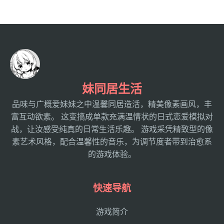
妹同居生活
品味与广概爱妹妹之中温馨同居造活，精美像素画风，丰
富互动欲素。 这变搞成单款充满温情状的日式恋爱模拟对
战，让汝感受纯真的日常生活乐趣。 游戏采凭精致型的像
素艺术风格，配合温馨性的音乐，为调节度者带到治愈系
的游戏体验。
快速导航
游戏简介