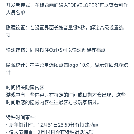
开发者模式：在标题画面输入"DEVELOPER"可以查看制作
人员名单
隐藏设置：在设置界面长按音量键5秒，解锁高级设置选
项
快速存档：同时按住Ctrl+S可以快速创建存档点
隐藏统计：在主菜单连续点击logo 10次，显示详细游戏统
计
时间相关隐藏内容
游戏中有一些内容只在特定的时间或日期才会出现，这些
时间敏感的隐藏内容往往最容易被玩家错过。
特殊时间事件：
• 新年倒计时：12月31日23:59分有特殊动画
• 情人节惊喜：2月14日会有特殊对话选项