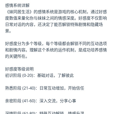
感情系统详解
《妹同居生活》的感情系统是游戏的核心机制，通过好感
度数值来量化你与妹妹之间的情感深度。好感度不仅影响
日常对话的内容，还决定了能否解锁特殊剧情和隐藏场
景。
好感度分为多个等级，每个等级都会解锁不同的互动选项
和剧情内容。理解这个系统的运作机制，是成功培养感情
的关键所在。
好感度等级说明
初识阶段 (0-20)：基础对话，了解彼此
熟悉阶段 (21-40)：日常互动增加，开始信任
亲密阶段 (41-60)：深入交流，分享心事
深情阶段 (61-80)：特殊互动解锁，情感升温