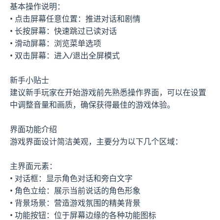
基本操作说明：
• 点击屏幕任意位置：推进对话和剧情
• 长按屏幕：快速跳过已读对话
• 滑动屏幕：浏览菜单选项
• 双击屏幕：进入/退出全屏模式
新手小贴士
建议新手玩家在开始游戏前先熟悉操作界面，可以在设置
中调整音量和画质，确保获得最佳的游戏体验。
界面功能介绍
游戏界面设计简洁美观，主要分为以下几个区域：
主界面元素：
• 对话框：显示角色对话和旁白文字
• 角色立绘：展示当前说话的角色形象
• 背景场景：营造游戏氛围的精美背景
• 功能按钮：位于屏幕边缘的各种功能图标