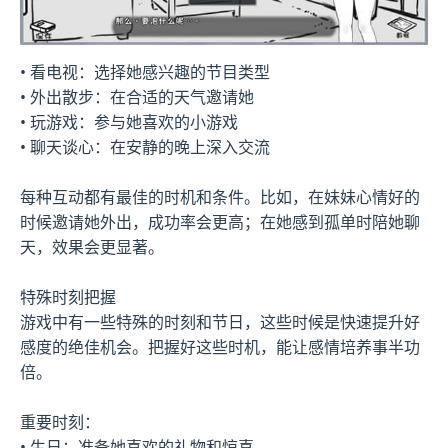
• 看电视：选择她感兴趣的节目类型
• 外出散步：在合适的天气邀请她
• 玩游戏：参与她喜欢的小游戏
• 聊天谈心：在安静的晚上深入交流
每种互动都有最佳的时机和条件。比如，在妹妹心情好的
时候邀请她外出，成功率会更高；在她感到孤单时陪她聊
天，效果会更显著。
特殊时刻把握
游戏中有一些特殊的时刻和节日，这些时候是快速提升好
感度的绝佳机会。把握好这些时机，能让感情培养事半功
倍。
重要时刻：
• 生日：准备她喜欢的礼物和惊喜