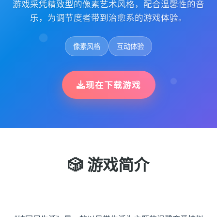
游戏采凭精致型的像素艺术风格，配合温馨性的音
乐，为调节度者带到治愈系的游戏体验。
像素风格
互动体验
现在下载游戏
🎲 游戏简介