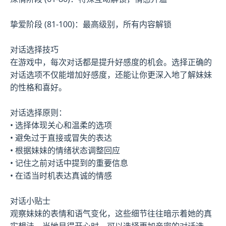
挚爱阶段 (81-100)：最高级别，所有内容解锁
对话选择技巧
在游戏中，每次对话都是提升好感度的机会。选择正确的
对话选项不仅能增加好感度，还能让你更深入地了解妹妹
的性格和喜好。
对话选择原则：
• 选择体现关心和温柔的选项
• 避免过于直接或冒失的表达
• 根据妹妹的情绪状态调整回应
• 记住之前对话中提到的重要信息
• 在适当时机表达真诚的情感
对话小贴士
观察妹妹的表情和语气变化，这些细节往往暗示着她的真
实想法。当她显得开心时，可以选择更加亲密的对话选