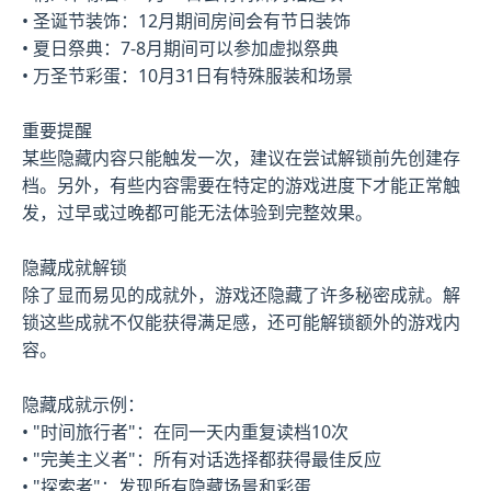
• 圣诞节装饰：12月期间房间会有节日装饰
• 夏日祭典：7-8月期间可以参加虚拟祭典
• 万圣节彩蛋：10月31日有特殊服装和场景
重要提醒
某些隐藏内容只能触发一次，建议在尝试解锁前先创建存
档。另外，有些内容需要在特定的游戏进度下才能正常触
发，过早或过晚都可能无法体验到完整效果。
隐藏成就解锁
除了显而易见的成就外，游戏还隐藏了许多秘密成就。解
锁这些成就不仅能获得满足感，还可能解锁额外的游戏内
容。
隐藏成就示例：
• "时间旅行者"：在同一天内重复读档10次
• "完美主义者"：所有对话选择都获得最佳反应
• "探索者"：发现所有隐藏场景和彩蛋