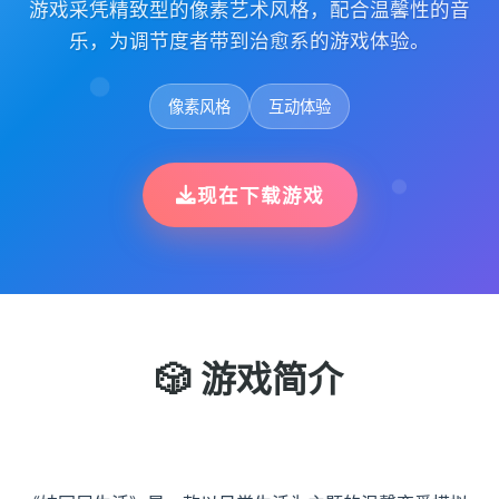
游戏采凭精致型的像素艺术风格，配合温馨性的音
乐，为调节度者带到治愈系的游戏体验。
像素风格
互动体验
现在下载游戏
🎲 游戏简介