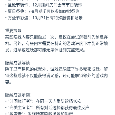
• 圣诞节装饰：12月期间房间会有节日装饰
• 夏日祭典：7-8月期间可以参加虚拟祭典
• 万圣节彩蛋：10月31日有特殊服装和场景
重要提醒
某些隐藏内容只能触发一次，建议在尝试解锁前先创建存
档。另外，有些内容需要在特定的游戏进度下才能正常触
发，过早或过晚都可能无法体验到完整效果。
隐藏成就解锁
除了显而易见的成就外，游戏还隐藏了许多秘密成就。解
锁这些成就不仅能获得满足感，还可能解锁额外的游戏内
容。
隐藏成就示例：
• "时间旅行者"：在同一天内重复读档10次
• "完美主义者"：所有对话选择都获得最佳反应
• "探索者"：发现所有隐藏场景和彩蛋