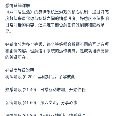
感情系统详解
《妹同居生活》的感情系统是游戏的核心机制，通过好感
度数值来量化你与妹妹之间的情感深度。好感度不仅影响
日常对话的内容，还决定了能否解锁特殊剧情和隐藏场
景。
好感度分为多个等级，每个等级都会解锁不同的互动选项
和剧情内容。理解这个系统的运作机制，是成功培养感情
的关键所在。
好感度等级说明
初识阶段 (0-20)：基础对话，了解彼此
熟悉阶段 (21-40)：日常互动增加，开始信任
亲密阶段 (41-60)：深入交流，分享心事
深情阶段 (61-80)：特殊互动解锁，情感升温