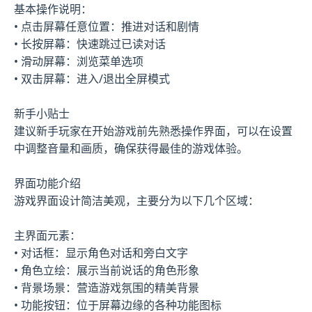
基本操作说明：
• 点击屏幕任意位置：推进对话和剧情
• 长按屏幕：快速跳过已读对话
• 滑动屏幕：浏览菜单选项
• 双击屏幕：进入/退出全屏模式
新手小贴士
建议新手玩家在开始游戏前先熟悉操作界面，可以在设置
中调整音量和画质，确保获得最佳的游戏体验。
界面功能介绍
游戏界面设计简洁美观，主要分为以下几个区域：
主界面元素：
• 对话框：显示角色对话和旁白文字
• 角色立绘：展示当前说话的角色形象
• 背景场景：营造游戏氛围的精美背景
• 功能按钮：位于屏幕边缘的各种功能图标