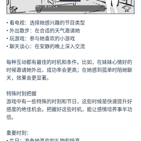
• 看电视：选择她感兴趣的节目类型
• 外出散步：在合适的天气邀请她
• 玩游戏：参与她喜欢的小游戏
• 聊天谈心：在安静的晚上深入交流
每种互动都有最佳的时机和条件。比如，在妹妹心情好的
时候邀请她外出，成功率会更高；在她感到孤单时陪她聊
天，效果会更显著。
特殊时刻把握
游戏中有一些特殊的时刻和节日，这些时候是快速提升好
感度的绝佳机会。把握好这些时机，能让感情培养事半功
倍。
重要时刻：
• 生日：准备她喜欢的礼物和惊喜