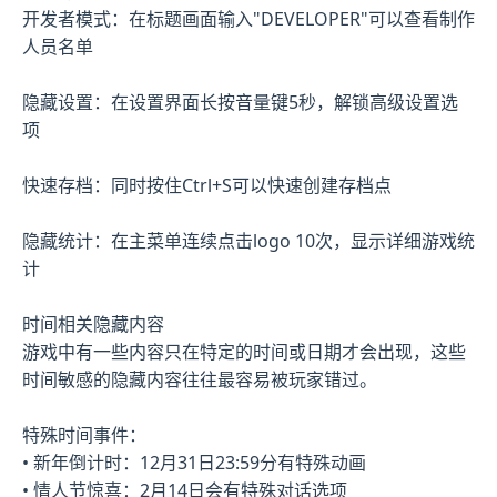
开发者模式：在标题画面输入"DEVELOPER"可以查看制作
人员名单
隐藏设置：在设置界面长按音量键5秒，解锁高级设置选
项
快速存档：同时按住Ctrl+S可以快速创建存档点
隐藏统计：在主菜单连续点击logo 10次，显示详细游戏统
计
时间相关隐藏内容
游戏中有一些内容只在特定的时间或日期才会出现，这些
时间敏感的隐藏内容往往最容易被玩家错过。
特殊时间事件：
• 新年倒计时：12月31日23:59分有特殊动画
• 情人节惊喜：2月14日会有特殊对话选项