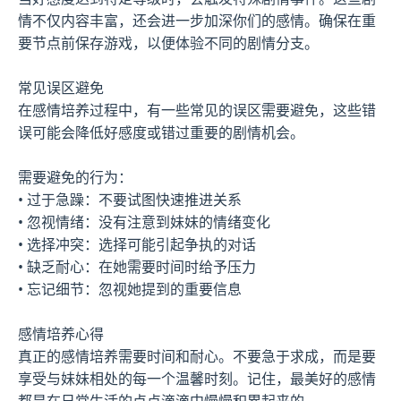
情不仅内容丰富，还会进一步加深你们的感情。确保在重
要节点前保存游戏，以便体验不同的剧情分支。
常见误区避免
在感情培养过程中，有一些常见的误区需要避免，这些错
误可能会降低好感度或错过重要的剧情机会。
需要避免的行为：
• 过于急躁：不要试图快速推进关系
• 忽视情绪：没有注意到妹妹的情绪变化
• 选择冲突：选择可能引起争执的对话
• 缺乏耐心：在她需要时间时给予压力
• 忘记细节：忽视她提到的重要信息
感情培养心得
真正的感情培养需要时间和耐心。不要急于求成，而是要
享受与妹妹相处的每一个温馨时刻。记住，最美好的感情
都是在日常生活的点点滴滴中慢慢积累起来的。