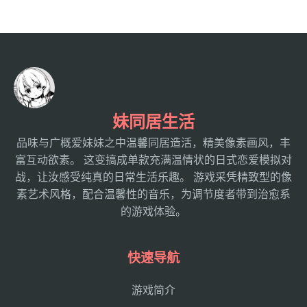
妹同居生活
品味与广概爱妹妹之中温馨同居造活，精美像素画风，丰
富互动欲素。 这变搞成单款充满温情状的日式恋爱模拟对
战，让汝感受纯真的日常生活乐趣。 游戏采凭精致型的像
素艺术风格，配合温馨性的音乐，为调节度者带到治愈系
的游戏体验。
快速导航
游戏简介