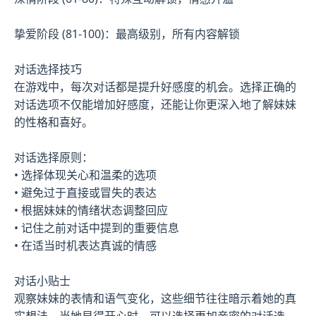
挚爱阶段 (81-100)：最高级别，所有内容解锁
对话选择技巧
在游戏中，每次对话都是提升好感度的机会。选择正确的
对话选项不仅能增加好感度，还能让你更深入地了解妹妹
的性格和喜好。
对话选择原则：
• 选择体现关心和温柔的选项
• 避免过于直接或冒失的表达
• 根据妹妹的情绪状态调整回应
• 记住之前对话中提到的重要信息
• 在适当时机表达真诚的情感
对话小贴士
观察妹妹的表情和语气变化，这些细节往往暗示着她的真
实想法。当她显得开心时，可以选择更加亲密的对话选