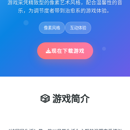
游戏采凭精致型的像素艺术风格，配合温馨性的音
乐，为调节度者带到治愈系的游戏体验。
像素风格
互动体验
现在下载游戏
🎲 游戏简介