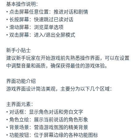
基本操作说明：
• 点击屏幕任意位置：推进对话和剧情
• 长按屏幕：快速跳过已读对话
• 滑动屏幕：浏览菜单选项
• 双击屏幕：进入/退出全屏模式
新手小贴士
建议新手玩家在开始游戏前先熟悉操作界面，可以在设置
中调整音量和画质，确保获得最佳的游戏体验。
界面功能介绍
游戏界面设计简洁美观，主要分为以下几个区域：
主界面元素：
• 对话框：显示角色对话和旁白文字
• 角色立绘：展示当前说话的角色形象
• 背景场景：营造游戏氛围的精美背景
• 功能按钮：位于屏幕边缘的各种功能图标