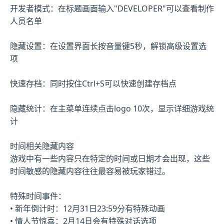
开发者模式：在标题画面输入"DEVELOPER"可以查看制作
人员名单
隐藏设置：在设置界面长按音量键5秒，解锁高级设置选
项
快速存档：同时按住Ctrl+S可以快速创建存档点
隐藏统计：在主菜单连续点击logo 10次，显示详细游戏统
计
时间相关隐藏内容
游戏中有一些内容只在特定的时间或日期才会出现，这些
时间敏感的隐藏内容往往最容易被玩家错过。
特殊时间事件：
• 新年倒计时：12月31日23:59分有特殊动画
• 情人节惊喜：2月14日会有特殊对话选项