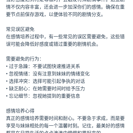
情不仅内容丰富，还会进一步加深你们的感情。确保在重
要节点前保存游戏，以便体验不同的剧情分支。
常见误区避免
在感情培养过程中，有一些常见的误区需要避免，这些错
误可能会降低好感度或错过重要的剧情机会。
需要避免的行为：
• 过于急躁：不要试图快速推进关系
• 忽视情绪：没有注意到妹妹的情绪变化
• 选择冲突：选择可能引起争执的对话
• 缺乏耐心：在她需要时间时给予压力
• 忘记细节：忽视她提到的重要信息
感情培养心得
真正的感情培养需要时间和耐心。不要急于求成，而是要
享受与妹妹相处的每一个温馨时刻。记住，最美好的感情
都是在日常生活的点点滴滴中慢慢积累起来的。