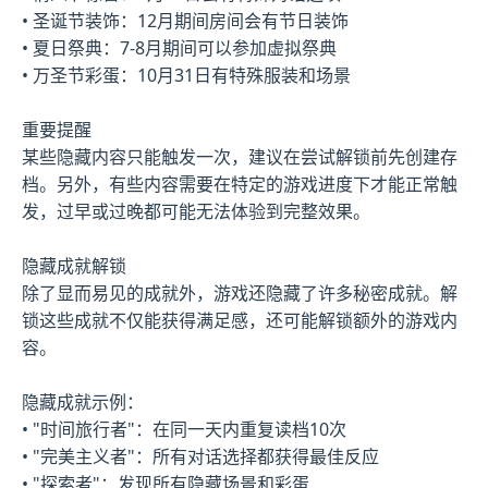
• 圣诞节装饰：12月期间房间会有节日装饰
• 夏日祭典：7-8月期间可以参加虚拟祭典
• 万圣节彩蛋：10月31日有特殊服装和场景
重要提醒
某些隐藏内容只能触发一次，建议在尝试解锁前先创建存
档。另外，有些内容需要在特定的游戏进度下才能正常触
发，过早或过晚都可能无法体验到完整效果。
隐藏成就解锁
除了显而易见的成就外，游戏还隐藏了许多秘密成就。解
锁这些成就不仅能获得满足感，还可能解锁额外的游戏内
容。
隐藏成就示例：
• "时间旅行者"：在同一天内重复读档10次
• "完美主义者"：所有对话选择都获得最佳反应
• "探索者"：发现所有隐藏场景和彩蛋