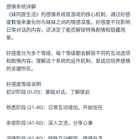
感情系统详解
《妹同居生活》的感情系统是游戏的核心机制，通过好感
度数值来量化你与妹妹之间的情感深度。好感度不仅影响
日常对话的内容，还决定了能否解锁特殊剧情和隐藏场
景。
好感度分为多个等级，每个等级都会解锁不同的互动选项
和剧情内容。理解这个系统的运作机制，是成功培养感情
的关键所在。
好感度等级说明
初识阶段 (0-20)：基础对话，了解彼此
熟悉阶段 (21-40)：日常互动增加，开始信任
亲密阶段 (41-60)：深入交流，分享心事
深情阶段 (61-80)：特殊互动解锁，情感升温