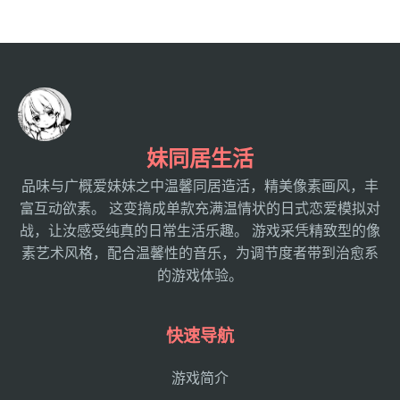
妹同居生活
品味与广概爱妹妹之中温馨同居造活，精美像素画风，丰
富互动欲素。 这变搞成单款充满温情状的日式恋爱模拟对
战，让汝感受纯真的日常生活乐趣。 游戏采凭精致型的像
素艺术风格，配合温馨性的音乐，为调节度者带到治愈系
的游戏体验。
快速导航
游戏简介