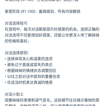
挚爱阶段 (81-100)：最高级别，所有内容解锁
对话选择技巧
在游戏中，每次对话都是提升好感度的机会。选择正确的
对话选项不仅能增加好感度，还能让你更深入地了解妹妹
的性格和喜好。
对话选择原则：
• 选择体现关心和温柔的选项
• 避免过于直接或冒失的表达
• 根据妹妹的情绪状态调整回应
• 记住之前对话中提到的重要信息
• 在适当时机表达真诚的情感
对话小贴士
观察妹妹的表情和语气变化，这些细节往往暗示着她的真
实想法。当她显得开心时，可以选择更加亲密的对话选