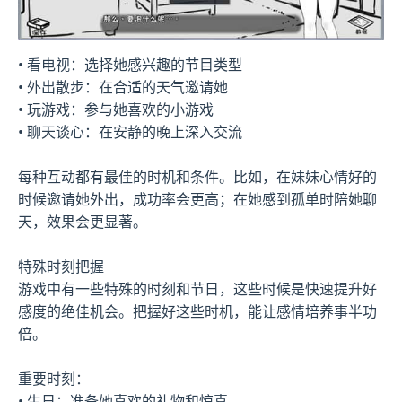
• 看电视：选择她感兴趣的节目类型
• 外出散步：在合适的天气邀请她
• 玩游戏：参与她喜欢的小游戏
• 聊天谈心：在安静的晚上深入交流
每种互动都有最佳的时机和条件。比如，在妹妹心情好的
时候邀请她外出，成功率会更高；在她感到孤单时陪她聊
天，效果会更显著。
特殊时刻把握
游戏中有一些特殊的时刻和节日，这些时候是快速提升好
感度的绝佳机会。把握好这些时机，能让感情培养事半功
倍。
重要时刻：
• 生日：准备她喜欢的礼物和惊喜