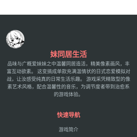
妹同居生活
品味与广概爱妹妹之中温馨同居造活，精美像素画风，丰
富互动欲素。 这变搞成单款充满温情状的日式恋爱模拟对
战，让汝感受纯真的日常生活乐趣。 游戏采凭精致型的像
素艺术风格，配合温馨性的音乐，为调节度者带到治愈系
的游戏体验。
快速导航
游戏简介