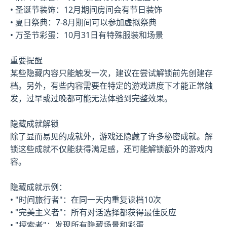
• 圣诞节装饰：12月期间房间会有节日装饰
• 夏日祭典：7-8月期间可以参加虚拟祭典
• 万圣节彩蛋：10月31日有特殊服装和场景
重要提醒
某些隐藏内容只能触发一次，建议在尝试解锁前先创建存
档。另外，有些内容需要在特定的游戏进度下才能正常触
发，过早或过晚都可能无法体验到完整效果。
隐藏成就解锁
除了显而易见的成就外，游戏还隐藏了许多秘密成就。解
锁这些成就不仅能获得满足感，还可能解锁额外的游戏内
容。
隐藏成就示例：
• "时间旅行者"：在同一天内重复读档10次
• "完美主义者"：所有对话选择都获得最佳反应
• "探索者"：发现所有隐藏场景和彩蛋