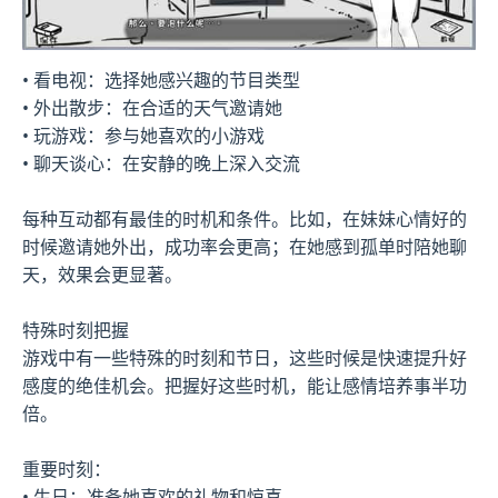
• 看电视：选择她感兴趣的节目类型
• 外出散步：在合适的天气邀请她
• 玩游戏：参与她喜欢的小游戏
• 聊天谈心：在安静的晚上深入交流
每种互动都有最佳的时机和条件。比如，在妹妹心情好的
时候邀请她外出，成功率会更高；在她感到孤单时陪她聊
天，效果会更显著。
特殊时刻把握
游戏中有一些特殊的时刻和节日，这些时候是快速提升好
感度的绝佳机会。把握好这些时机，能让感情培养事半功
倍。
重要时刻：
• 生日：准备她喜欢的礼物和惊喜