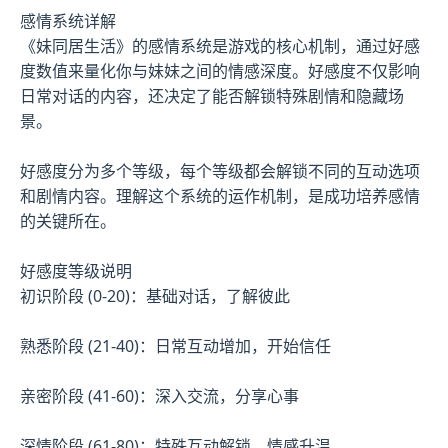
感情系统详解
《妹同居生活》的感情系统是游戏的核心机制，通过好感
度数值来量化你与妹妹之间的情感深度。好感度不仅影响
日常对话的内容，还决定了能否解锁特殊剧情和隐藏场
景。
好感度分为多个等级，每个等级都会解锁不同的互动选项
和剧情内容。理解这个系统的运作机制，是成功培养感情
的关键所在。
好感度等级说明
初识阶段 (0-20)：基础对话，了解彼此
熟悉阶段 (21-40)：日常互动增加，开始信任
亲密阶段 (41-60)：深入交流，分享心事
深情阶段 (61-80)：特殊互动解锁，情感升温