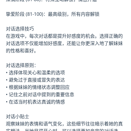
挚爱阶段 (81-100)：最高级别，所有内容解锁
对话选择技巧
在游戏中，每次对话都是提升好感度的机会。选择正确的
对话选项不仅能增加好感度，还能让你更深入地了解妹妹
的性格和喜好。
对话选择原则：
• 选择体现关心和温柔的选项
• 避免过于直接或冒失的表达
• 根据妹妹的情绪状态调整回应
• 记住之前对话中提到的重要信息
• 在适当时机表达真诚的情感
对话小贴士
观察妹妹的表情和语气变化，这些细节往往暗示着她的真
实想法。当她显得开心时，可以选择更加亲密的对话选