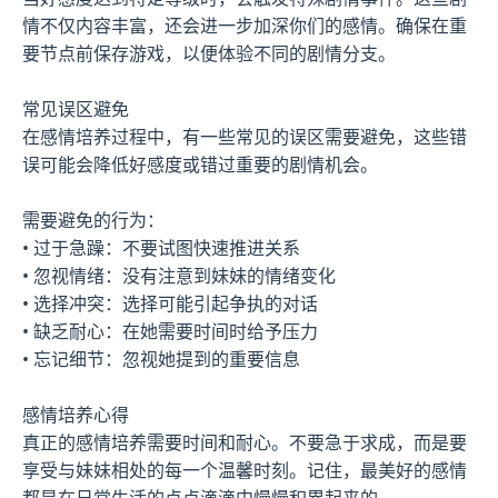
情不仅内容丰富，还会进一步加深你们的感情。确保在重
要节点前保存游戏，以便体验不同的剧情分支。
常见误区避免
在感情培养过程中，有一些常见的误区需要避免，这些错
误可能会降低好感度或错过重要的剧情机会。
需要避免的行为：
• 过于急躁：不要试图快速推进关系
• 忽视情绪：没有注意到妹妹的情绪变化
• 选择冲突：选择可能引起争执的对话
• 缺乏耐心：在她需要时间时给予压力
• 忘记细节：忽视她提到的重要信息
感情培养心得
真正的感情培养需要时间和耐心。不要急于求成，而是要
享受与妹妹相处的每一个温馨时刻。记住，最美好的感情
都是在日常生活的点点滴滴中慢慢积累起来的。