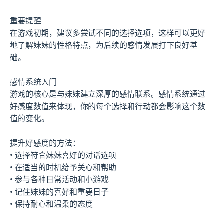
重要提醒
在游戏初期，建议多尝试不同的选择选项，这样可以更好
地了解妹妹的性格特点，为后续的感情发展打下良好基
础。
感情系统入门
游戏的核心是与妹妹建立深厚的感情联系。感情系统通过
好感度数值来体现，你的每个选择和行动都会影响这个数
值的变化。
提升好感度的方法：
• 选择符合妹妹喜好的对话选项
• 在适当的时机给予关心和帮助
• 参与各种日常活动和小游戏
• 记住妹妹的喜好和重要日子
• 保持耐心和温柔的态度