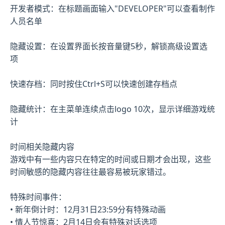
开发者模式：在标题画面输入"DEVELOPER"可以查看制作
人员名单
隐藏设置：在设置界面长按音量键5秒，解锁高级设置选
项
快速存档：同时按住Ctrl+S可以快速创建存档点
隐藏统计：在主菜单连续点击logo 10次，显示详细游戏统
计
时间相关隐藏内容
游戏中有一些内容只在特定的时间或日期才会出现，这些
时间敏感的隐藏内容往往最容易被玩家错过。
特殊时间事件：
• 新年倒计时：12月31日23:59分有特殊动画
• 情人节惊喜：2月14日会有特殊对话选项