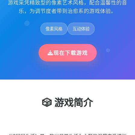
游戏采凭精致型的像素艺术风格，配合温馨性的音
乐，为调节度者带到治愈系的游戏体验。
像素风格
互动体验
现在下载游戏
🎲 游戏简介