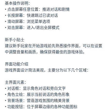
基本操作说明：
• 点击屏幕任意位置：推进对话和剧情
• 长按屏幕：快速跳过已读对话
• 滑动屏幕：浏览菜单选项
• 双击屏幕：进入/退出全屏模式
新手小贴士
建议新手玩家在开始游戏前先熟悉操作界面，可以在设置
中调整音量和画质，确保获得最佳的游戏体验。
界面功能介绍
游戏界面设计简洁美观，主要分为以下几个区域：
主界面元素：
• 对话框：显示角色对话和旁白文字
• 角色立绘：展示当前说话的角色形象
• 背景场景：营造游戏氛围的精美背景
• 功能按钮：位于屏幕边缘的各种功能图标