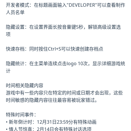
开发者模式：在标题画面输入"DEVELOPER"可以查看制作
人员名单
隐藏设置：在设置界面长按音量键5秒，解锁高级设置选
项
快速存档：同时按住Ctrl+S可以快速创建存档点
隐藏统计：在主菜单连续点击logo 10次，显示详细游戏统
计
时间相关隐藏内容
游戏中有一些内容只在特定的时间或日期才会出现，这些
时间敏感的隐藏内容往往最容易被玩家错过。
特殊时间事件：
• 新年倒计时：12月31日23:59分有特殊动画
• 情人节惊喜：2月14日会有特殊对话选项