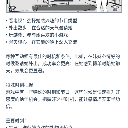
• 看电视：选择她感兴趣的节目类型
• 外出散步：在合适的天气邀请她
• 玩游戏：参与她喜欢的小游戏
• 聊天谈心：在安静的晚上深入交流
每种互动都有最佳的时机和条件。比如，在妹妹心情好的
时候邀请她外出，成功率会更高；在她感到孤单时陪她聊
天，效果会更显著。
特殊时刻把握
游戏中有一些特殊的时刻和节日，这些时候是快速提升好
感度的绝佳机会。把握好这些时机，能让感情培养事半功
倍。
重要时刻：
• 生日：准备她喜欢的礼物和惊喜