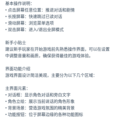
基本操作说明：
• 点击屏幕任意位置：推进对话和剧情
• 长按屏幕：快速跳过已读对话
• 滑动屏幕：浏览菜单选项
• 双击屏幕：进入/退出全屏模式
新手小贴士
建议新手玩家在开始游戏前先熟悉操作界面，可以在设置
中调整音量和画质，确保获得最佳的游戏体验。
界面功能介绍
游戏界面设计简洁美观，主要分为以下几个区域：
主界面元素：
• 对话框：显示角色对话和旁白文字
• 角色立绘：展示当前说话的角色形象
• 背景场景：营造游戏氛围的精美背景
• 功能按钮：位于屏幕边缘的各种功能图标