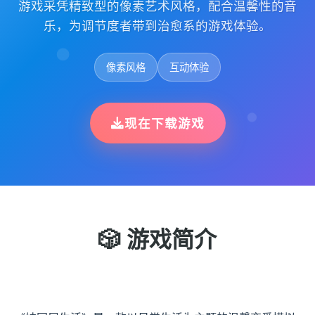
游戏采凭精致型的像素艺术风格，配合温馨性的音
乐，为调节度者带到治愈系的游戏体验。
像素风格
互动体验
现在下载游戏
🎲 游戏简介