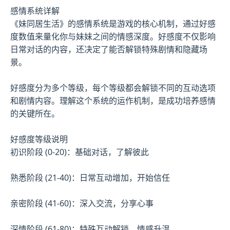
感情系统详解
《妹同居生活》的感情系统是游戏的核心机制，通过好感
度数值来量化你与妹妹之间的情感深度。好感度不仅影响
日常对话的内容，还决定了能否解锁特殊剧情和隐藏场
景。
好感度分为多个等级，每个等级都会解锁不同的互动选项
和剧情内容。理解这个系统的运作机制，是成功培养感情
的关键所在。
好感度等级说明
初识阶段 (0-20)：基础对话，了解彼此
熟悉阶段 (21-40)：日常互动增加，开始信任
亲密阶段 (41-60)：深入交流，分享心事
深情阶段 (61-80)：特殊互动解锁，情感升温