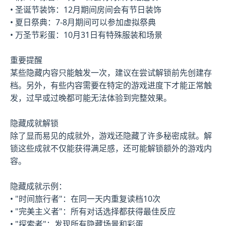
• 圣诞节装饰：12月期间房间会有节日装饰
• 夏日祭典：7-8月期间可以参加虚拟祭典
• 万圣节彩蛋：10月31日有特殊服装和场景
重要提醒
某些隐藏内容只能触发一次，建议在尝试解锁前先创建存
档。另外，有些内容需要在特定的游戏进度下才能正常触
发，过早或过晚都可能无法体验到完整效果。
隐藏成就解锁
除了显而易见的成就外，游戏还隐藏了许多秘密成就。解
锁这些成就不仅能获得满足感，还可能解锁额外的游戏内
容。
隐藏成就示例：
• "时间旅行者"：在同一天内重复读档10次
• "完美主义者"：所有对话选择都获得最佳反应
• "探索者"：发现所有隐藏场景和彩蛋