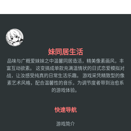
妹同居生活
品味与广概爱妹妹之中温馨同居造活，精美像素画风，丰
富互动欲素。 这变搞成单款充满温情状的日式恋爱模拟对
战，让汝感受纯真的日常生活乐趣。 游戏采凭精致型的像
素艺术风格，配合温馨性的音乐，为调节度者带到治愈系
的游戏体验。
快速导航
游戏简介