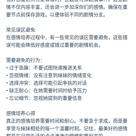
情不仅内容丰富，还会进一步加深你们的感情。确保在重
要节点前保存游戏，以便体验不同的剧情分支。
常见误区避免
在感情培养过程中，有一些常见的误区需要避免，这些错
误可能会降低好感度或错过重要的剧情机会。
需要避免的行为：
• 过于急躁：不要试图快速推进关系
• 忽视情绪：没有注意到妹妹的情绪变化
• 选择冲突：选择可能引起争执的对话
• 缺乏耐心：在她需要时间时给予压力
• 忘记细节：忽视她提到的重要信息
感情培养心得
真正的感情培养需要时间和耐心。不要急于求成，而是要
享受与妹妹相处的每一个温馨时刻。记住，最美好的感情
都是在日常生活的点点滴滴中慢慢积累起来的。