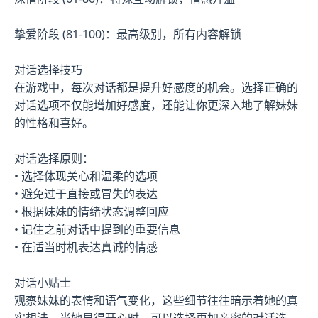
挚爱阶段 (81-100)：最高级别，所有内容解锁
对话选择技巧
在游戏中，每次对话都是提升好感度的机会。选择正确的
对话选项不仅能增加好感度，还能让你更深入地了解妹妹
的性格和喜好。
对话选择原则：
• 选择体现关心和温柔的选项
• 避免过于直接或冒失的表达
• 根据妹妹的情绪状态调整回应
• 记住之前对话中提到的重要信息
• 在适当时机表达真诚的情感
对话小贴士
观察妹妹的表情和语气变化，这些细节往往暗示着她的真
实想法。当她显得开心时，可以选择更加亲密的对话选