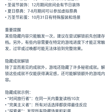
• 圣诞节装饰：12月期间房间会有节日装饰
• 夏日祭典：7-8月期间可以参加虚拟祭典
• 万圣节彩蛋：10月31日有特殊服装和场景
重要提醒
某些隐藏内容只能触发一次，建议在尝试解锁前先创建存
档。另外，有些内容需要在特定的游戏进度下才能正常触
发，过早或过晚都可能无法体验到完整效果。
隐藏成就解锁
除了显而易见的成就外，游戏还隐藏了许多秘密成就。解
锁这些成就不仅能获得满足感，还可能解锁额外的游戏内
容。
隐藏成就示例：
• "时间旅行者"：在同一天内重复读档10次
• "完美主义者"：所有对话选择都获得最佳反应
• "探索者"：发现所有隐藏场景和彩蛋