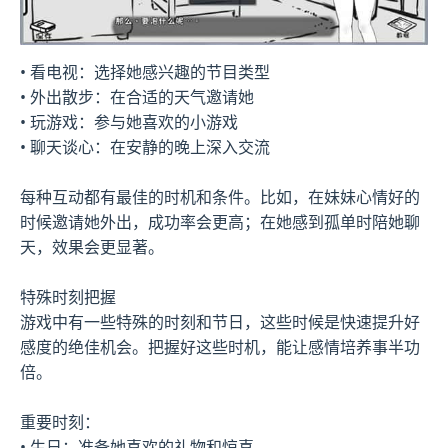
• 看电视：选择她感兴趣的节目类型
• 外出散步：在合适的天气邀请她
• 玩游戏：参与她喜欢的小游戏
• 聊天谈心：在安静的晚上深入交流
每种互动都有最佳的时机和条件。比如，在妹妹心情好的
时候邀请她外出，成功率会更高；在她感到孤单时陪她聊
天，效果会更显著。
特殊时刻把握
游戏中有一些特殊的时刻和节日，这些时候是快速提升好
感度的绝佳机会。把握好这些时机，能让感情培养事半功
倍。
重要时刻：
• 生日：准备她喜欢的礼物和惊喜