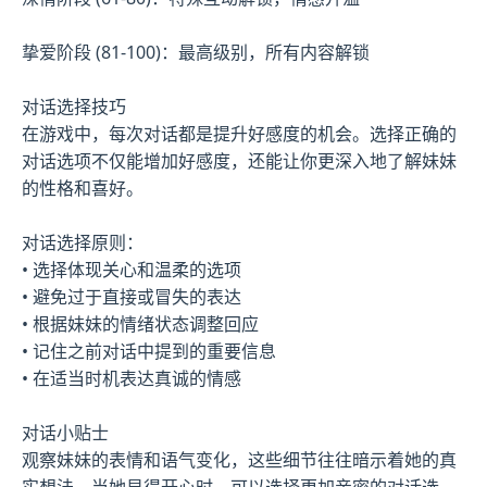
挚爱阶段 (81-100)：最高级别，所有内容解锁
对话选择技巧
在游戏中，每次对话都是提升好感度的机会。选择正确的
对话选项不仅能增加好感度，还能让你更深入地了解妹妹
的性格和喜好。
对话选择原则：
• 选择体现关心和温柔的选项
• 避免过于直接或冒失的表达
• 根据妹妹的情绪状态调整回应
• 记住之前对话中提到的重要信息
• 在适当时机表达真诚的情感
对话小贴士
观察妹妹的表情和语气变化，这些细节往往暗示着她的真
实想法。当她显得开心时，可以选择更加亲密的对话选