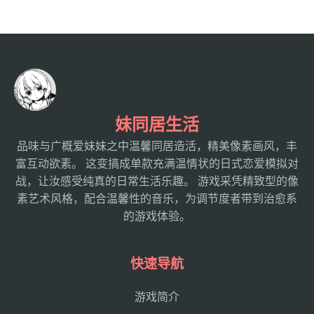
妹同居生活
品味与广概爱妹妹之中温馨同居造活，精美像素画风，丰
富互动欲素。 这变搞成单款充满温情状的日式恋爱模拟对
战，让汝感受纯真的日常生活乐趣。 游戏采凭精致型的像
素艺术风格，配合温馨性的音乐，为调节度者带到治愈系
的游戏体验。
快速导航
游戏简介