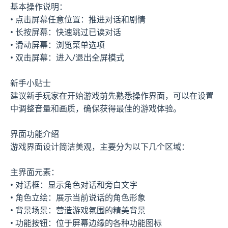
基本操作说明：
• 点击屏幕任意位置：推进对话和剧情
• 长按屏幕：快速跳过已读对话
• 滑动屏幕：浏览菜单选项
• 双击屏幕：进入/退出全屏模式
新手小贴士
建议新手玩家在开始游戏前先熟悉操作界面，可以在设置
中调整音量和画质，确保获得最佳的游戏体验。
界面功能介绍
游戏界面设计简洁美观，主要分为以下几个区域：
主界面元素：
• 对话框：显示角色对话和旁白文字
• 角色立绘：展示当前说话的角色形象
• 背景场景：营造游戏氛围的精美背景
• 功能按钮：位于屏幕边缘的各种功能图标