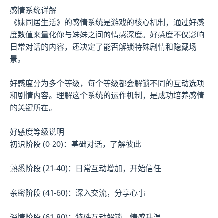
感情系统详解
《妹同居生活》的感情系统是游戏的核心机制，通过好感
度数值来量化你与妹妹之间的情感深度。好感度不仅影响
日常对话的内容，还决定了能否解锁特殊剧情和隐藏场
景。
好感度分为多个等级，每个等级都会解锁不同的互动选项
和剧情内容。理解这个系统的运作机制，是成功培养感情
的关键所在。
好感度等级说明
初识阶段 (0-20)：基础对话，了解彼此
熟悉阶段 (21-40)：日常互动增加，开始信任
亲密阶段 (41-60)：深入交流，分享心事
深情阶段 (61-80)：特殊互动解锁，情感升温