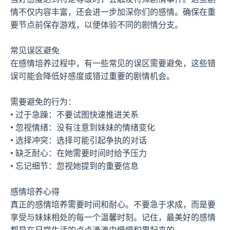
情不仅内容丰富，还会进一步加深你们的感情。确保在重
要节点前保存游戏，以便体验不同的剧情分支。
常见误区避免
在感情培养过程中，有一些常见的误区需要避免，这些错
误可能会降低好感度或错过重要的剧情机会。
需要避免的行为：
• 过于急躁：不要试图快速推进关系
• 忽视情绪：没有注意到妹妹的情绪变化
• 选择冲突：选择可能引起争执的对话
• 缺乏耐心：在她需要时间时给予压力
• 忘记细节：忽视她提到的重要信息
感情培养心得
真正的感情培养需要时间和耐心。不要急于求成，而是要
享受与妹妹相处的每一个温馨时刻。记住，最美好的感情
都是在日常生活的点点滴滴中慢慢积累起来的。