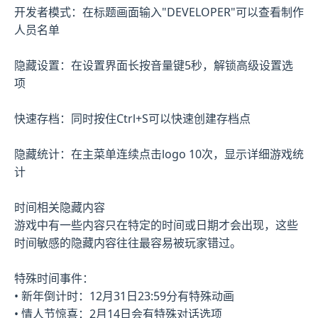
开发者模式：在标题画面输入"DEVELOPER"可以查看制作
人员名单
隐藏设置：在设置界面长按音量键5秒，解锁高级设置选
项
快速存档：同时按住Ctrl+S可以快速创建存档点
隐藏统计：在主菜单连续点击logo 10次，显示详细游戏统
计
时间相关隐藏内容
游戏中有一些内容只在特定的时间或日期才会出现，这些
时间敏感的隐藏内容往往最容易被玩家错过。
特殊时间事件：
• 新年倒计时：12月31日23:59分有特殊动画
• 情人节惊喜：2月14日会有特殊对话选项