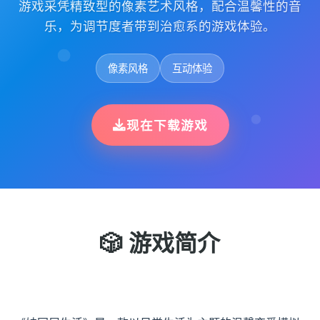
游戏采凭精致型的像素艺术风格，配合温馨性的音
乐，为调节度者带到治愈系的游戏体验。
像素风格
互动体验
现在下载游戏
🎲 游戏简介