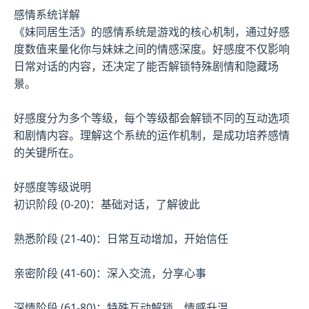
感情系统详解
《妹同居生活》的感情系统是游戏的核心机制，通过好感
度数值来量化你与妹妹之间的情感深度。好感度不仅影响
日常对话的内容，还决定了能否解锁特殊剧情和隐藏场
景。
好感度分为多个等级，每个等级都会解锁不同的互动选项
和剧情内容。理解这个系统的运作机制，是成功培养感情
的关键所在。
好感度等级说明
初识阶段 (0-20)：基础对话，了解彼此
熟悉阶段 (21-40)：日常互动增加，开始信任
亲密阶段 (41-60)：深入交流，分享心事
深情阶段 (61-80)：特殊互动解锁，情感升温