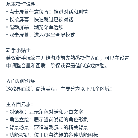
基本操作说明：
• 点击屏幕任意位置：推进对话和剧情
• 长按屏幕：快速跳过已读对话
• 滑动屏幕：浏览菜单选项
• 双击屏幕：进入/退出全屏模式
新手小贴士
建议新手玩家在开始游戏前先熟悉操作界面，可以在设置
中调整音量和画质，确保获得最佳的游戏体验。
界面功能介绍
游戏界面设计简洁美观，主要分为以下几个区域：
主界面元素：
• 对话框：显示角色对话和旁白文字
• 角色立绘：展示当前说话的角色形象
• 背景场景：营造游戏氛围的精美背景
• 功能按钮：位于屏幕边缘的各种功能图标