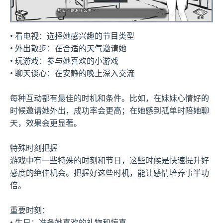
• 看电视：选择她感兴趣的节目类型
• 外出散步：在合适的天气邀请她
• 玩游戏：参与她喜欢的小游戏
• 聊天谈心：在安静的晚上深入交流
每种互动都有最佳的时机和条件。比如，在妹妹心情好的
时候邀请她外出，成功率会更高；在她感到孤单时陪她聊
天，效果会更显著。
特殊时刻把握
游戏中有一些特殊的时刻和节日，这些时候是快速提升好
感度的绝佳机会。把握好这些时机，能让感情培养事半功
倍。
重要时刻：
• 生日：准备她喜欢的礼物和惊喜