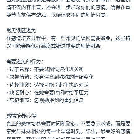
情不仅内容丰富，还会进一步加深你们的感情。确保在重
要节点前保存游戏，以便体验不同的剧情分支。
常见误区避免
在感情培养过程中，有一些常见的误区需要避免，这些错
误可能会降低好感度或错过重要的剧情机会。
需要避免的行为：
• 过于急躁：不要试图快速推进关系
• 忽视情绪：没有注意到妹妹的情绪变化
• 选择冲突：选择可能引起争执的对话
• 缺乏耐心：在她需要时间时给予压力
• 忘记细节：忽视她提到的重要信息
感情培养心得
真正的感情培养需要时间和耐心。不要急于求成，而是要
享受与妹妹相处的每一个温馨时刻。记住，最美好的感情
都是在日常生活的点点滴滴中慢慢积累起来的。