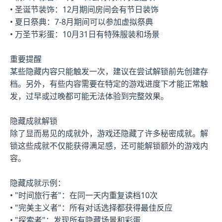
• 圣诞节装饰：12月期间房间会有节日装饰
• 夏日祭典：7-8月期间可以参加虚拟祭典
• 万圣节彩蛋：10月31日有特殊服装和场景
重要提醒
某些隐藏内容只能触发一次，建议在尝试解锁前先创建存
档。另外，有些内容需要在特定的游戏进度下才能正常触
发，过早或过晚都可能无法体验到完整效果。
隐藏成就解锁
除了显而易见的成就外，游戏还隐藏了许多秘密成就。解
锁这些成就不仅能获得满足感，还可能解锁额外的游戏内
容。
隐藏成就示例：
• "时间旅行者"：在同一天内重复读档10次
• "完美主义者"：所有对话选择都获得最佳反应
• "探索者"：发现所有隐藏场景和彩蛋