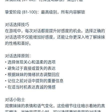
挚爱阶段 (81-100)：最高级别，所有内容解锁
对话选择技巧
在游戏中，每次对话都是提升好感度的机会。选择正确的
对话选项不仅能增加好感度，还能让你更深入地了解妹妹
的性格和喜好。
对话选择原则：
• 选择体现关心和温柔的选项
• 避免过于直接或冒失的表达
• 根据妹妹的情绪状态调整回应
• 记住之前对话中提到的重要信息
• 在适当时机表达真诚的情感
对话小贴士
观察妹妹的表情和语气变化，这些细节往往暗示着她的真
实想法。当她显得开心时，可以选择更加亲密的对话选