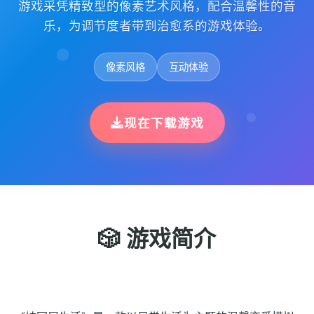
游戏采凭精致型的像素艺术风格，配合温馨性的音
乐，为调节度者带到治愈系的游戏体验。
像素风格
互动体验
现在下载游戏
🎲 游戏简介