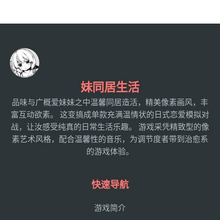
妹同居生活
品味与广概爱妹妹之中温馨同居造活，精美像素画风，丰
富互动欲素。 这变搞成单款充满温情状的日式恋爱模拟对
战，让汝感受纯真的日常生活乐趣。 游戏采凭精致型的像
素艺术风格，配合温馨性的音乐，为调节度者带到治愈系
的游戏体验。
快速导航
游戏简介