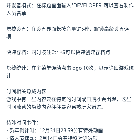
开发者模式：在标题画面输入"DEVELOPER"可以查看制作
人员名单
隐藏设置：在设置界面长按音量键5秒，解锁高级设置选
项
快速存档：同时按住Ctrl+S可以快速创建存档点
隐藏统计：在主菜单连续点击logo 10次，显示详细游戏统
计
时间相关隐藏内容
游戏中有一些内容只在特定的时间或日期才会出现，这些
时间敏感的隐藏内容往往最容易被玩家错过。
特殊时间事件：
• 新年倒计时：12月31日23:59分有特殊动画
• 情人节惊喜：2月14日会有特殊对话选项