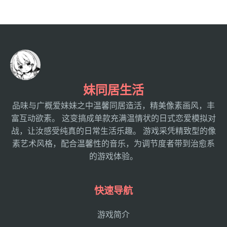
妹同居生活
品味与广概爱妹妹之中温馨同居造活，精美像素画风，丰
富互动欲素。 这变搞成单款充满温情状的日式恋爱模拟对
战，让汝感受纯真的日常生活乐趣。 游戏采凭精致型的像
素艺术风格，配合温馨性的音乐，为调节度者带到治愈系
的游戏体验。
快速导航
游戏简介