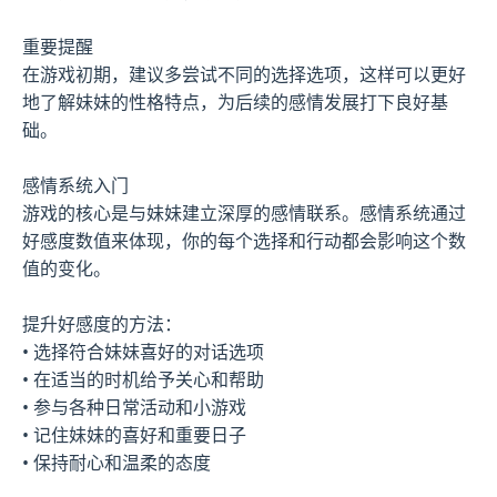
重要提醒
在游戏初期，建议多尝试不同的选择选项，这样可以更好
地了解妹妹的性格特点，为后续的感情发展打下良好基
础。
感情系统入门
游戏的核心是与妹妹建立深厚的感情联系。感情系统通过
好感度数值来体现，你的每个选择和行动都会影响这个数
值的变化。
提升好感度的方法：
• 选择符合妹妹喜好的对话选项
• 在适当的时机给予关心和帮助
• 参与各种日常活动和小游戏
• 记住妹妹的喜好和重要日子
• 保持耐心和温柔的态度