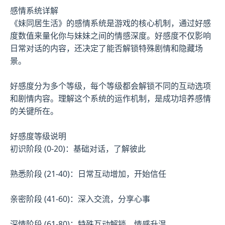
感情系统详解
《妹同居生活》的感情系统是游戏的核心机制，通过好感
度数值来量化你与妹妹之间的情感深度。好感度不仅影响
日常对话的内容，还决定了能否解锁特殊剧情和隐藏场
景。
好感度分为多个等级，每个等级都会解锁不同的互动选项
和剧情内容。理解这个系统的运作机制，是成功培养感情
的关键所在。
好感度等级说明
初识阶段 (0-20)：基础对话，了解彼此
熟悉阶段 (21-40)：日常互动增加，开始信任
亲密阶段 (41-60)：深入交流，分享心事
深情阶段 (61-80)：特殊互动解锁，情感升温