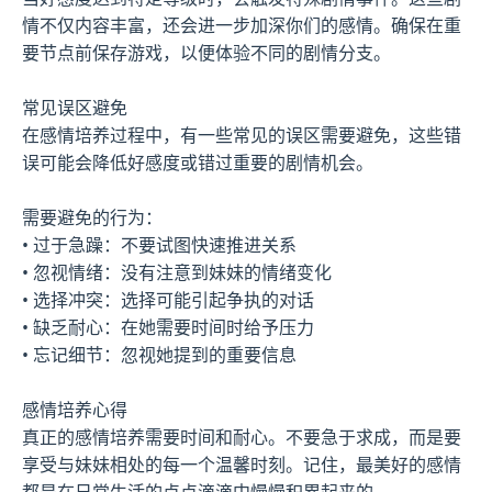
情不仅内容丰富，还会进一步加深你们的感情。确保在重
要节点前保存游戏，以便体验不同的剧情分支。
常见误区避免
在感情培养过程中，有一些常见的误区需要避免，这些错
误可能会降低好感度或错过重要的剧情机会。
需要避免的行为：
• 过于急躁：不要试图快速推进关系
• 忽视情绪：没有注意到妹妹的情绪变化
• 选择冲突：选择可能引起争执的对话
• 缺乏耐心：在她需要时间时给予压力
• 忘记细节：忽视她提到的重要信息
感情培养心得
真正的感情培养需要时间和耐心。不要急于求成，而是要
享受与妹妹相处的每一个温馨时刻。记住，最美好的感情
都是在日常生活的点点滴滴中慢慢积累起来的。