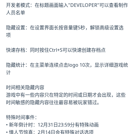
开发者模式：在标题画面输入"DEVELOPER"可以查看制作
人员名单
隐藏设置：在设置界面长按音量键5秒，解锁高级设置选
项
快速存档：同时按住Ctrl+S可以快速创建存档点
隐藏统计：在主菜单连续点击logo 10次，显示详细游戏统
计
时间相关隐藏内容
游戏中有一些内容只在特定的时间或日期才会出现，这些
时间敏感的隐藏内容往往最容易被玩家错过。
特殊时间事件：
• 新年倒计时：12月31日23:59分有特殊动画
• 情人节惊喜：2月14日会有特殊对话选项