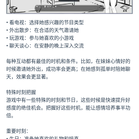
• 看电视：选择她感兴趣的节目类型
• 外出散步：在合适的天气邀请她
• 玩游戏：参与她喜欢的小游戏
• 聊天谈心：在安静的晚上深入交流
每种互动都有最佳的时机和条件。比如，在妹妹心情好的
时候邀请她外出，成功率会更高；在她感到孤单时陪她聊
天，效果会更显著。
特殊时刻把握
游戏中有一些特殊的时刻和节日，这些时候是快速提升好
感度的绝佳机会。把握好这些时机，能让感情培养事半功
倍。
重要时刻：
• 生日：准备她喜欢的礼物和惊喜