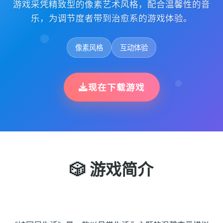
游戏采凭精致型的像素艺术风格，配合温馨性的音
乐，为调节度者带到治愈系的游戏体验。
像素风格
互动体验
现在下载游戏
🎲 游戏简介