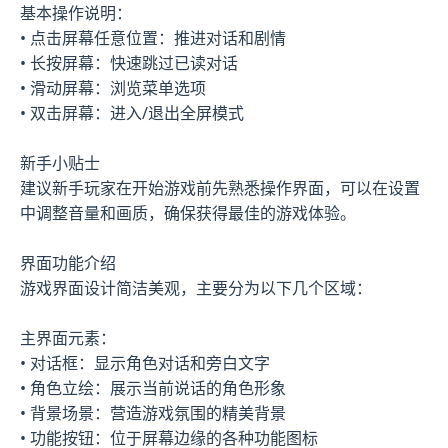
基本操作说明：
• 点击屏幕任意位置：推进对话和剧情
• 长按屏幕：快速跳过已读对话
• 滑动屏幕：浏览菜单选项
• 双击屏幕：进入/退出全屏模式
新手小贴士
建议新手玩家在开始游戏前先熟悉操作界面，可以在设置
中调整音量和画质，确保获得最佳的游戏体验。
界面功能介绍
游戏界面设计简洁美观，主要分为以下几个区域：
主界面元素：
• 对话框：显示角色对话和旁白文字
• 角色立绘：展示当前说话的角色形象
• 背景场景：营造游戏氛围的精美背景
• 功能按钮：位于屏幕边缘的各种功能图标