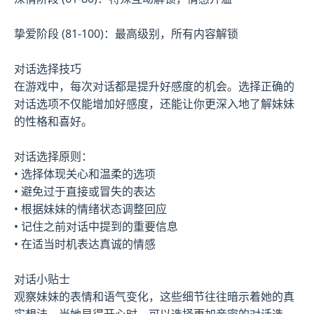
挚爱阶段 (81-100)：最高级别，所有内容解锁
对话选择技巧
在游戏中，每次对话都是提升好感度的机会。选择正确的
对话选项不仅能增加好感度，还能让你更深入地了解妹妹
的性格和喜好。
对话选择原则：
• 选择体现关心和温柔的选项
• 避免过于直接或冒失的表达
• 根据妹妹的情绪状态调整回应
• 记住之前对话中提到的重要信息
• 在适当时机表达真诚的情感
对话小贴士
观察妹妹的表情和语气变化，这些细节往往暗示着她的真
实想法。当她显得开心时，可以选择更加亲密的对话选