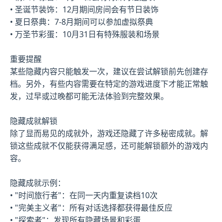
• 圣诞节装饰：12月期间房间会有节日装饰
• 夏日祭典：7-8月期间可以参加虚拟祭典
• 万圣节彩蛋：10月31日有特殊服装和场景
重要提醒
某些隐藏内容只能触发一次，建议在尝试解锁前先创建存
档。另外，有些内容需要在特定的游戏进度下才能正常触
发，过早或过晚都可能无法体验到完整效果。
隐藏成就解锁
除了显而易见的成就外，游戏还隐藏了许多秘密成就。解
锁这些成就不仅能获得满足感，还可能解锁额外的游戏内
容。
隐藏成就示例：
• "时间旅行者"：在同一天内重复读档10次
• "完美主义者"：所有对话选择都获得最佳反应
• "探索者"：发现所有隐藏场景和彩蛋