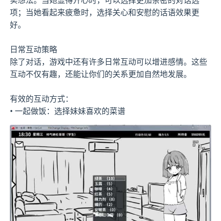
项；当她看起来疲惫时，选择关心和安慰的话语效果更
好。
日常互动策略
除了对话，游戏中还有许多日常互动可以增进感情。这些
互动不仅有趣，还能让你们的关系更加自然地发展。
有效的互动方式：
• 一起做饭：选择妹妹喜欢的菜谱