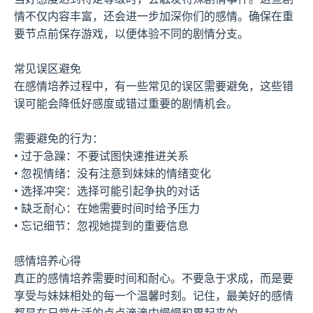
情不仅内容丰富，还会进一步加深你们的感情。确保在重
要节点前保存游戏，以便体验不同的剧情分支。
常见误区避免
在感情培养过程中，有一些常见的误区需要避免，这些错
误可能会降低好感度或错过重要的剧情机会。
需要避免的行为：
• 过于急躁：不要试图快速推进关系
• 忽视情绪：没有注意到妹妹的情绪变化
• 选择冲突：选择可能引起争执的对话
• 缺乏耐心：在她需要时间时给予压力
• 忘记细节：忽视她提到的重要信息
感情培养心得
真正的感情培养需要时间和耐心。不要急于求成，而是要
享受与妹妹相处的每一个温馨时刻。记住，最美好的感情
都是在日常生活的点点滴滴中慢慢积累起来的。