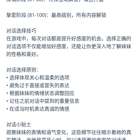
挚爱阶段 (81-100)：最高级别，所有内容解锁
对话选择技巧
在游戏中，每次对话都是提升好感度的机会。选择正确的
对话选项不仅能增加好感度，还能让你更深入地了解妹妹
的性格和喜好。
对话选择原则：
• 选择体现关心和温柔的选项
• 避免过于直接或冒失的表达
• 根据妹妹的情绪状态调整回应
• 记住之前对话中提到的重要信息
• 在适当时机表达真诚的情感
对话小贴士
观察妹妹的表情和语气变化，这些细节往往暗示着她的真
实想法。当她显得开心时，可以选择更加亲密的对话选