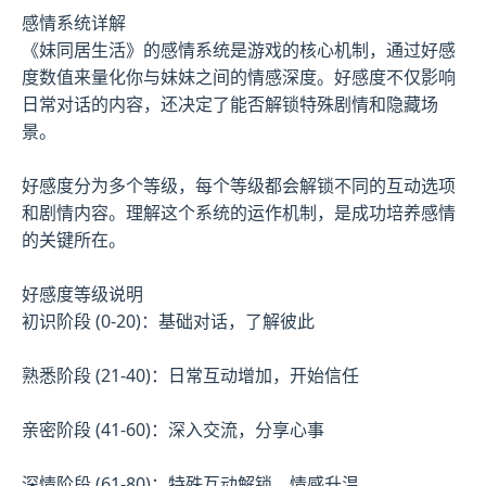
感情系统详解
《妹同居生活》的感情系统是游戏的核心机制，通过好感
度数值来量化你与妹妹之间的情感深度。好感度不仅影响
日常对话的内容，还决定了能否解锁特殊剧情和隐藏场
景。
好感度分为多个等级，每个等级都会解锁不同的互动选项
和剧情内容。理解这个系统的运作机制，是成功培养感情
的关键所在。
好感度等级说明
初识阶段 (0-20)：基础对话，了解彼此
熟悉阶段 (21-40)：日常互动增加，开始信任
亲密阶段 (41-60)：深入交流，分享心事
深情阶段 (61-80)：特殊互动解锁，情感升温