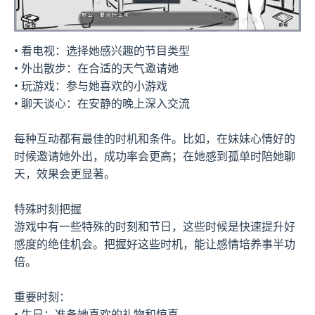
• 看电视：选择她感兴趣的节目类型
• 外出散步：在合适的天气邀请她
• 玩游戏：参与她喜欢的小游戏
• 聊天谈心：在安静的晚上深入交流
每种互动都有最佳的时机和条件。比如，在妹妹心情好的
时候邀请她外出，成功率会更高；在她感到孤单时陪她聊
天，效果会更显著。
特殊时刻把握
游戏中有一些特殊的时刻和节日，这些时候是快速提升好
感度的绝佳机会。把握好这些时机，能让感情培养事半功
倍。
重要时刻：
• 生日：准备她喜欢的礼物和惊喜