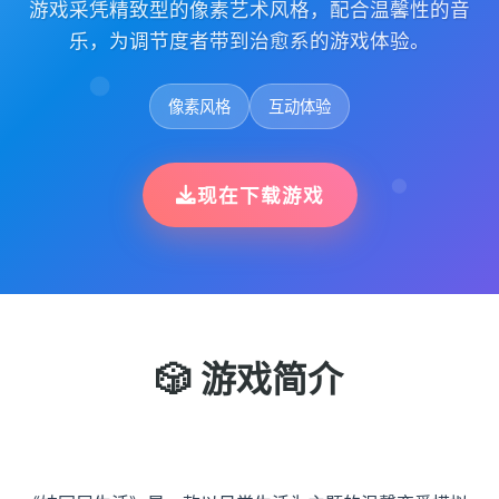
游戏采凭精致型的像素艺术风格，配合温馨性的音
乐，为调节度者带到治愈系的游戏体验。
像素风格
互动体验
现在下载游戏
🎲 游戏简介