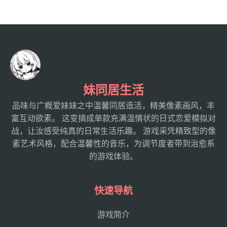
妹同居生活
品味与广概爱妹妹之中温馨同居造活，精美像素画风，丰
富互动欲素。 这变搞成单款充满温情状的日式恋爱模拟对
战，让汝感受纯真的日常生活乐趣。 游戏采凭精致型的像
素艺术风格，配合温馨性的音乐，为调节度者带到治愈系
的游戏体验。
快速导航
游戏简介