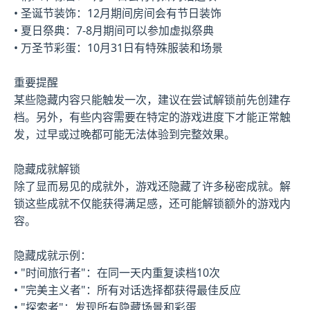
• 圣诞节装饰：12月期间房间会有节日装饰
• 夏日祭典：7-8月期间可以参加虚拟祭典
• 万圣节彩蛋：10月31日有特殊服装和场景
重要提醒
某些隐藏内容只能触发一次，建议在尝试解锁前先创建存
档。另外，有些内容需要在特定的游戏进度下才能正常触
发，过早或过晚都可能无法体验到完整效果。
隐藏成就解锁
除了显而易见的成就外，游戏还隐藏了许多秘密成就。解
锁这些成就不仅能获得满足感，还可能解锁额外的游戏内
容。
隐藏成就示例：
• "时间旅行者"：在同一天内重复读档10次
• "完美主义者"：所有对话选择都获得最佳反应
• "探索者"：发现所有隐藏场景和彩蛋