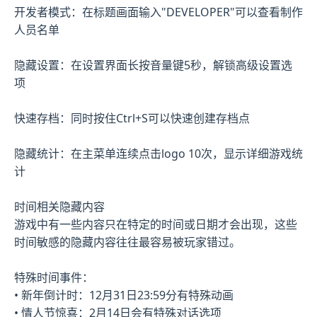
开发者模式：在标题画面输入"DEVELOPER"可以查看制作
人员名单
隐藏设置：在设置界面长按音量键5秒，解锁高级设置选
项
快速存档：同时按住Ctrl+S可以快速创建存档点
隐藏统计：在主菜单连续点击logo 10次，显示详细游戏统
计
时间相关隐藏内容
游戏中有一些内容只在特定的时间或日期才会出现，这些
时间敏感的隐藏内容往往最容易被玩家错过。
特殊时间事件：
• 新年倒计时：12月31日23:59分有特殊动画
• 情人节惊喜：2月14日会有特殊对话选项