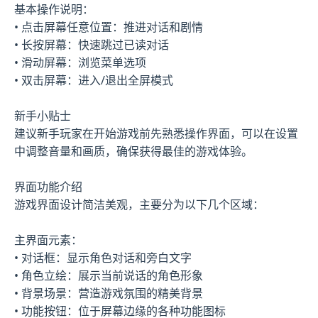
基本操作说明：
• 点击屏幕任意位置：推进对话和剧情
• 长按屏幕：快速跳过已读对话
• 滑动屏幕：浏览菜单选项
• 双击屏幕：进入/退出全屏模式
新手小贴士
建议新手玩家在开始游戏前先熟悉操作界面，可以在设置
中调整音量和画质，确保获得最佳的游戏体验。
界面功能介绍
游戏界面设计简洁美观，主要分为以下几个区域：
主界面元素：
• 对话框：显示角色对话和旁白文字
• 角色立绘：展示当前说话的角色形象
• 背景场景：营造游戏氛围的精美背景
• 功能按钮：位于屏幕边缘的各种功能图标