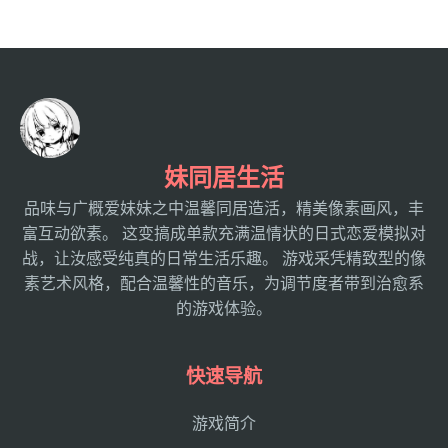
妹同居生活
品味与广概爱妹妹之中温馨同居造活，精美像素画风，丰
富互动欲素。 这变搞成单款充满温情状的日式恋爱模拟对
战，让汝感受纯真的日常生活乐趣。 游戏采凭精致型的像
素艺术风格，配合温馨性的音乐，为调节度者带到治愈系
的游戏体验。
快速导航
游戏简介