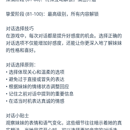
挚爱阶段 (81-100)：最高级别，所有内容解锁
对话选择技巧
在游戏中，每次对话都是提升好感度的机会。选择正确的
对话选项不仅能增加好感度，还能让你更深入地了解妹妹
的性格和喜好。
对话选择原则：
• 选择体现关心和温柔的选项
• 避免过于直接或冒失的表达
• 根据妹妹的情绪状态调整回应
• 记住之前对话中提到的重要信息
• 在适当时机表达真诚的情感
对话小贴士
观察妹妹的表情和语气变化，这些细节往往暗示着她的真
实想法。当她显得开心时，可以选择更加亲密的对话选