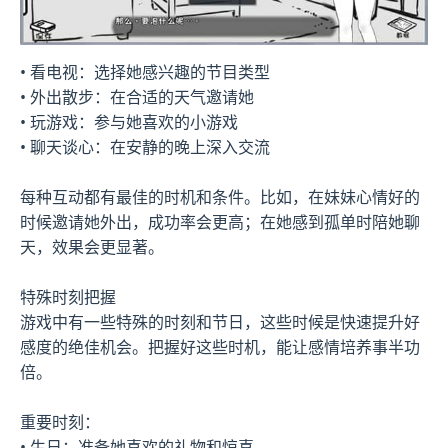
• 看电视：选择她感兴趣的节目类型
• 外出散步：在合适的天气邀请她
• 玩游戏：参与她喜欢的小游戏
• 聊天谈心：在安静的晚上深入交流
每种互动都有最佳的时机和条件。比如，在妹妹心情好的
时候邀请她外出，成功率会更高；在她感到孤单时陪她聊
天，效果会更显著。
特殊时刻把握
游戏中有一些特殊的时刻和节日，这些时候是快速提升好
感度的绝佳机会。把握好这些时机，能让感情培养事半功
倍。
重要时刻：
• 生日：准备她喜欢的礼物和惊喜