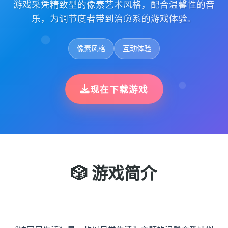
游戏采凭精致型的像素艺术风格，配合温馨性的音
乐，为调节度者带到治愈系的游戏体验。
像素风格
互动体验
现在下载游戏
🎲 游戏简介