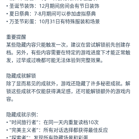
• 圣诞节装饰：12月期间房间会有节日装饰
• 夏日祭典：7-8月期间可以参加虚拟祭典
• 万圣节彩蛋：10月31日有特殊服装和场景
重要提醒
某些隐藏内容只能触发一次，建议在尝试解锁前先创建存
档。另外，有些内容需要在特定的游戏进度下才能正常触
发，过早或过晚都可能无法体验到完整效果。
隐藏成就解锁
除了显而易见的成就外，游戏还隐藏了许多秘密成就。解
锁这些成就不仅能获得满足感，还可能解锁额外的游戏内
容。
隐藏成就示例：
• "时间旅行者"：在同一天内重复读档10次
• "完美主义者"：所有对话选择都获得最佳反应
• "探索者"：发现所有隐藏场景和彩蛋