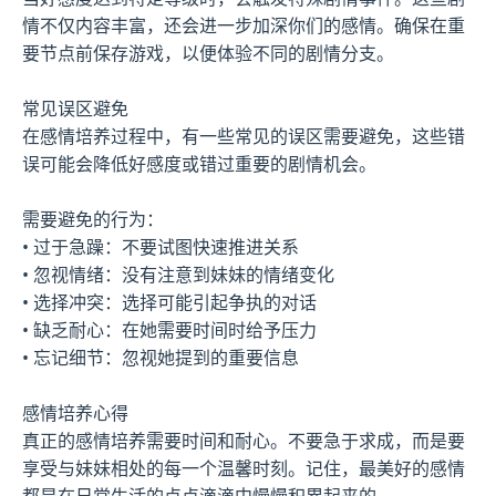
情不仅内容丰富，还会进一步加深你们的感情。确保在重
要节点前保存游戏，以便体验不同的剧情分支。
常见误区避免
在感情培养过程中，有一些常见的误区需要避免，这些错
误可能会降低好感度或错过重要的剧情机会。
需要避免的行为：
• 过于急躁：不要试图快速推进关系
• 忽视情绪：没有注意到妹妹的情绪变化
• 选择冲突：选择可能引起争执的对话
• 缺乏耐心：在她需要时间时给予压力
• 忘记细节：忽视她提到的重要信息
感情培养心得
真正的感情培养需要时间和耐心。不要急于求成，而是要
享受与妹妹相处的每一个温馨时刻。记住，最美好的感情
都是在日常生活的点点滴滴中慢慢积累起来的。