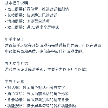
基本操作说明：
• 点击屏幕任意位置：推进对话和剧情
• 长按屏幕：快速跳过已读对话
• 滑动屏幕：浏览菜单选项
• 双击屏幕：进入/退出全屏模式
新手小贴士
建议新手玩家在开始游戏前先熟悉操作界面，可以在设置
中调整音量和画质，确保获得最佳的游戏体验。
界面功能介绍
游戏界面设计简洁美观，主要分为以下几个区域：
主界面元素：
• 对话框：显示角色对话和旁白文字
• 角色立绘：展示当前说话的角色形象
• 背景场景：营造游戏氛围的精美背景
• 功能按钮：位于屏幕边缘的各种功能图标