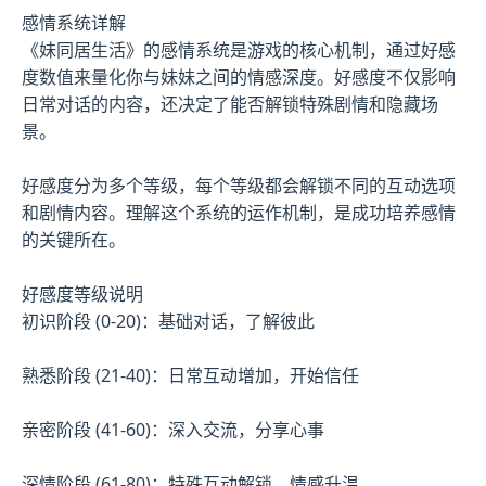
感情系统详解
《妹同居生活》的感情系统是游戏的核心机制，通过好感
度数值来量化你与妹妹之间的情感深度。好感度不仅影响
日常对话的内容，还决定了能否解锁特殊剧情和隐藏场
景。
好感度分为多个等级，每个等级都会解锁不同的互动选项
和剧情内容。理解这个系统的运作机制，是成功培养感情
的关键所在。
好感度等级说明
初识阶段 (0-20)：基础对话，了解彼此
熟悉阶段 (21-40)：日常互动增加，开始信任
亲密阶段 (41-60)：深入交流，分享心事
深情阶段 (61-80)：特殊互动解锁，情感升温