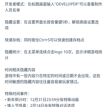
开发者模式：在标题画面输入"DEVELOPER"可以查看制作
人员名单
隐藏设置：在设置界面长按音量键5秒，解锁高级设置选
项
快速存档：同时按住Ctrl+S可以快速创建存档点
隐藏统计：在主菜单连续点击logo 10次，显示详细游戏统
计
时间相关隐藏内容
游戏中有一些内容只在特定的时间或日期才会出现，这些
时间敏感的隐藏内容往往最容易被玩家错过。
特殊时间事件：
• 新年倒计时：12月31日23:59分有特殊动画
• 情人节惊喜：2月14日会有特殊对话选项