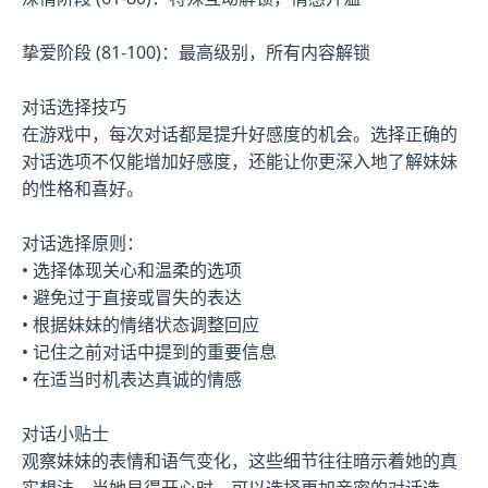
挚爱阶段 (81-100)：最高级别，所有内容解锁
对话选择技巧
在游戏中，每次对话都是提升好感度的机会。选择正确的
对话选项不仅能增加好感度，还能让你更深入地了解妹妹
的性格和喜好。
对话选择原则：
• 选择体现关心和温柔的选项
• 避免过于直接或冒失的表达
• 根据妹妹的情绪状态调整回应
• 记住之前对话中提到的重要信息
• 在适当时机表达真诚的情感
对话小贴士
观察妹妹的表情和语气变化，这些细节往往暗示着她的真
实想法。当她显得开心时，可以选择更加亲密的对话选