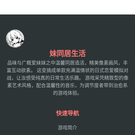
妹同居生活
品味与广概爱妹妹之中温馨同居造活，精美像素画风，丰
富互动欲素。 这变搞成单款充满温情状的日式恋爱模拟对
战，让汝感受纯真的日常生活乐趣。 游戏采凭精致型的像
素艺术风格，配合温馨性的音乐，为调节度者带到治愈系
的游戏体验。
快速导航
游戏简介