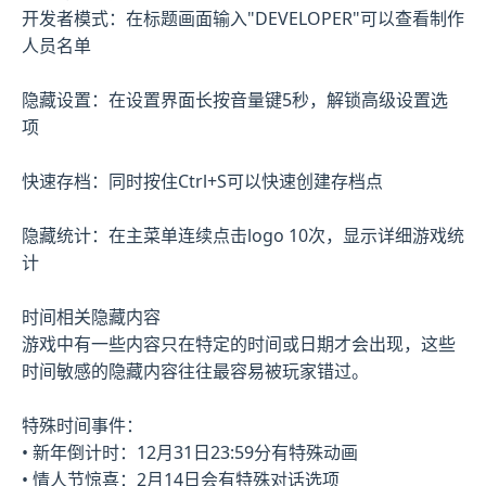
开发者模式：在标题画面输入"DEVELOPER"可以查看制作
人员名单
隐藏设置：在设置界面长按音量键5秒，解锁高级设置选
项
快速存档：同时按住Ctrl+S可以快速创建存档点
隐藏统计：在主菜单连续点击logo 10次，显示详细游戏统
计
时间相关隐藏内容
游戏中有一些内容只在特定的时间或日期才会出现，这些
时间敏感的隐藏内容往往最容易被玩家错过。
特殊时间事件：
• 新年倒计时：12月31日23:59分有特殊动画
• 情人节惊喜：2月14日会有特殊对话选项