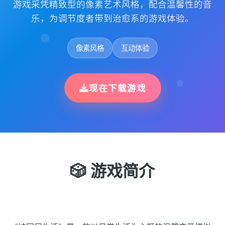
游戏采凭精致型的像素艺术风格，配合温馨性的音
乐，为调节度者带到治愈系的游戏体验。
像素风格
互动体验
现在下载游戏
🎲 游戏简介