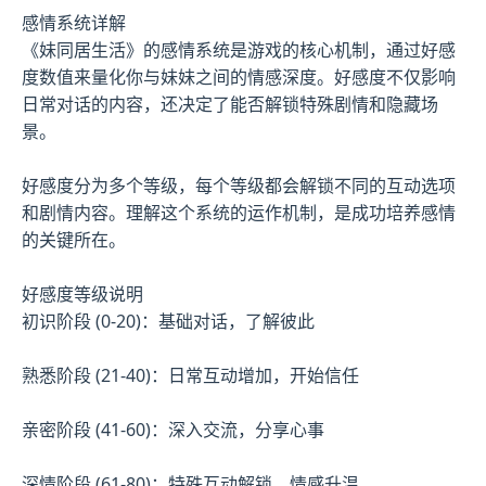
感情系统详解
《妹同居生活》的感情系统是游戏的核心机制，通过好感
度数值来量化你与妹妹之间的情感深度。好感度不仅影响
日常对话的内容，还决定了能否解锁特殊剧情和隐藏场
景。
好感度分为多个等级，每个等级都会解锁不同的互动选项
和剧情内容。理解这个系统的运作机制，是成功培养感情
的关键所在。
好感度等级说明
初识阶段 (0-20)：基础对话，了解彼此
熟悉阶段 (21-40)：日常互动增加，开始信任
亲密阶段 (41-60)：深入交流，分享心事
深情阶段 (61-80)：特殊互动解锁，情感升温