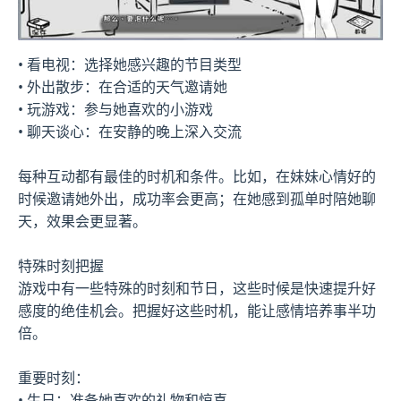
• 看电视：选择她感兴趣的节目类型
• 外出散步：在合适的天气邀请她
• 玩游戏：参与她喜欢的小游戏
• 聊天谈心：在安静的晚上深入交流
每种互动都有最佳的时机和条件。比如，在妹妹心情好的
时候邀请她外出，成功率会更高；在她感到孤单时陪她聊
天，效果会更显著。
特殊时刻把握
游戏中有一些特殊的时刻和节日，这些时候是快速提升好
感度的绝佳机会。把握好这些时机，能让感情培养事半功
倍。
重要时刻：
• 生日：准备她喜欢的礼物和惊喜