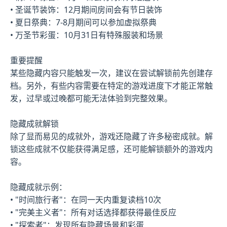
• 圣诞节装饰：12月期间房间会有节日装饰
• 夏日祭典：7-8月期间可以参加虚拟祭典
• 万圣节彩蛋：10月31日有特殊服装和场景
重要提醒
某些隐藏内容只能触发一次，建议在尝试解锁前先创建存
档。另外，有些内容需要在特定的游戏进度下才能正常触
发，过早或过晚都可能无法体验到完整效果。
隐藏成就解锁
除了显而易见的成就外，游戏还隐藏了许多秘密成就。解
锁这些成就不仅能获得满足感，还可能解锁额外的游戏内
容。
隐藏成就示例：
• "时间旅行者"：在同一天内重复读档10次
• "完美主义者"：所有对话选择都获得最佳反应
• "探索者"：发现所有隐藏场景和彩蛋