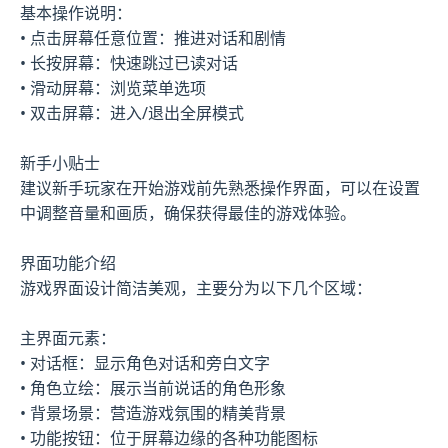
基本操作说明：
• 点击屏幕任意位置：推进对话和剧情
• 长按屏幕：快速跳过已读对话
• 滑动屏幕：浏览菜单选项
• 双击屏幕：进入/退出全屏模式
新手小贴士
建议新手玩家在开始游戏前先熟悉操作界面，可以在设置
中调整音量和画质，确保获得最佳的游戏体验。
界面功能介绍
游戏界面设计简洁美观，主要分为以下几个区域：
主界面元素：
• 对话框：显示角色对话和旁白文字
• 角色立绘：展示当前说话的角色形象
• 背景场景：营造游戏氛围的精美背景
• 功能按钮：位于屏幕边缘的各种功能图标