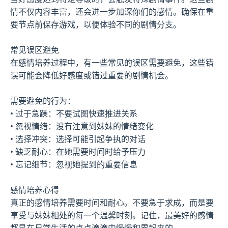
情不仅内容丰富，还会进一步加深你们的感情。确保在重
要节点前保存游戏，以便体验不同的剧情分支。
常见误区避免
在感情培养过程中，有一些常见的误区需要避免，这些错
误可能会降低好感度或错过重要的剧情机会。
需要避免的行为：
• 过于急躁：不要试图快速推进关系
• 忽视情绪：没有注意到妹妹的情绪变化
• 选择冲突：选择可能引起争执的对话
• 缺乏耐心：在她需要时间时给予压力
• 忘记细节：忽视她提到的重要信息
感情培养心得
真正的感情培养需要时间和耐心。不要急于求成，而是要
享受与妹妹相处的每一个温馨时刻。记住，最美好的感情
都是在日常生活的点点滴滴中慢慢积累起来的。