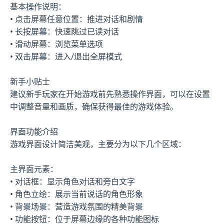
基本操作说明：
• 点击屏幕任意位置：推进对话和剧情
• 长按屏幕：快速跳过已读对话
• 滑动屏幕：浏览菜单选项
• 双击屏幕：进入/退出全屏模式
新手小贴士
建议新手玩家在开始游戏前先熟悉操作界面，可以在设置
中调整音量和画质，确保获得最佳的游戏体验。
界面功能介绍
游戏界面设计简洁美观，主要分为以下几个区域：
主界面元素：
• 对话框：显示角色对话和旁白文字
• 角色立绘：展示当前说话的角色形象
• 背景场景：营造游戏氛围的精美背景
• 功能按钮：位于屏幕边缘的各种功能图标