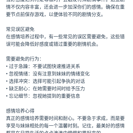
情不仅内容丰富，还会进一步加深你们的感情。确保在重
要节点前保存游戏，以便体验不同的剧情分支。
常见误区避免
在感情培养过程中，有一些常见的误区需要避免，这些错
误可能会降低好感度或错过重要的剧情机会。
需要避免的行为：
• 过于急躁：不要试图快速推进关系
• 忽视情绪：没有注意到妹妹的情绪变化
• 选择冲突：选择可能引起争执的对话
• 缺乏耐心：在她需要时间时给予压力
• 忘记细节：忽视她提到的重要信息
感情培养心得
真正的感情培养需要时间和耐心。不要急于求成，而是要
享受与妹妹相处的每一个温馨时刻。记住，最美好的感情
都是在日常生活的点点滴滴中慢慢积累起来的。