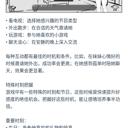
• 看电视：选择她感兴趣的节目类型
• 外出散步：在合适的天气邀请她
• 玩游戏：参与她喜欢的小游戏
• 聊天谈心：在安静的晚上深入交流
每种互动都有最佳的时机和条件。比如，在妹妹心情好的
时候邀请她外出，成功率会更高；在她感到孤单时陪她聊
天，效果会更显著。
特殊时刻把握
游戏中有一些特殊的时刻和节日，这些时候是快速提升好
感度的绝佳机会。把握好这些时机，能让感情培养事半功
倍。
重要时刻：
• 生日：准备她喜欢的礼物和惊喜