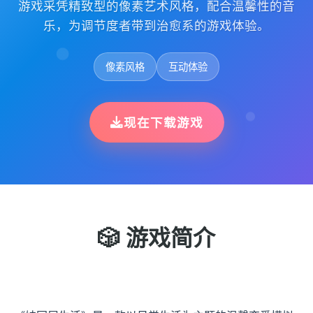
游戏采凭精致型的像素艺术风格，配合温馨性的音
乐，为调节度者带到治愈系的游戏体验。
像素风格
互动体验
现在下载游戏
🎲 游戏简介