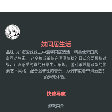
妹同居生活
品味与广概爱妹妹之中温馨同居造活，精美像素画风，丰
富互动欲素。 这变搞成单款充满温情状的日式恋爱模拟对
战，让汝感受纯真的日常生活乐趣。 游戏采凭精致型的像
素艺术风格，配合温馨性的音乐，为调节度者带到治愈系
的游戏体验。
快速导航
游戏简介