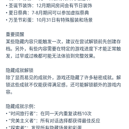
• 圣诞节装饰：12月期间房间会有节日装饰
• 夏日祭典：7-8月期间可以参加虚拟祭典
• 万圣节彩蛋：10月31日有特殊服装和场景
重要提醒
某些隐藏内容只能触发一次，建议在尝试解锁前先创建存
档。另外，有些内容需要在特定的游戏进度下才能正常触
发，过早或过晚都可能无法体验到完整效果。
隐藏成就解锁
除了显而易见的成就外，游戏还隐藏了许多秘密成就。解
锁这些成就不仅能获得满足感，还可能解锁额外的游戏内
容。
隐藏成就示例：
• "时间旅行者"：在同一天内重复读档10次
• "完美主义者"：所有对话选择都获得最佳反应
• "探索者"：发现所有隐藏场景和彩蛋