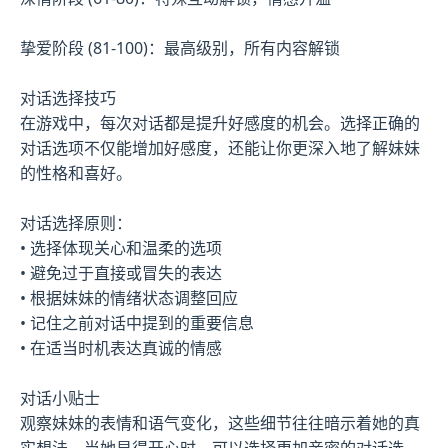
挚爱阶段 (81-100)：最高级别，所有内容解锁
对话选择技巧
在游戏中，每次对话都是提升好感度的机会。选择正确的
对话选项不仅能增加好感度，还能让你更深入地了解妹妹
的性格和喜好。
对话选择原则：
• 选择体现关心和温柔的选项
• 避免过于直接或冒失的表达
• 根据妹妹的情绪状态调整回应
• 记住之前对话中提到的重要信息
• 在适当时机表达真诚的情感
对话小贴士
观察妹妹的表情和语气变化，这些细节往往暗示着她的真
实想法。当她显得开心时，可以选择更加亲密的对话选