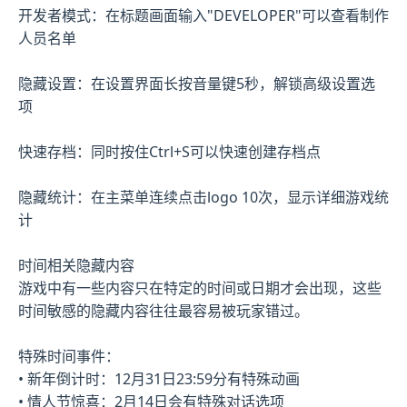
开发者模式：在标题画面输入"DEVELOPER"可以查看制作
人员名单
隐藏设置：在设置界面长按音量键5秒，解锁高级设置选
项
快速存档：同时按住Ctrl+S可以快速创建存档点
隐藏统计：在主菜单连续点击logo 10次，显示详细游戏统
计
时间相关隐藏内容
游戏中有一些内容只在特定的时间或日期才会出现，这些
时间敏感的隐藏内容往往最容易被玩家错过。
特殊时间事件：
• 新年倒计时：12月31日23:59分有特殊动画
• 情人节惊喜：2月14日会有特殊对话选项