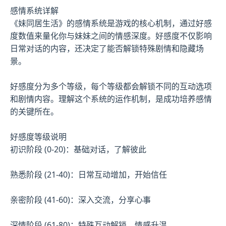
感情系统详解
《妹同居生活》的感情系统是游戏的核心机制，通过好感
度数值来量化你与妹妹之间的情感深度。好感度不仅影响
日常对话的内容，还决定了能否解锁特殊剧情和隐藏场
景。
好感度分为多个等级，每个等级都会解锁不同的互动选项
和剧情内容。理解这个系统的运作机制，是成功培养感情
的关键所在。
好感度等级说明
初识阶段 (0-20)：基础对话，了解彼此
熟悉阶段 (21-40)：日常互动增加，开始信任
亲密阶段 (41-60)：深入交流，分享心事
深情阶段 (61-80)：特殊互动解锁，情感升温