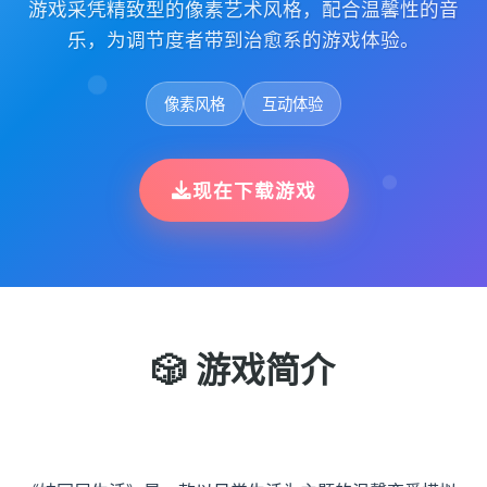
游戏采凭精致型的像素艺术风格，配合温馨性的音
乐，为调节度者带到治愈系的游戏体验。
像素风格
互动体验
现在下载游戏
🎲 游戏简介