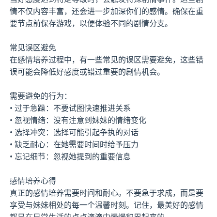
情不仅内容丰富，还会进一步加深你们的感情。确保在重
要节点前保存游戏，以便体验不同的剧情分支。
常见误区避免
在感情培养过程中，有一些常见的误区需要避免，这些错
误可能会降低好感度或错过重要的剧情机会。
需要避免的行为：
• 过于急躁：不要试图快速推进关系
• 忽视情绪：没有注意到妹妹的情绪变化
• 选择冲突：选择可能引起争执的对话
• 缺乏耐心：在她需要时间时给予压力
• 忘记细节：忽视她提到的重要信息
感情培养心得
真正的感情培养需要时间和耐心。不要急于求成，而是要
享受与妹妹相处的每一个温馨时刻。记住，最美好的感情
都是在日常生活的点点滴滴中慢慢积累起来的。