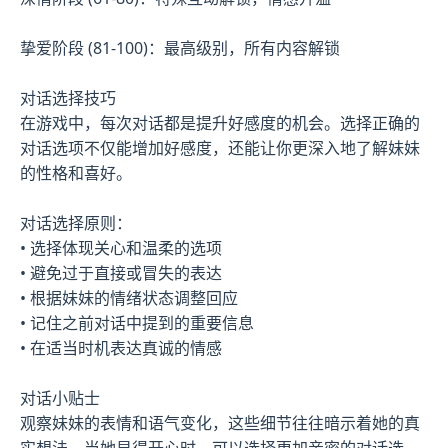
挚爱阶段 (81-100)：最高级别，所有内容解锁
对话选择技巧
在游戏中，每次对话都是提升好感度的机会。选择正确的
对话选项不仅能增加好感度，还能让你更深入地了解妹妹
的性格和喜好。
对话选择原则：
• 选择体现关心和温柔的选项
• 避免过于直接或冒失的表达
• 根据妹妹的情绪状态调整回应
• 记住之前对话中提到的重要信息
• 在适当时机表达真诚的情感
对话小贴士
观察妹妹的表情和语气变化，这些细节往往暗示着她的真
实想法。当她显得开心时，可以选择更加亲密的对话选