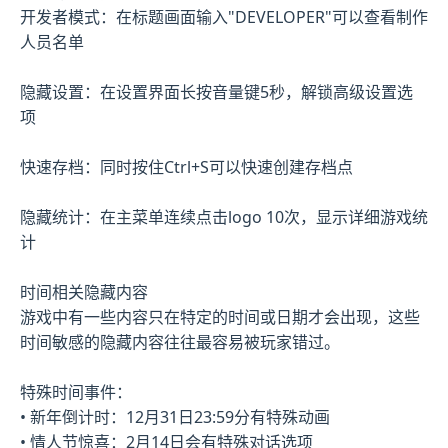
开发者模式：在标题画面输入"DEVELOPER"可以查看制作
人员名单
隐藏设置：在设置界面长按音量键5秒，解锁高级设置选
项
快速存档：同时按住Ctrl+S可以快速创建存档点
隐藏统计：在主菜单连续点击logo 10次，显示详细游戏统
计
时间相关隐藏内容
游戏中有一些内容只在特定的时间或日期才会出现，这些
时间敏感的隐藏内容往往最容易被玩家错过。
特殊时间事件：
• 新年倒计时：12月31日23:59分有特殊动画
• 情人节惊喜：2月14日会有特殊对话选项