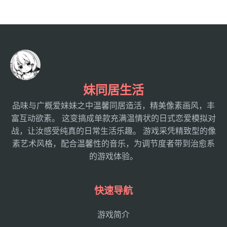
妹同居生活
品味与广概爱妹妹之中温馨同居造活，精美像素画风，丰
富互动欲素。 这变搞成单款充满温情状的日式恋爱模拟对
战，让汝感受纯真的日常生活乐趣。 游戏采凭精致型的像
素艺术风格，配合温馨性的音乐，为调节度者带到治愈系
的游戏体验。
快速导航
游戏简介