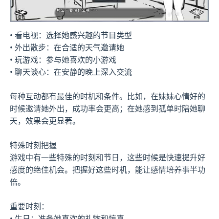
• 看电视：选择她感兴趣的节目类型
• 外出散步：在合适的天气邀请她
• 玩游戏：参与她喜欢的小游戏
• 聊天谈心：在安静的晚上深入交流
每种互动都有最佳的时机和条件。比如，在妹妹心情好的
时候邀请她外出，成功率会更高；在她感到孤单时陪她聊
天，效果会更显著。
特殊时刻把握
游戏中有一些特殊的时刻和节日，这些时候是快速提升好
感度的绝佳机会。把握好这些时机，能让感情培养事半功
倍。
重要时刻：
• 生日：准备她喜欢的礼物和惊喜