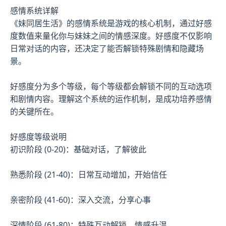
感情系统详解
《妹同居生活》的感情系统是游戏的核心机制，通过好感
度数值来量化你与妹妹之间的情感深度。好感度不仅影响
日常对话的内容，还决定了能否解锁特殊剧情和隐藏场
景。
好感度分为多个等级，每个等级都会解锁不同的互动选项
和剧情内容。理解这个系统的运作机制，是成功培养感情
的关键所在。
好感度等级说明
初识阶段 (0-20)：基础对话，了解彼此
熟悉阶段 (21-40)：日常互动增加，开始信任
亲密阶段 (41-60)：深入交流，分享心事
深情阶段 (61-80)：特殊互动解锁，情感升温