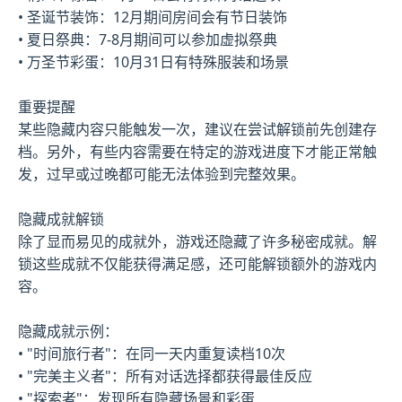
• 圣诞节装饰：12月期间房间会有节日装饰
• 夏日祭典：7-8月期间可以参加虚拟祭典
• 万圣节彩蛋：10月31日有特殊服装和场景
重要提醒
某些隐藏内容只能触发一次，建议在尝试解锁前先创建存
档。另外，有些内容需要在特定的游戏进度下才能正常触
发，过早或过晚都可能无法体验到完整效果。
隐藏成就解锁
除了显而易见的成就外，游戏还隐藏了许多秘密成就。解
锁这些成就不仅能获得满足感，还可能解锁额外的游戏内
容。
隐藏成就示例：
• "时间旅行者"：在同一天内重复读档10次
• "完美主义者"：所有对话选择都获得最佳反应
• "探索者"：发现所有隐藏场景和彩蛋