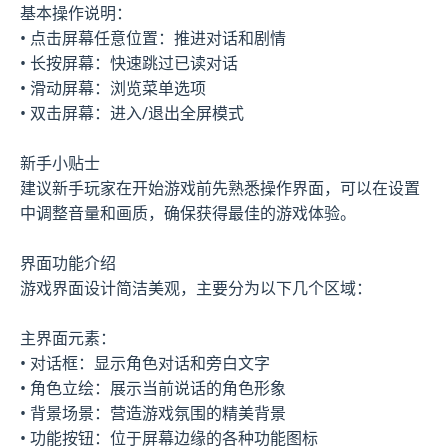
基本操作说明：
• 点击屏幕任意位置：推进对话和剧情
• 长按屏幕：快速跳过已读对话
• 滑动屏幕：浏览菜单选项
• 双击屏幕：进入/退出全屏模式
新手小贴士
建议新手玩家在开始游戏前先熟悉操作界面，可以在设置
中调整音量和画质，确保获得最佳的游戏体验。
界面功能介绍
游戏界面设计简洁美观，主要分为以下几个区域：
主界面元素：
• 对话框：显示角色对话和旁白文字
• 角色立绘：展示当前说话的角色形象
• 背景场景：营造游戏氛围的精美背景
• 功能按钮：位于屏幕边缘的各种功能图标