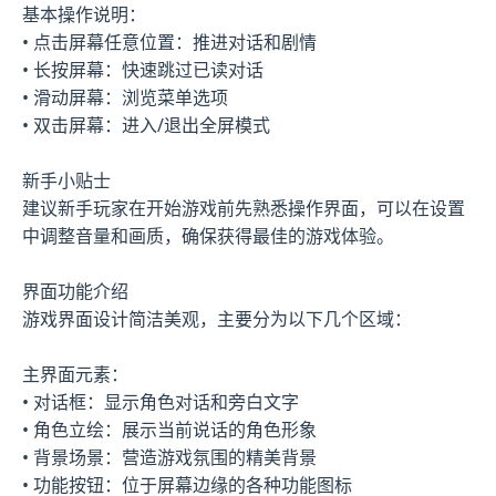
基本操作说明：
• 点击屏幕任意位置：推进对话和剧情
• 长按屏幕：快速跳过已读对话
• 滑动屏幕：浏览菜单选项
• 双击屏幕：进入/退出全屏模式
新手小贴士
建议新手玩家在开始游戏前先熟悉操作界面，可以在设置
中调整音量和画质，确保获得最佳的游戏体验。
界面功能介绍
游戏界面设计简洁美观，主要分为以下几个区域：
主界面元素：
• 对话框：显示角色对话和旁白文字
• 角色立绘：展示当前说话的角色形象
• 背景场景：营造游戏氛围的精美背景
• 功能按钮：位于屏幕边缘的各种功能图标