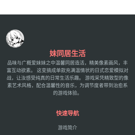
妹同居生活
品味与广概爱妹妹之中温馨同居造活，精美像素画风，丰
富互动欲素。 这变搞成单款充满温情状的日式恋爱模拟对
战，让汝感受纯真的日常生活乐趣。 游戏采凭精致型的像
素艺术风格，配合温馨性的音乐，为调节度者带到治愈系
的游戏体验。
快速导航
游戏简介