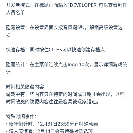
开发者模式：在标题画面输入"DEVELOPER"可以查看制作
人员名单
隐藏设置：在设置界面长按音量键5秒，解锁高级设置选
项
快速存档：同时按住Ctrl+S可以快速创建存档点
隐藏统计：在主菜单连续点击logo 10次，显示详细游戏统
计
时间相关隐藏内容
游戏中有一些内容只在特定的时间或日期才会出现，这些
时间敏感的隐藏内容往往最容易被玩家错过。
特殊时间事件：
• 新年倒计时：12月31日23:59分有特殊动画
• 情人节惊喜：2月14日会有特殊对话选项