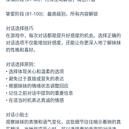
挚爱阶段 (81-100)：最高级别，所有内容解锁
对话选择技巧
在游戏中，每次对话都是提升好感度的机会。选择正确的
对话选项不仅能增加好感度，还能让你更深入地了解妹妹
的性格和喜好。
对话选择原则：
• 选择体现关心和温柔的选项
• 避免过于直接或冒失的表达
• 根据妹妹的情绪状态调整回应
• 记住之前对话中提到的重要信息
• 在适当时机表达真诚的情感
对话小贴士
观察妹妹的表情和语气变化，这些细节往往暗示着她的真
实想法。当她显得开心时，可以选择更加亲密的对话选