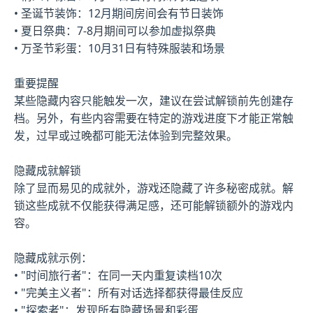
• 圣诞节装饰：12月期间房间会有节日装饰
• 夏日祭典：7-8月期间可以参加虚拟祭典
• 万圣节彩蛋：10月31日有特殊服装和场景
重要提醒
某些隐藏内容只能触发一次，建议在尝试解锁前先创建存
档。另外，有些内容需要在特定的游戏进度下才能正常触
发，过早或过晚都可能无法体验到完整效果。
隐藏成就解锁
除了显而易见的成就外，游戏还隐藏了许多秘密成就。解
锁这些成就不仅能获得满足感，还可能解锁额外的游戏内
容。
隐藏成就示例：
• "时间旅行者"：在同一天内重复读档10次
• "完美主义者"：所有对话选择都获得最佳反应
• "探索者"：发现所有隐藏场景和彩蛋