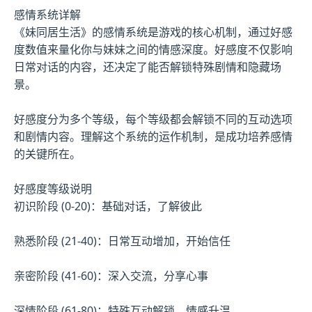
感情系统详解
《妹同居生活》的感情系统是游戏的核心机制，通过好感
度数值来量化你与妹妹之间的情感深度。好感度不仅影响
日常对话的内容，还决定了能否解锁特殊剧情和隐藏场
景。
好感度分为多个等级，每个等级都会解锁不同的互动选项
和剧情内容。理解这个系统的运作机制，是成功培养感情
的关键所在。
好感度等级说明
初识阶段 (0-20)：基础对话，了解彼此
熟悉阶段 (21-40)：日常互动增加，开始信任
亲密阶段 (41-60)：深入交流，分享心事
深情阶段 (61-80)：特殊互动解锁，情感升温