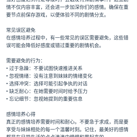
情不仅内容丰富，还会进一步加深你们的感情。确保在重
要节点前保存游戏，以便体验不同的剧情分支。
常见误区避免
在感情培养过程中，有一些常见的误区需要避免，这些错
误可能会降低好感度或错过重要的剧情机会。
需要避免的行为：
• 过于急躁：不要试图快速推进关系
• 忽视情绪：没有注意到妹妹的情绪变化
• 选择冲突：选择可能引起争执的对话
• 缺乏耐心：在她需要时间时给予压力
• 忘记细节：忽视她提到的重要信息
感情培养心得
真正的感情培养需要时间和耐心。不要急于求成，而是要
享受与妹妹相处的每一个温馨时刻。记住，最美好的感情
都是在日常生活的点点滴滴中慢慢积累起来的。