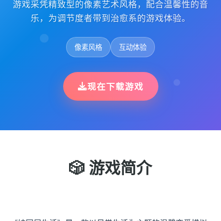
游戏采凭精致型的像素艺术风格，配合温馨性的音
乐，为调节度者带到治愈系的游戏体验。
像素风格
互动体验
现在下载游戏
🎲 游戏简介