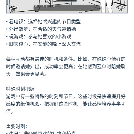
• 看电视：选择她感兴趣的节目类型
• 外出散步：在合适的天气邀请她
• 玩游戏：参与她喜欢的小游戏
• 聊天谈心：在安静的晚上深入交流
每种互动都有最佳的时机和条件。比如，在妹妹心情好的
时候邀请她外出，成功率会更高；在她感到孤单时陪她聊
天，效果会更显著。
特殊时刻把握
游戏中有一些特殊的时刻和节日，这些时候是快速提升好
感度的绝佳机会。把握好这些时机，能让感情培养事半功
倍。
重要时刻：
• 生日：准备她喜欢的礼物和惊喜