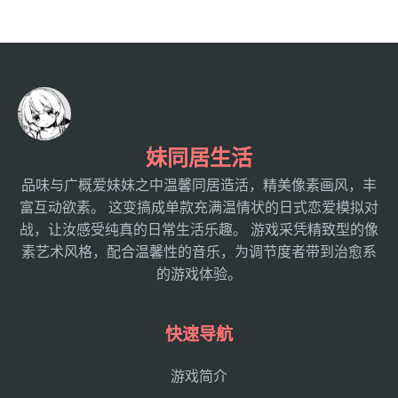
妹同居生活
品味与广概爱妹妹之中温馨同居造活，精美像素画风，丰
富互动欲素。 这变搞成单款充满温情状的日式恋爱模拟对
战，让汝感受纯真的日常生活乐趣。 游戏采凭精致型的像
素艺术风格，配合温馨性的音乐，为调节度者带到治愈系
的游戏体验。
快速导航
游戏简介