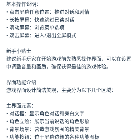
基本操作说明：
• 点击屏幕任意位置：推进对话和剧情
• 长按屏幕：快速跳过已读对话
• 滑动屏幕：浏览菜单选项
• 双击屏幕：进入/退出全屏模式
新手小贴士
建议新手玩家在开始游戏前先熟悉操作界面，可以在设置
中调整音量和画质，确保获得最佳的游戏体验。
界面功能介绍
游戏界面设计简洁美观，主要分为以下几个区域：
主界面元素：
• 对话框：显示角色对话和旁白文字
• 角色立绘：展示当前说话的角色形象
• 背景场景：营造游戏氛围的精美背景
• 功能按钮：位于屏幕边缘的各种功能图标