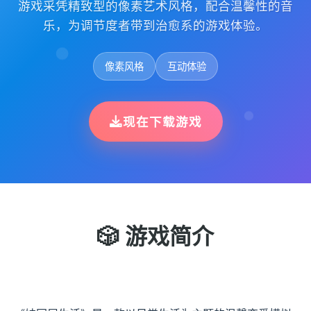
游戏采凭精致型的像素艺术风格，配合温馨性的音
乐，为调节度者带到治愈系的游戏体验。
像素风格
互动体验
现在下载游戏
🎲 游戏简介