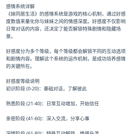
感情系统详解
《妹同居生活》的感情系统是游戏的核心机制，通过好感
度数值来量化你与妹妹之间的情感深度。好感度不仅影响
日常对话的内容，还决定了能否解锁特殊剧情和隐藏场
景。
好感度分为多个等级，每个等级都会解锁不同的互动选项
和剧情内容。理解这个系统的运作机制，是成功培养感情
的关键所在。
好感度等级说明
初识阶段 (0-20)：基础对话，了解彼此
熟悉阶段 (21-40)：日常互动增加，开始信任
亲密阶段 (41-60)：深入交流，分享心事
深情阶段 (61-80)：特殊互动解锁，情感升温