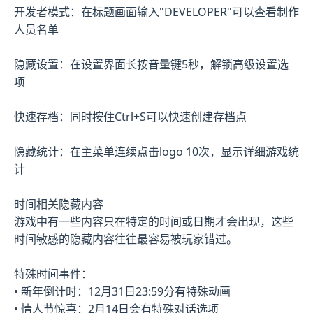
开发者模式：在标题画面输入"DEVELOPER"可以查看制作
人员名单
隐藏设置：在设置界面长按音量键5秒，解锁高级设置选
项
快速存档：同时按住Ctrl+S可以快速创建存档点
隐藏统计：在主菜单连续点击logo 10次，显示详细游戏统
计
时间相关隐藏内容
游戏中有一些内容只在特定的时间或日期才会出现，这些
时间敏感的隐藏内容往往最容易被玩家错过。
特殊时间事件：
• 新年倒计时：12月31日23:59分有特殊动画
• 情人节惊喜：2月14日会有特殊对话选项