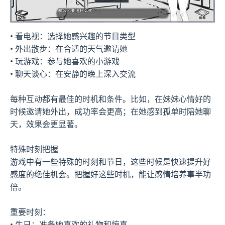
• 看电视：选择她感兴趣的节目类型
• 外出散步：在合适的天气邀请她
• 玩游戏：参与她喜欢的小游戏
• 聊天谈心：在安静的晚上深入交流
每种互动都有最佳的时机和条件。比如，在妹妹心情好的
时候邀请她外出，成功率会更高；在她感到孤单时陪她聊
天，效果会更显著。
特殊时刻把握
游戏中有一些特殊的时刻和节日，这些时候是快速提升好
感度的绝佳机会。把握好这些时机，能让感情培养事半功
倍。
重要时刻：
• 生日：准备她喜欢的礼物和惊喜