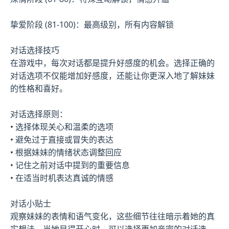
挚爱阶段 (81-100)：最高级别，所有内容解锁
对话选择技巧
在游戏中，每次对话都是提升好感度的机会。选择正确的
对话选项不仅能增加好感度，还能让你更深入地了解妹妹
的性格和喜好。
对话选择原则：
• 选择体现关心和温柔的选项
• 避免过于直接或冒失的表达
• 根据妹妹的情绪状态调整回应
• 记住之前对话中提到的重要信息
• 在适当时机表达真诚的情感
对话小贴士
观察妹妹的表情和语气变化，这些细节往往暗示着她的真
实想法。当她显得开心时，可以选择更加亲密的对话选