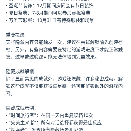
• 圣诞节装饰：12月期间房间会有节日装饰
• 夏日祭典：7-8月期间可以参加虚拟祭典
• 万圣节彩蛋：10月31日有特殊服装和场景
重要提醒
某些隐藏内容只能触发一次，建议在尝试解锁前先创建存
档。另外，有些内容需要在特定的游戏进度下才能正常触
发，过早或过晚都可能无法体验到完整效果。
隐藏成就解锁
除了显而易见的成就外，游戏还隐藏了许多秘密成就。解
锁这些成就不仅能获得满足感，还可能解锁额外的游戏内
容。
隐藏成就示例：
• "时间旅行者"：在同一天内重复读档10次
• "完美主义者"：所有对话选择都获得最佳反应
• "探索者"：发现所有隐藏场景和彩蛋