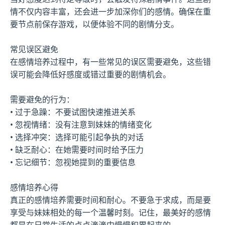
情不仅内容丰富，还会进一步加深你们的感情。确保在重
要节点前保存游戏，以便体验不同的剧情分支。
常见误区避免
在感情培养过程中，有一些常见的误区需要避免，这些错
误可能会降低好感度或错过重要的剧情机会。
需要避免的行为：
• 过于急躁：不要试图快速推进关系
• 忽视情绪：没有注意到妹妹的情绪变化
• 选择冲突：选择可能引起争执的对话
• 缺乏耐心：在她需要时间时给予压力
• 忘记细节：忽视她提到的重要信息
感情培养心得
真正的感情培养需要时间和耐心。不要急于求成，而是要
享受与妹妹相处的每一个温馨时刻。记住，最美好的感情
都是在日常生活的点点滴滴中慢慢积累起来的。