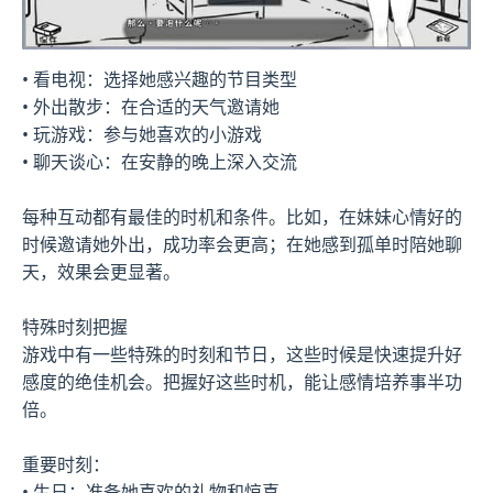
• 看电视：选择她感兴趣的节目类型
• 外出散步：在合适的天气邀请她
• 玩游戏：参与她喜欢的小游戏
• 聊天谈心：在安静的晚上深入交流
每种互动都有最佳的时机和条件。比如，在妹妹心情好的
时候邀请她外出，成功率会更高；在她感到孤单时陪她聊
天，效果会更显著。
特殊时刻把握
游戏中有一些特殊的时刻和节日，这些时候是快速提升好
感度的绝佳机会。把握好这些时机，能让感情培养事半功
倍。
重要时刻：
• 生日：准备她喜欢的礼物和惊喜