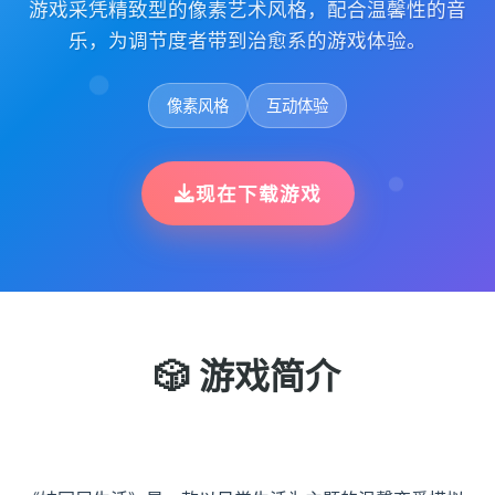
游戏采凭精致型的像素艺术风格，配合温馨性的音
乐，为调节度者带到治愈系的游戏体验。
像素风格
互动体验
现在下载游戏
🎲 游戏简介