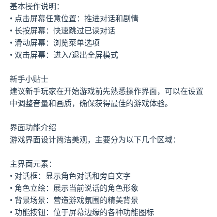
基本操作说明：
• 点击屏幕任意位置：推进对话和剧情
• 长按屏幕：快速跳过已读对话
• 滑动屏幕：浏览菜单选项
• 双击屏幕：进入/退出全屏模式
新手小贴士
建议新手玩家在开始游戏前先熟悉操作界面，可以在设置
中调整音量和画质，确保获得最佳的游戏体验。
界面功能介绍
游戏界面设计简洁美观，主要分为以下几个区域：
主界面元素：
• 对话框：显示角色对话和旁白文字
• 角色立绘：展示当前说话的角色形象
• 背景场景：营造游戏氛围的精美背景
• 功能按钮：位于屏幕边缘的各种功能图标