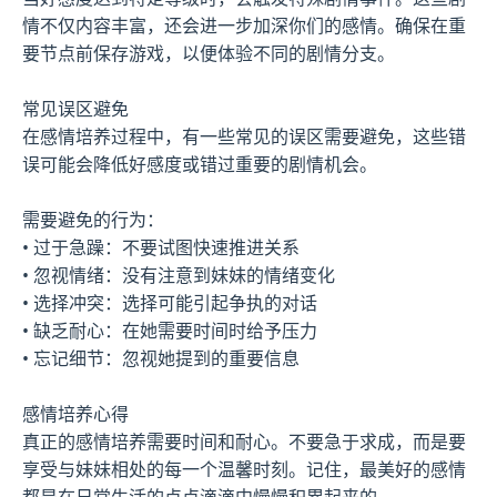
情不仅内容丰富，还会进一步加深你们的感情。确保在重
要节点前保存游戏，以便体验不同的剧情分支。
常见误区避免
在感情培养过程中，有一些常见的误区需要避免，这些错
误可能会降低好感度或错过重要的剧情机会。
需要避免的行为：
• 过于急躁：不要试图快速推进关系
• 忽视情绪：没有注意到妹妹的情绪变化
• 选择冲突：选择可能引起争执的对话
• 缺乏耐心：在她需要时间时给予压力
• 忘记细节：忽视她提到的重要信息
感情培养心得
真正的感情培养需要时间和耐心。不要急于求成，而是要
享受与妹妹相处的每一个温馨时刻。记住，最美好的感情
都是在日常生活的点点滴滴中慢慢积累起来的。