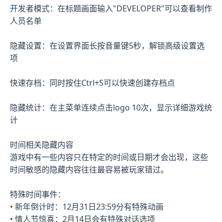
开发者模式：在标题画面输入"DEVELOPER"可以查看制作
人员名单
隐藏设置：在设置界面长按音量键5秒，解锁高级设置选
项
快速存档：同时按住Ctrl+S可以快速创建存档点
隐藏统计：在主菜单连续点击logo 10次，显示详细游戏统
计
时间相关隐藏内容
游戏中有一些内容只在特定的时间或日期才会出现，这些
时间敏感的隐藏内容往往最容易被玩家错过。
特殊时间事件：
• 新年倒计时：12月31日23:59分有特殊动画
• 情人节惊喜：2月14日会有特殊对话选项