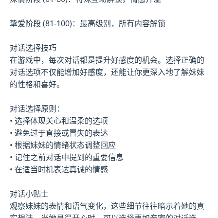
挚爱阶段 (81-100)：最高级别，所有内容解锁
对话选择技巧
在游戏中，每次对话都是提升好感度的机会。选择正确的
对话选项不仅能增加好感度，还能让你更深入地了解妹妹
的性格和喜好。
对话选择原则：
• 选择体现关心和温柔的选项
• 避免过于直接或冒失的表达
• 根据妹妹的情绪状态调整回应
• 记住之前对话中提到的重要信息
• 在适当时机表达真诚的情感
对话小贴士
观察妹妹的表情和语气变化，这些细节往往暗示着她的真
实想法。当她显得开心时，可以选择更加亲密的对话选