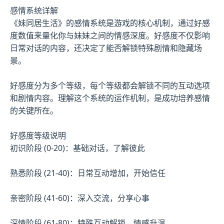
感情系统详解
《妹同居生活》的感情系统是游戏的核心机制，通过好感
度数值来量化你与妹妹之间的情感深度。好感度不仅影响
日常对话的内容，还决定了能否解锁特殊剧情和隐藏场
景。
好感度分为多个等级，每个等级都会解锁不同的互动选项
和剧情内容。理解这个系统的运作机制，是成功培养感情
的关键所在。
好感度等级说明
初识阶段 (0-20)：基础对话，了解彼此
熟悉阶段 (21-40)：日常互动增加，开始信任
亲密阶段 (41-60)：深入交流，分享心事
深情阶段 (61-80)：特殊互动解锁，情感升温