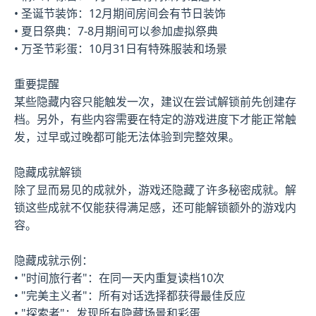
• 圣诞节装饰：12月期间房间会有节日装饰
• 夏日祭典：7-8月期间可以参加虚拟祭典
• 万圣节彩蛋：10月31日有特殊服装和场景
重要提醒
某些隐藏内容只能触发一次，建议在尝试解锁前先创建存
档。另外，有些内容需要在特定的游戏进度下才能正常触
发，过早或过晚都可能无法体验到完整效果。
隐藏成就解锁
除了显而易见的成就外，游戏还隐藏了许多秘密成就。解
锁这些成就不仅能获得满足感，还可能解锁额外的游戏内
容。
隐藏成就示例：
• "时间旅行者"：在同一天内重复读档10次
• "完美主义者"：所有对话选择都获得最佳反应
• "探索者"：发现所有隐藏场景和彩蛋