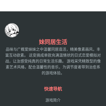
妹同居生活
品味与广概爱妹妹之中温馨同居造活，精美像素画风，丰
富互动欲素。 这变搞成单款充满温情状的日式恋爱模拟对
战，让汝感受纯真的日常生活乐趣。 游戏采凭精致型的像
素艺术风格，配合温馨性的音乐，为调节度者带到治愈系
的游戏体验。
快速导航
游戏简介