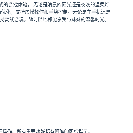
式的游戏体验。 无论是清晨的阳光还是夜晚的温柔灯
面优化，支持触摸操作和手势控制。无论是在手机还是
支持离线游玩，随时随地都能享受与妹妹的温馨时光。
行操作，所有重要功能都有明确的图标指示。