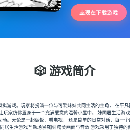
现在下载游戏
🎲 游戏简介
模拟游戏。玩家将扮演一位与可爱妹妹共同生活的主角， 在平凡
让玩家仿佛置身于一个充满爱意的温馨小屋中。 妹同居生活游戏
互动。无论是一起做饭、看电视， 还是简单的日常对话，每一个
妹同居生活游戏互动场景截图 精美画面与音效 游戏采用了独特