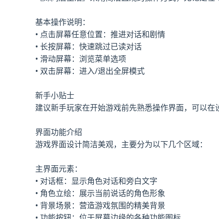
基本操作说明：
• 点击屏幕任意位置：推进对话和剧情
• 长按屏幕：快速跳过已读对话
• 滑动屏幕：浏览菜单选项
• 双击屏幕：进入/退出全屏模式
新手小贴士
建议新手玩家在开始游戏前先熟悉操作界面，可以在
界面功能介绍
游戏界面设计简洁美观，主要分为以下几个区域：
主界面元素：
• 对话框：显示角色对话和旁白文字
• 角色立绘：展示当前说话的角色形象
• 背景场景：营造游戏氛围的精美背景
• 功能按钮：位于屏幕边缘的各种功能图标