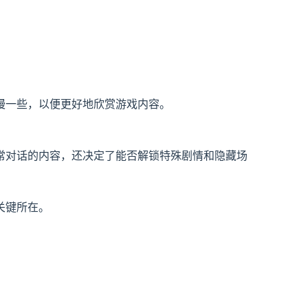
慢一些，以便更好地欣赏游戏内容。
常对话的内容，还决定了能否解锁特殊剧情和隐藏场
关键所在。