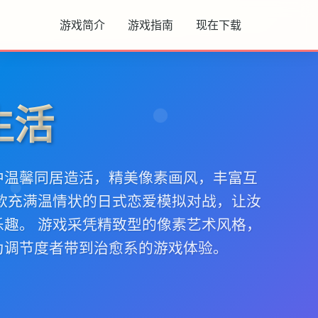
游戏简介
游戏指南
现在下载
生活
中温馨同居造活，精美像素画风，丰富互
单款充满温情状的日式恋爱模拟对战，让汝
乐趣。 游戏采凭精致型的像素艺术风格，
为调节度者带到治愈系的游戏体验。