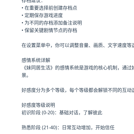
存档建议：
• 在重要选择前创建存档点
• 定期保存游戏进度
• 为不同的存档添加备注说明
• 保留关键剧情节点的存档
在设置菜单中，你可以调整音量、画质、文字速度等
感情系统详解
《妹同居生活》的感情系统是游戏的核心机制，通过
景。
好感度分为多个等级，每个等级都会解锁不同的互动
好感度等级说明
初识阶段 (0-20)：基础对话，了解彼此
熟悉阶段 (21-40)：日常互动增加，开始信任