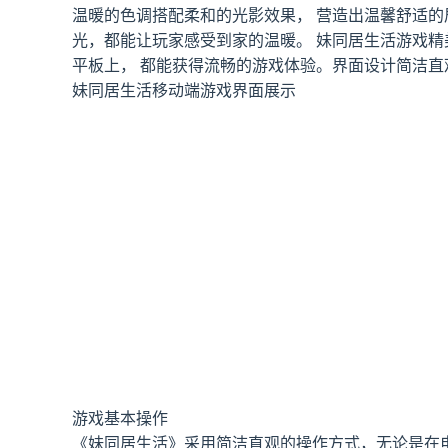
温暖的色调搭配柔和的光影效果， 营造出温馨舒适
光，都能让玩家感受到家的温暖。 妹同居生活游戏精
平板上， 都能获得流畅的游戏体验。界面设计简洁
妹同居生活移动端游戏界面展示
游戏基本操作
《妹同居生活》采用简洁直观的操作方式，无论是在