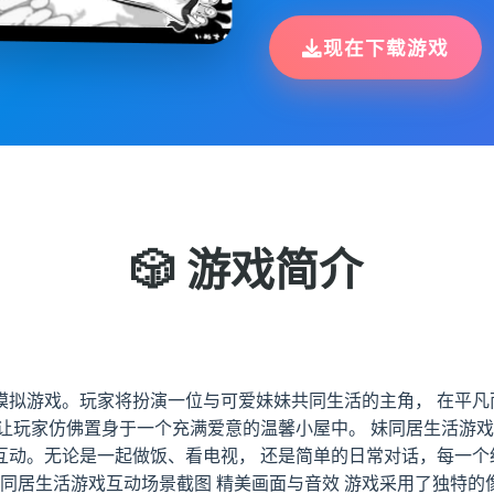
现在下载游戏
🎲 游戏简介
模拟游戏。玩家将扮演一位与可爱妹妹共同生活的主角， 在平凡
让玩家仿佛置身于一个充满爱意的温馨小屋中。 妹同居生活游戏
互动。无论是一起做饭、看电视， 还是简单的日常对话，每一个
妹同居生活游戏互动场景截图 精美画面与音效 游戏采用了独特