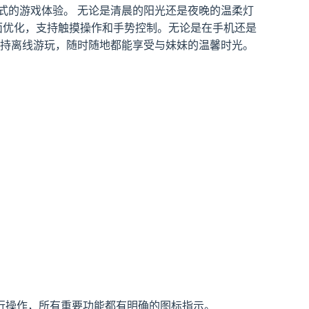
式的游戏体验。 无论是清晨的阳光还是夜晚的温柔灯
面优化，支持触摸操作和手势控制。无论是在手机还是
支持离线游玩，随时随地都能享受与妹妹的温馨时光。
行操作，所有重要功能都有明确的图标指示。