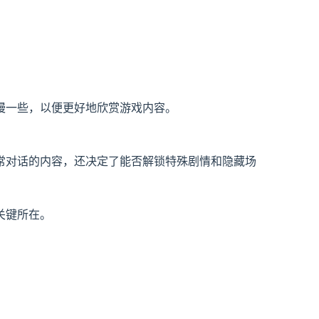
慢一些，以便更好地欣赏游戏内容。
常对话的内容，还决定了能否解锁特殊剧情和隐藏场
关键所在。