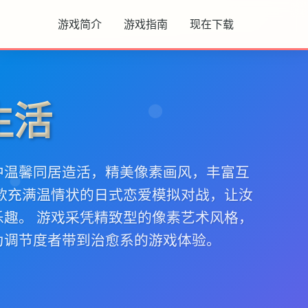
游戏简介
游戏指南
现在下载
生活
中温馨同居造活，精美像素画风，丰富互
单款充满温情状的日式恋爱模拟对战，让汝
乐趣。 游戏采凭精致型的像素艺术风格，
为调节度者带到治愈系的游戏体验。