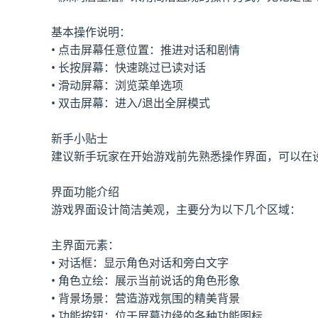
基本操作说明：
• 点击屏幕任意位置：推进对话和剧情
• 长按屏幕：快速跳过已读对话
• 滑动屏幕：浏览菜单选项
• 双击屏幕：进入/退出全屏模式
新手小贴士
建议新手玩家在开始游戏前先熟悉操作界面，可以在
界面功能介绍
游戏界面设计简洁美观，主要分为以下几个区域：
主界面元素：
• 对话框：显示角色对话和旁白文字
• 角色立绘：展示当前说话的角色形象
• 背景场景：营造游戏氛围的精美背景
• 功能按钮：位于屏幕边缘的各种功能图标