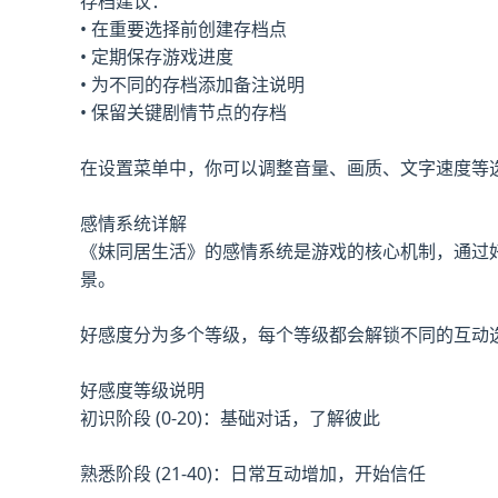
存档建议：
• 在重要选择前创建存档点
• 定期保存游戏进度
• 为不同的存档添加备注说明
• 保留关键剧情节点的存档
在设置菜单中，你可以调整音量、画质、文字速度等
感情系统详解
《妹同居生活》的感情系统是游戏的核心机制，通过
景。
好感度分为多个等级，每个等级都会解锁不同的互动
好感度等级说明
初识阶段 (0-20)：基础对话，了解彼此
熟悉阶段 (21-40)：日常互动增加，开始信任