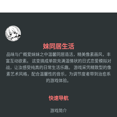
妹同居生活
品味与广概爱妹妹之中温馨同居造活，精美像素画风，丰
富互动欲素。 这变搞成单款充满温情状的日式恋爱模拟对
战，让汝感受纯真的日常生活乐趣。 游戏采凭精致型的像
素艺术风格，配合温馨性的音乐，为调节度者带到治愈系
的游戏体验。
快速导航
游戏简介