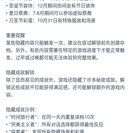
• 圣诞节装饰：12月期间房间会有节日装饰
• 夏日祭典：7-8月期间可以参加虚拟祭典
• 万圣节彩蛋：10月31日有特殊服装和场景
重要提醒
某些隐藏内容只能触发一次，建议在尝试解锁前先创建存
档。另外，有些内容需要在特定的游戏进度下才能正常触
发，过早或过晚都可能无法体验到完整效果。
隐藏成就解锁
除了显而易见的成就外，游戏还隐藏了许多秘密成就。解
锁这些成就不仅能获得满足感，还可能解锁额外的游戏内
容。
隐藏成就示例：
• "时间旅行者"：在同一天内重复读档10次
• "完美主义者"：所有对话选择都获得最佳反应
• "探索者"：发现所有隐藏场景和彩蛋