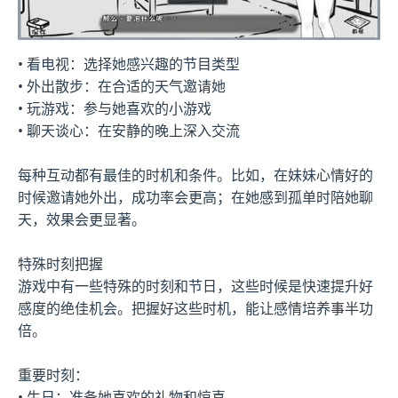
• 看电视：选择她感兴趣的节目类型
• 外出散步：在合适的天气邀请她
• 玩游戏：参与她喜欢的小游戏
• 聊天谈心：在安静的晚上深入交流
每种互动都有最佳的时机和条件。比如，在妹妹心情好的
时候邀请她外出，成功率会更高；在她感到孤单时陪她聊
天，效果会更显著。
特殊时刻把握
游戏中有一些特殊的时刻和节日，这些时候是快速提升好
感度的绝佳机会。把握好这些时机，能让感情培养事半功
倍。
重要时刻：
• 生日：准备她喜欢的礼物和惊喜