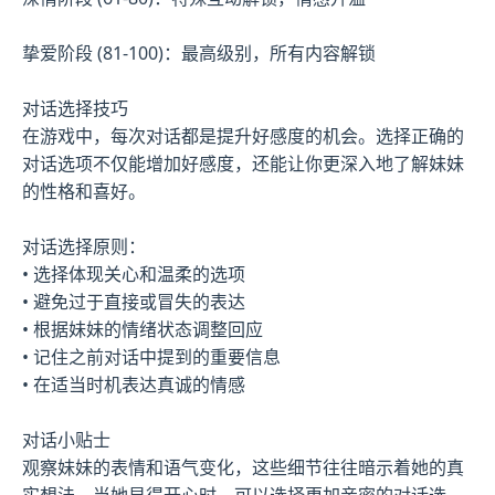
挚爱阶段 (81-100)：最高级别，所有内容解锁
对话选择技巧
在游戏中，每次对话都是提升好感度的机会。选择正确的
对话选项不仅能增加好感度，还能让你更深入地了解妹妹
的性格和喜好。
对话选择原则：
• 选择体现关心和温柔的选项
• 避免过于直接或冒失的表达
• 根据妹妹的情绪状态调整回应
• 记住之前对话中提到的重要信息
• 在适当时机表达真诚的情感
对话小贴士
观察妹妹的表情和语气变化，这些细节往往暗示着她的真
实想法。当她显得开心时，可以选择更加亲密的对话选