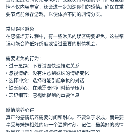
情不仅内容丰富，还会进一步加深你们的感情。确保在重
要节点前保存游戏，以便体验不同的剧情分支。
常见误区避免
在感情培养过程中，有一些常见的误区需要避免，这些错
误可能会降低好感度或错过重要的剧情机会。
需要避免的行为：
• 过于急躁：不要试图快速推进关系
• 忽视情绪：没有注意到妹妹的情绪变化
• 选择冲突：选择可能引起争执的对话
• 缺乏耐心：在她需要时间时给予压力
• 忘记细节：忽视她提到的重要信息
感情培养心得
真正的感情培养需要时间和耐心。不要急于求成，而是要
享受与妹妹相处的每一个温馨时刻。记住，最美好的感情
都是在日常生活的点点滴滴中慢慢积累起来的。