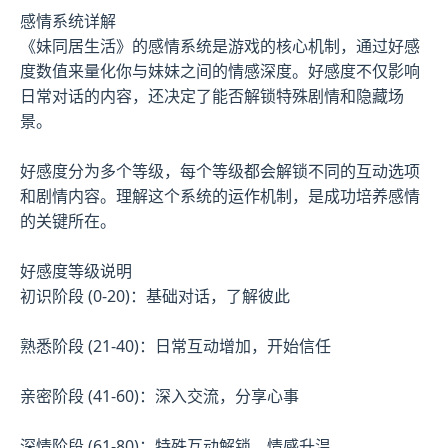
感情系统详解
《妹同居生活》的感情系统是游戏的核心机制，通过好感
度数值来量化你与妹妹之间的情感深度。好感度不仅影响
日常对话的内容，还决定了能否解锁特殊剧情和隐藏场
景。
好感度分为多个等级，每个等级都会解锁不同的互动选项
和剧情内容。理解这个系统的运作机制，是成功培养感情
的关键所在。
好感度等级说明
初识阶段 (0-20)：基础对话，了解彼此
熟悉阶段 (21-40)：日常互动增加，开始信任
亲密阶段 (41-60)：深入交流，分享心事
深情阶段 (61-80)：特殊互动解锁，情感升温