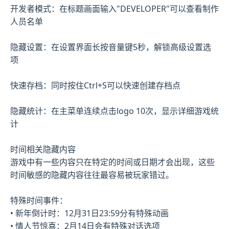
开发者模式：在标题画面输入"DEVELOPER"可以查看制作
人员名单
隐藏设置：在设置界面长按音量键5秒，解锁高级设置选
项
快速存档：同时按住Ctrl+S可以快速创建存档点
隐藏统计：在主菜单连续点击logo 10次，显示详细游戏统
计
时间相关隐藏内容
游戏中有一些内容只在特定的时间或日期才会出现，这些
时间敏感的隐藏内容往往最容易被玩家错过。
特殊时间事件：
• 新年倒计时：12月31日23:59分有特殊动画
• 情人节惊喜：2月14日会有特殊对话选项