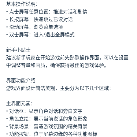
基本操作说明：
• 点击屏幕任意位置：推进对话和剧情
• 长按屏幕：快速跳过已读对话
• 滑动屏幕：浏览菜单选项
• 双击屏幕：进入/退出全屏模式
新手小贴士
建议新手玩家在开始游戏前先熟悉操作界面，可以在设置
中调整音量和画质，确保获得最佳的游戏体验。
界面功能介绍
游戏界面设计简洁美观，主要分为以下几个区域：
主界面元素：
• 对话框：显示角色对话和旁白文字
• 角色立绘：展示当前说话的角色形象
• 背景场景：营造游戏氛围的精美背景
• 功能按钮：位于屏幕边缘的各种功能图标