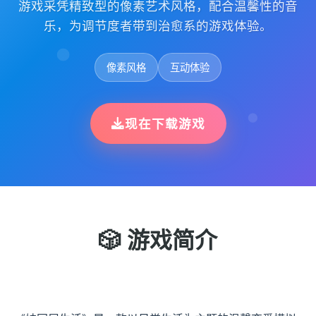
游戏采凭精致型的像素艺术风格，配合温馨性的音
乐，为调节度者带到治愈系的游戏体验。
像素风格
互动体验
现在下载游戏
🎲 游戏简介