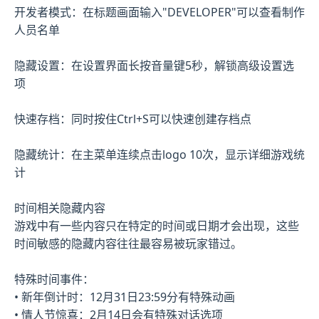
开发者模式：在标题画面输入"DEVELOPER"可以查看制作
人员名单
隐藏设置：在设置界面长按音量键5秒，解锁高级设置选
项
快速存档：同时按住Ctrl+S可以快速创建存档点
隐藏统计：在主菜单连续点击logo 10次，显示详细游戏统
计
时间相关隐藏内容
游戏中有一些内容只在特定的时间或日期才会出现，这些
时间敏感的隐藏内容往往最容易被玩家错过。
特殊时间事件：
• 新年倒计时：12月31日23:59分有特殊动画
• 情人节惊喜：2月14日会有特殊对话选项