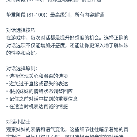
挚爱阶段 (81-100)：最高级别，所有内容解锁
对话选择技巧
在游戏中，每次对话都是提升好感度的机会。选择正确的
对话选项不仅能增加好感度，还能让你更深入地了解妹妹
的性格和喜好。
对话选择原则：
• 选择体现关心和温柔的选项
• 避免过于直接或冒失的表达
• 根据妹妹的情绪状态调整回应
• 记住之前对话中提到的重要信息
• 在适当时机表达真诚的情感
对话小贴士
观察妹妹的表情和语气变化，这些细节往往暗示着她的真
实想法。当她显得开心时，可以选择更加亲密的对话选