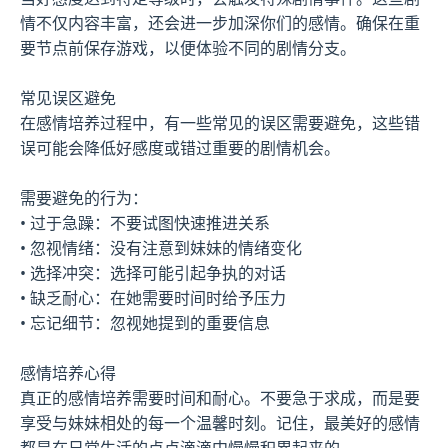
情不仅内容丰富，还会进一步加深你们的感情。确保在重
要节点前保存游戏，以便体验不同的剧情分支。
常见误区避免
在感情培养过程中，有一些常见的误区需要避免，这些错
误可能会降低好感度或错过重要的剧情机会。
需要避免的行为：
• 过于急躁：不要试图快速推进关系
• 忽视情绪：没有注意到妹妹的情绪变化
• 选择冲突：选择可能引起争执的对话
• 缺乏耐心：在她需要时间时给予压力
• 忘记细节：忽视她提到的重要信息
感情培养心得
真正的感情培养需要时间和耐心。不要急于求成，而是要
享受与妹妹相处的每一个温馨时刻。记住，最美好的感情
都是在日常生活的点点滴滴中慢慢积累起来的。