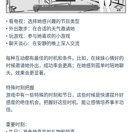
• 看电视：选择她感兴趣的节目类型
• 外出散步：在合适的天气邀请她
• 玩游戏：参与她喜欢的小游戏
• 聊天谈心：在安静的晚上深入交流
每种互动都有最佳的时机和条件。比如，在妹妹心情好的
时候邀请她外出，成功率会更高；在她感到孤单时陪她聊
天，效果会更显著。
特殊时刻把握
游戏中有一些特殊的时刻和节日，这些时候是快速提升好
感度的绝佳机会。把握好这些时机，能让感情培养事半功
倍。
重要时刻：
• 生日：准备她喜欢的礼物和惊喜