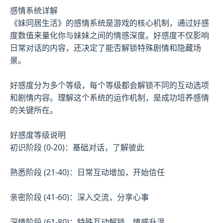
感情系统详解
《妹同居生活》的感情系统是游戏的核心机制，通过好感
度数值来量化你与妹妹之间的情感深度。好感度不仅影响
日常对话的内容，还决定了能否解锁特殊剧情和隐藏场
景。
好感度分为多个等级，每个等级都会解锁不同的互动选项
和剧情内容。理解这个系统的运作机制，是成功培养感情
的关键所在。
好感度等级说明
初识阶段 (0-20)：基础对话，了解彼此
熟悉阶段 (21-40)：日常互动增加，开始信任
亲密阶段 (41-60)：深入交流，分享心事
深情阶段 (61-80)：特殊互动解锁，情感升温