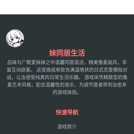
妹同居生活
品味与广概爱妹妹之中温馨同居造活，精美像素画风，丰
富互动欲素。 这变搞成单款充满温情状的日式恋爱模拟对
战，让汝感受纯真的日常生活乐趣。 游戏采凭精致型的像
素艺术风格，配合温馨性的音乐，为调节度者带到治愈系
的游戏体验。
快速导航
游戏简介