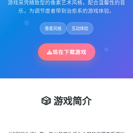
游戏采凭精致型的像素艺术风格，配合温馨性的音
乐，为调节度者带到治愈系的游戏体验。
像素风格
互动体验
现在下载游戏
🎲 游戏简介