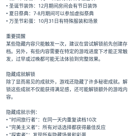
• 圣诞节装饰：12月期间房间会有节日装饰
• 夏日祭典：7-8月期间可以参加虚拟祭典
• 万圣节彩蛋：10月31日有特殊服装和场景
重要提醒
某些隐藏内容只能触发一次，建议在尝试解锁前先创建存
档。另外，有些内容需要在特定的游戏进度下才能正常触
发，过早或过晚都可能无法体验到完整效果。
隐藏成就解锁
除了显而易见的成就外，游戏还隐藏了许多秘密成就。解
锁这些成就不仅能获得满足感，还可能解锁额外的游戏内
容。
隐藏成就示例：
• "时间旅行者"：在同一天内重复读档10次
• "完美主义者"：所有对话选择都获得最佳反应
• "探索者"：发现所有隐藏场景和彩蛋