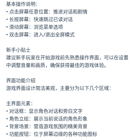
基本操作说明：
• 点击屏幕任意位置：推进对话和剧情
• 长按屏幕：快速跳过已读对话
• 滑动屏幕：浏览菜单选项
• 双击屏幕：进入/退出全屏模式
新手小贴士
建议新手玩家在开始游戏前先熟悉操作界面，可以在设置
中调整音量和画质，确保获得最佳的游戏体验。
界面功能介绍
游戏界面设计简洁美观，主要分为以下几个区域：
主界面元素：
• 对话框：显示角色对话和旁白文字
• 角色立绘：展示当前说话的角色形象
• 背景场景：营造游戏氛围的精美背景
• 功能按钮：位于屏幕边缘的各种功能图标