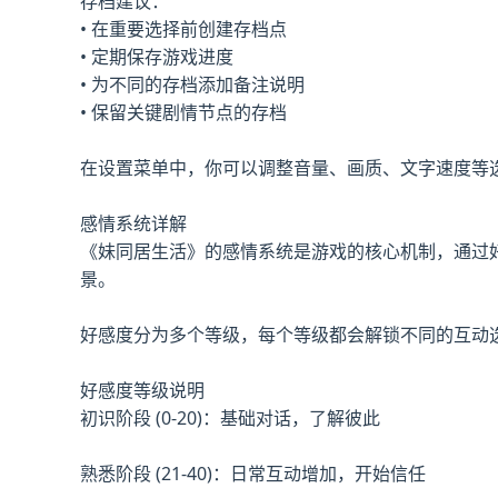
存档建议：
• 在重要选择前创建存档点
• 定期保存游戏进度
• 为不同的存档添加备注说明
• 保留关键剧情节点的存档
在设置菜单中，你可以调整音量、画质、文字速度等
感情系统详解
《妹同居生活》的感情系统是游戏的核心机制，通过
景。
好感度分为多个等级，每个等级都会解锁不同的互动
好感度等级说明
初识阶段 (0-20)：基础对话，了解彼此
熟悉阶段 (21-40)：日常互动增加，开始信任