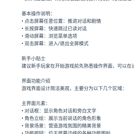
基本操作说明：
• 点击屏幕任意位置：推进对话和剧情
• 长按屏幕：快速跳过已读对话
• 滑动屏幕：浏览菜单选项
• 双击屏幕：进入/退出全屏模式
新手小贴士
建议新手玩家在开始游戏前先熟悉操作界面，可以在
界面功能介绍
游戏界面设计简洁美观，主要分为以下几个区域：
主界面元素：
• 对话框：显示角色对话和旁白文字
• 角色立绘：展示当前说话的角色形象
• 背景场景：营造游戏氛围的精美背景
• 功能按钮：位于屏幕边缘的各种功能图标