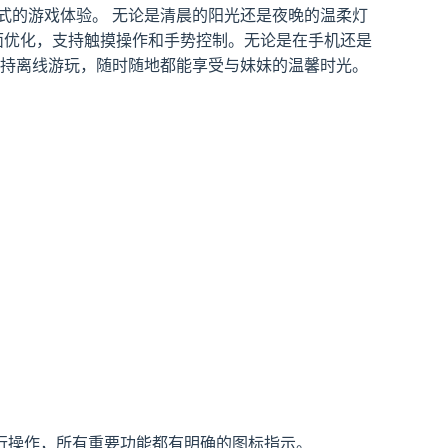
式的游戏体验。 无论是清晨的阳光还是夜晚的温柔灯
面优化，支持触摸操作和手势控制。无论是在手机还是
支持离线游玩，随时随地都能享受与妹妹的温馨时光。
行操作，所有重要功能都有明确的图标指示。