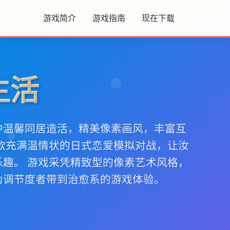
游戏简介
游戏指南
现在下载
生活
中温馨同居造活，精美像素画风，丰富互
单款充满温情状的日式恋爱模拟对战，让汝
乐趣。 游戏采凭精致型的像素艺术风格，
为调节度者带到治愈系的游戏体验。