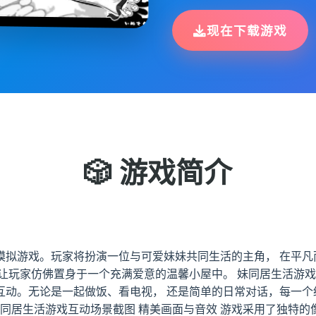
现在下载游戏
🎲 游戏简介
模拟游戏。玩家将扮演一位与可爱妹妹共同生活的主角， 在平凡
让玩家仿佛置身于一个充满爱意的温馨小屋中。 妹同居生活游戏
互动。无论是一起做饭、看电视， 还是简单的日常对话，每一个
妹同居生活游戏互动场景截图 精美画面与音效 游戏采用了独特