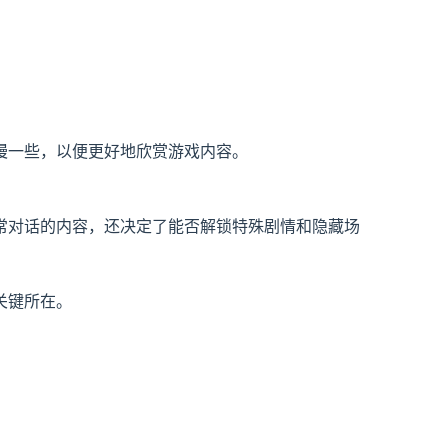
慢一些，以便更好地欣赏游戏内容。
常对话的内容，还决定了能否解锁特殊剧情和隐藏场
关键所在。