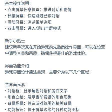
基本操作说明：
• 点击屏幕任意位置：推进对话和剧情
• 长按屏幕：快速跳过已读对话
• 滑动屏幕：浏览菜单选项
• 双击屏幕：进入/退出全屏模式
新手小贴士
建议新手玩家在开始游戏前先熟悉操作界面，可以在设置
中调整音量和画质，确保获得最佳的游戏体验。
界面功能介绍
游戏界面设计简洁美观，主要分为以下几个区域：
主界面元素：
• 对话框：显示角色对话和旁白文字
• 角色立绘：展示当前说话的角色形象
• 背景场景：营造游戏氛围的精美背景
• 功能按钮：位于屏幕边缘的各种功能图标