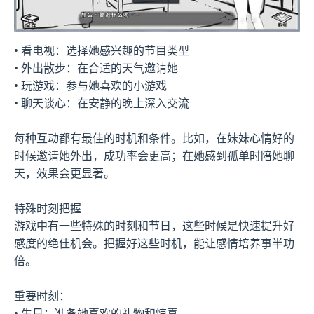
• 看电视：选择她感兴趣的节目类型
• 外出散步：在合适的天气邀请她
• 玩游戏：参与她喜欢的小游戏
• 聊天谈心：在安静的晚上深入交流
每种互动都有最佳的时机和条件。比如，在妹妹心情好的
时候邀请她外出，成功率会更高；在她感到孤单时陪她聊
天，效果会更显著。
特殊时刻把握
游戏中有一些特殊的时刻和节日，这些时候是快速提升好
感度的绝佳机会。把握好这些时机，能让感情培养事半功
倍。
重要时刻：
• 生日：准备她喜欢的礼物和惊喜