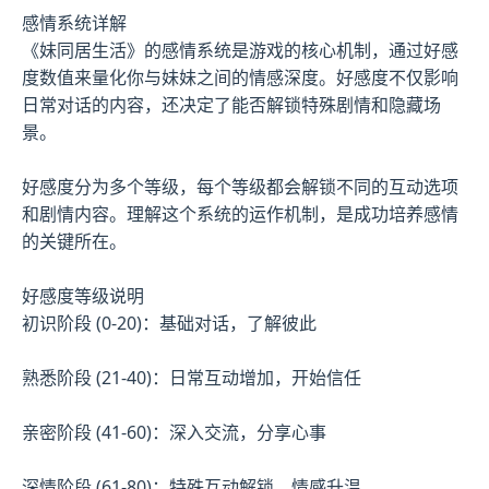
感情系统详解
《妹同居生活》的感情系统是游戏的核心机制，通过好感
度数值来量化你与妹妹之间的情感深度。好感度不仅影响
日常对话的内容，还决定了能否解锁特殊剧情和隐藏场
景。
好感度分为多个等级，每个等级都会解锁不同的互动选项
和剧情内容。理解这个系统的运作机制，是成功培养感情
的关键所在。
好感度等级说明
初识阶段 (0-20)：基础对话，了解彼此
熟悉阶段 (21-40)：日常互动增加，开始信任
亲密阶段 (41-60)：深入交流，分享心事
深情阶段 (61-80)：特殊互动解锁，情感升温