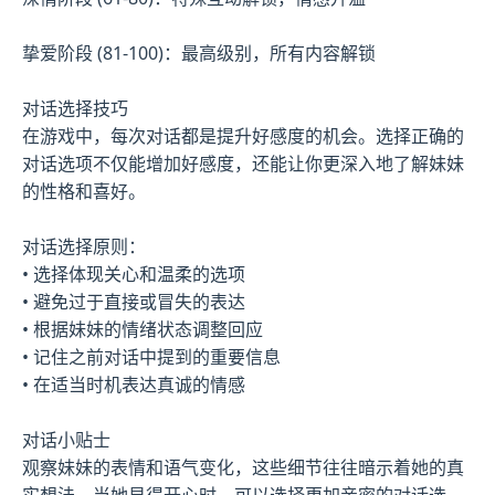
挚爱阶段 (81-100)：最高级别，所有内容解锁
对话选择技巧
在游戏中，每次对话都是提升好感度的机会。选择正确的
对话选项不仅能增加好感度，还能让你更深入地了解妹妹
的性格和喜好。
对话选择原则：
• 选择体现关心和温柔的选项
• 避免过于直接或冒失的表达
• 根据妹妹的情绪状态调整回应
• 记住之前对话中提到的重要信息
• 在适当时机表达真诚的情感
对话小贴士
观察妹妹的表情和语气变化，这些细节往往暗示着她的真
实想法。当她显得开心时，可以选择更加亲密的对话选