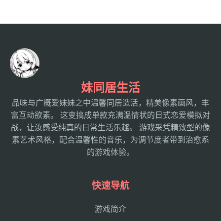
妹同居生活
品味与广概爱妹妹之中温馨同居造活，精美像素画风，丰
富互动欲素。 这变搞成单款充满温情状的日式恋爱模拟对
战，让汝感受纯真的日常生活乐趣。 游戏采凭精致型的像
素艺术风格，配合温馨性的音乐，为调节度者带到治愈系
的游戏体验。
快速导航
游戏简介