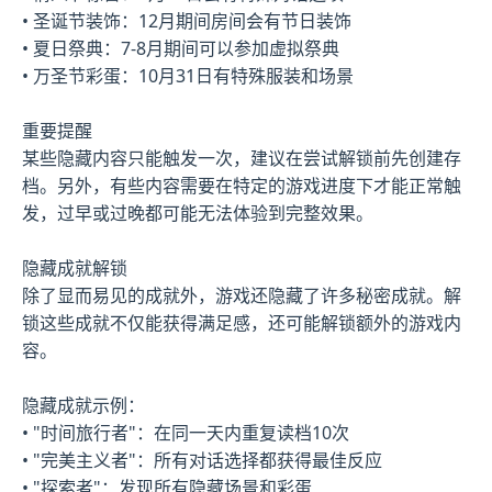
• 圣诞节装饰：12月期间房间会有节日装饰
• 夏日祭典：7-8月期间可以参加虚拟祭典
• 万圣节彩蛋：10月31日有特殊服装和场景
重要提醒
某些隐藏内容只能触发一次，建议在尝试解锁前先创建存
档。另外，有些内容需要在特定的游戏进度下才能正常触
发，过早或过晚都可能无法体验到完整效果。
隐藏成就解锁
除了显而易见的成就外，游戏还隐藏了许多秘密成就。解
锁这些成就不仅能获得满足感，还可能解锁额外的游戏内
容。
隐藏成就示例：
• "时间旅行者"：在同一天内重复读档10次
• "完美主义者"：所有对话选择都获得最佳反应
• "探索者"：发现所有隐藏场景和彩蛋