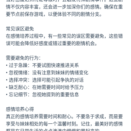
情不仅内容丰富，还会进一步加深你们的感情。确保在重
要节点前保存游戏，以便体验不同的剧情分支。
常见误区避免
在感情培养过程中，有一些常见的误区需要避免，这些错
误可能会降低好感度或错过重要的剧情机会。
需要避免的行为：
• 过于急躁：不要试图快速推进关系
• 忽视情绪：没有注意到妹妹的情绪变化
• 选择冲突：选择可能引起争执的对话
• 缺乏耐心：在她需要时间时给予压力
• 忘记细节：忽视她提到的重要信息
感情培养心得
真正的感情培养需要时间和耐心。不要急于求成，而是要
享受与妹妹相处的每一个温馨时刻。记住，最美好的感情
都是在日常生活的点点滴滴中慢慢积累起来的。