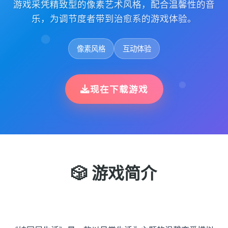
游戏采凭精致型的像素艺术风格，配合温馨性的音
乐，为调节度者带到治愈系的游戏体验。
像素风格
互动体验
现在下载游戏
🎲 游戏简介