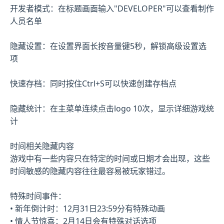
开发者模式：在标题画面输入"DEVELOPER"可以查看制作
人员名单
隐藏设置：在设置界面长按音量键5秒，解锁高级设置选
项
快速存档：同时按住Ctrl+S可以快速创建存档点
隐藏统计：在主菜单连续点击logo 10次，显示详细游戏统
计
时间相关隐藏内容
游戏中有一些内容只在特定的时间或日期才会出现，这些
时间敏感的隐藏内容往往最容易被玩家错过。
特殊时间事件：
• 新年倒计时：12月31日23:59分有特殊动画
• 情人节惊喜：2月14日会有特殊对话选项