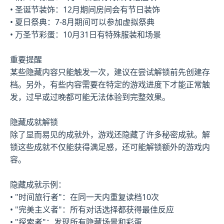
• 圣诞节装饰：12月期间房间会有节日装饰
• 夏日祭典：7-8月期间可以参加虚拟祭典
• 万圣节彩蛋：10月31日有特殊服装和场景
重要提醒
某些隐藏内容只能触发一次，建议在尝试解锁前先创建存
档。另外，有些内容需要在特定的游戏进度下才能正常触
发，过早或过晚都可能无法体验到完整效果。
隐藏成就解锁
除了显而易见的成就外，游戏还隐藏了许多秘密成就。解
锁这些成就不仅能获得满足感，还可能解锁额外的游戏内
容。
隐藏成就示例：
• "时间旅行者"：在同一天内重复读档10次
• "完美主义者"：所有对话选择都获得最佳反应
• "探索者"：发现所有隐藏场景和彩蛋