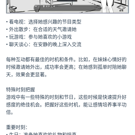
• 看电视：选择她感兴趣的节目类型
• 外出散步：在合适的天气邀请她
• 玩游戏：参与她喜欢的小游戏
• 聊天谈心：在安静的晚上深入交流
每种互动都有最佳的时机和条件。比如，在妹妹心情好的
时候邀请她外出，成功率会更高；在她感到孤单时陪她聊
天，效果会更显著。
特殊时刻把握
游戏中有一些特殊的时刻和节日，这些时候是快速提升好
感度的绝佳机会。把握好这些时机，能让感情培养事半功
倍。
重要时刻：
• 生日：准备她喜欢的礼物和惊喜