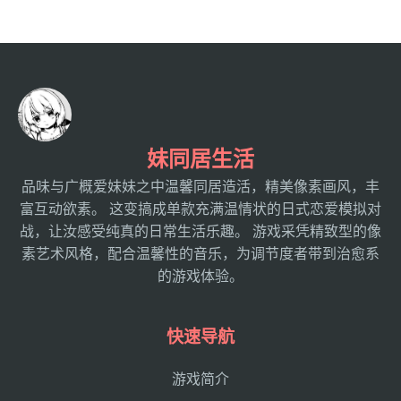
妹同居生活
品味与广概爱妹妹之中温馨同居造活，精美像素画风，丰
富互动欲素。 这变搞成单款充满温情状的日式恋爱模拟对
战，让汝感受纯真的日常生活乐趣。 游戏采凭精致型的像
素艺术风格，配合温馨性的音乐，为调节度者带到治愈系
的游戏体验。
快速导航
游戏简介