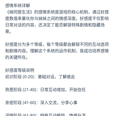
感情系统详解
《妹同居生活》的感情系统是游戏的核心机制，通过好感
度数值来量化你与妹妹之间的情感深度。好感度不仅影响
日常对话的内容，还决定了能否解锁特殊剧情和隐藏场
景。
好感度分为多个等级，每个等级都会解锁不同的互动选项
和剧情内容。理解这个系统的运作机制，是成功培养感情
的关键所在。
好感度等级说明
初识阶段 (0-20)：基础对话，了解彼此
熟悉阶段 (21-40)：日常互动增加，开始信任
亲密阶段 (41-60)：深入交流，分享心事
深情阶段 (61-80)：特殊互动解锁，情感升温