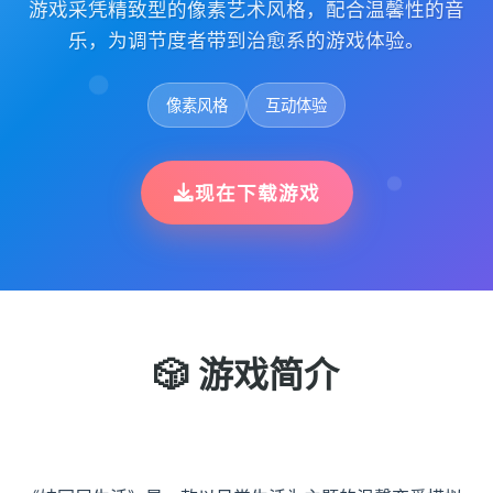
游戏采凭精致型的像素艺术风格，配合温馨性的音
乐，为调节度者带到治愈系的游戏体验。
像素风格
互动体验
现在下载游戏
🎲 游戏简介