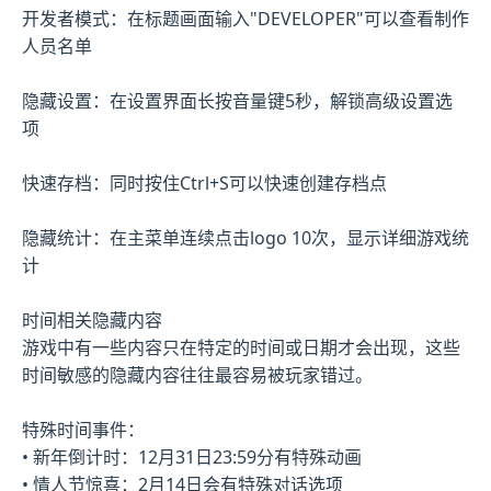
开发者模式：在标题画面输入"DEVELOPER"可以查看制作
人员名单
隐藏设置：在设置界面长按音量键5秒，解锁高级设置选
项
快速存档：同时按住Ctrl+S可以快速创建存档点
隐藏统计：在主菜单连续点击logo 10次，显示详细游戏统
计
时间相关隐藏内容
游戏中有一些内容只在特定的时间或日期才会出现，这些
时间敏感的隐藏内容往往最容易被玩家错过。
特殊时间事件：
• 新年倒计时：12月31日23:59分有特殊动画
• 情人节惊喜：2月14日会有特殊对话选项