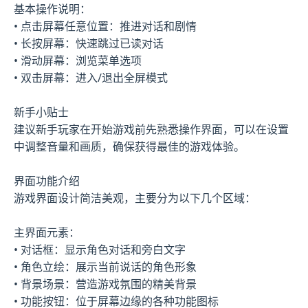
基本操作说明：
• 点击屏幕任意位置：推进对话和剧情
• 长按屏幕：快速跳过已读对话
• 滑动屏幕：浏览菜单选项
• 双击屏幕：进入/退出全屏模式
新手小贴士
建议新手玩家在开始游戏前先熟悉操作界面，可以在设置
中调整音量和画质，确保获得最佳的游戏体验。
界面功能介绍
游戏界面设计简洁美观，主要分为以下几个区域：
主界面元素：
• 对话框：显示角色对话和旁白文字
• 角色立绘：展示当前说话的角色形象
• 背景场景：营造游戏氛围的精美背景
• 功能按钮：位于屏幕边缘的各种功能图标