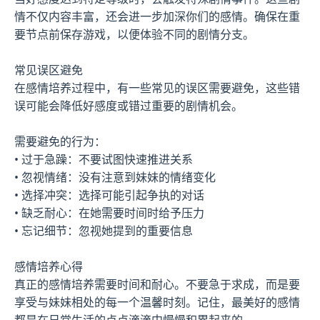
情不仅内容丰富，还会进一步加深你们的感情。确保在重
要节点前保存游戏，以便体验不同的剧情分支。
常见误区避免
在感情培养过程中，有一些常见的误区需要避免，这些错
误可能会降低好感度或错过重要的剧情机会。
需要避免的行为：
• 过于急躁：不要试图快速推进关系
• 忽视情绪：没有注意到妹妹的情绪变化
• 选择冲突：选择可能引起争执的对话
• 缺乏耐心：在她需要时间时给予压力
• 忘记细节：忽视她提到的重要信息
感情培养心得
真正的感情培养需要时间和耐心。不要急于求成，而是要
享受与妹妹相处的每一个温馨时刻。记住，最美好的感情
都是在日常生活的点点滴滴中慢慢积累起来的。