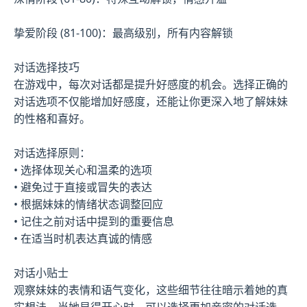
挚爱阶段 (81-100)：最高级别，所有内容解锁
对话选择技巧
在游戏中，每次对话都是提升好感度的机会。选择正确的
对话选项不仅能增加好感度，还能让你更深入地了解妹妹
的性格和喜好。
对话选择原则：
• 选择体现关心和温柔的选项
• 避免过于直接或冒失的表达
• 根据妹妹的情绪状态调整回应
• 记住之前对话中提到的重要信息
• 在适当时机表达真诚的情感
对话小贴士
观察妹妹的表情和语气变化，这些细节往往暗示着她的真
实想法。当她显得开心时，可以选择更加亲密的对话选