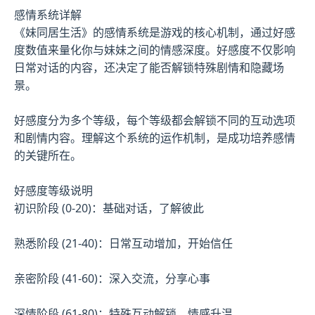
感情系统详解
《妹同居生活》的感情系统是游戏的核心机制，通过好感
度数值来量化你与妹妹之间的情感深度。好感度不仅影响
日常对话的内容，还决定了能否解锁特殊剧情和隐藏场
景。
好感度分为多个等级，每个等级都会解锁不同的互动选项
和剧情内容。理解这个系统的运作机制，是成功培养感情
的关键所在。
好感度等级说明
初识阶段 (0-20)：基础对话，了解彼此
熟悉阶段 (21-40)：日常互动增加，开始信任
亲密阶段 (41-60)：深入交流，分享心事
深情阶段 (61-80)：特殊互动解锁，情感升温