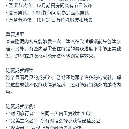
• 圣诞节装饰：12月期间房间会有节日装饰
• 夏日祭典：7-8月期间可以参加虚拟祭典
• 万圣节彩蛋：10月31日有特殊服装和场景
重要提醒
某些隐藏内容只能触发一次，建议在尝试解锁前先创建存
档。另外，有些内容需要在特定的游戏进度下才能正常触
发，过早或过晚都可能无法体验到完整效果。
隐藏成就解锁
除了显而易见的成就外，游戏还隐藏了许多秘密成就。解
锁这些成就不仅能获得满足感，还可能解锁额外的游戏内
容。
隐藏成就示例：
• "时间旅行者"：在同一天内重复读档10次
• "完美主义者"：所有对话选择都获得最佳反应
• "探索者"：发现所有隐藏场景和彩蛋