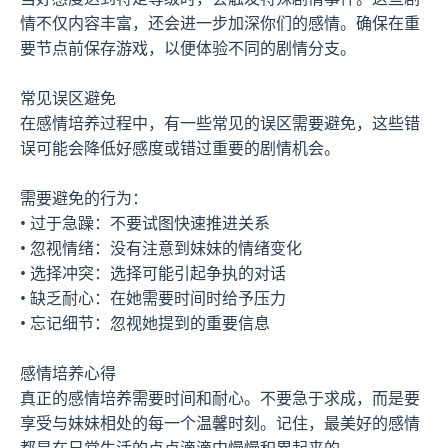
情不仅内容丰富，还会进一步加深你们的感情。确保在重
要节点前保存游戏，以便体验不同的剧情分支。
常见误区避免
在感情培养过程中，有一些常见的误区需要避免，这些错
误可能会降低好感度或错过重要的剧情机会。
需要避免的行为：
• 过于急躁：不要试图快速推进关系
• 忽视情绪：没有注意到妹妹的情绪变化
• 选择冲突：选择可能引起争执的对话
• 缺乏耐心：在她需要时间时给予压力
• 忘记细节：忽视她提到的重要信息
感情培养心得
真正的感情培养需要时间和耐心。不要急于求成，而是要
享受与妹妹相处的每一个温馨时刻。记住，最美好的感情
都是在日常生活的点点滴滴中慢慢积累起来的。