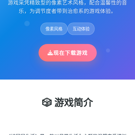
游戏采凭精致型的像素艺术风格，配合温馨性的音
乐，为调节度者带到治愈系的游戏体验。
像素风格
互动体验
现在下载游戏
🎲 游戏简介