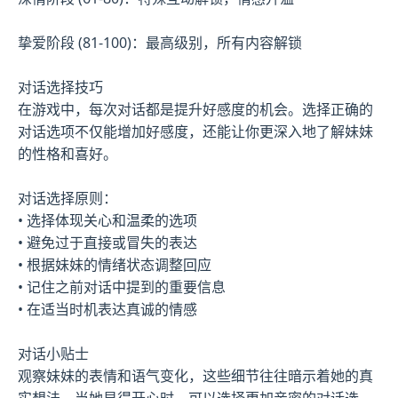
挚爱阶段 (81-100)：最高级别，所有内容解锁
对话选择技巧
在游戏中，每次对话都是提升好感度的机会。选择正确的
对话选项不仅能增加好感度，还能让你更深入地了解妹妹
的性格和喜好。
对话选择原则：
• 选择体现关心和温柔的选项
• 避免过于直接或冒失的表达
• 根据妹妹的情绪状态调整回应
• 记住之前对话中提到的重要信息
• 在适当时机表达真诚的情感
对话小贴士
观察妹妹的表情和语气变化，这些细节往往暗示着她的真
实想法。当她显得开心时，可以选择更加亲密的对话选