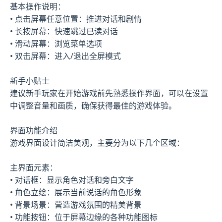
基本操作说明：
• 点击屏幕任意位置：推进对话和剧情
• 长按屏幕：快速跳过已读对话
• 滑动屏幕：浏览菜单选项
• 双击屏幕：进入/退出全屏模式
新手小贴士
建议新手玩家在开始游戏前先熟悉操作界面，可以在设置
中调整音量和画质，确保获得最佳的游戏体验。
界面功能介绍
游戏界面设计简洁美观，主要分为以下几个区域：
主界面元素：
• 对话框：显示角色对话和旁白文字
• 角色立绘：展示当前说话的角色形象
• 背景场景：营造游戏氛围的精美背景
• 功能按钮：位于屏幕边缘的各种功能图标