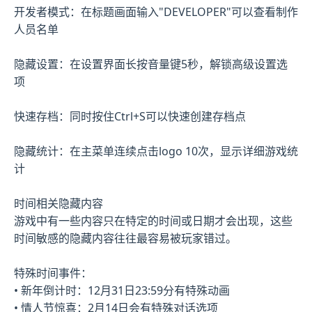
开发者模式：在标题画面输入"DEVELOPER"可以查看制作
人员名单
隐藏设置：在设置界面长按音量键5秒，解锁高级设置选
项
快速存档：同时按住Ctrl+S可以快速创建存档点
隐藏统计：在主菜单连续点击logo 10次，显示详细游戏统
计
时间相关隐藏内容
游戏中有一些内容只在特定的时间或日期才会出现，这些
时间敏感的隐藏内容往往最容易被玩家错过。
特殊时间事件：
• 新年倒计时：12月31日23:59分有特殊动画
• 情人节惊喜：2月14日会有特殊对话选项