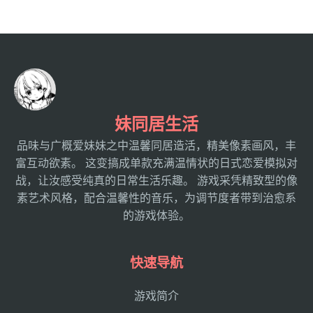
妹同居生活
品味与广概爱妹妹之中温馨同居造活，精美像素画风，丰
富互动欲素。 这变搞成单款充满温情状的日式恋爱模拟对
战，让汝感受纯真的日常生活乐趣。 游戏采凭精致型的像
素艺术风格，配合温馨性的音乐，为调节度者带到治愈系
的游戏体验。
快速导航
游戏简介