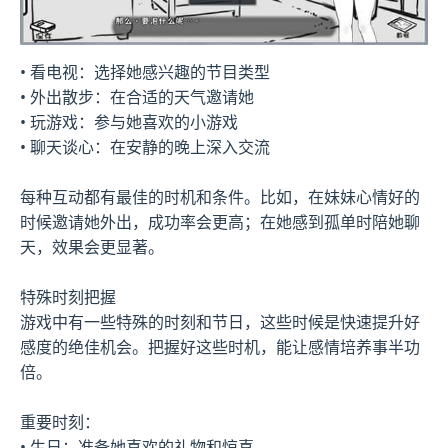
• 看电视：选择她感兴趣的节目类型
• 外出散步：在合适的天气邀请她
• 玩游戏：参与她喜欢的小游戏
• 聊天谈心：在安静的晚上深入交流
每种互动都有最佳的时机和条件。比如，在妹妹心情好的
时候邀请她外出，成功率会更高；在她感到孤单时陪她聊
天，效果会更显著。
特殊时刻把握
游戏中有一些特殊的时刻和节日，这些时候是快速提升好
感度的绝佳机会。把握好这些时机，能让感情培养事半功
倍。
重要时刻：
• 生日：准备她喜欢的礼物和惊喜