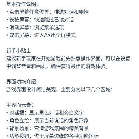
基本操作说明：
• 点击屏幕任意位置：推进对话和剧情
• 长按屏幕：快速跳过已读对话
• 滑动屏幕：浏览菜单选项
• 双击屏幕：进入/退出全屏模式
新手小贴士
建议新手玩家在开始游戏前先熟悉操作界面，可以在设置
中调整音量和画质，确保获得最佳的游戏体验。
界面功能介绍
游戏界面设计简洁美观，主要分为以下几个区域：
主界面元素：
• 对话框：显示角色对话和旁白文字
• 角色立绘：展示当前说话的角色形象
• 背景场景：营造游戏氛围的精美背景
• 功能按钮：位于屏幕边缘的各种功能图标