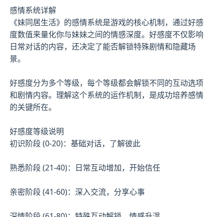
感情系统详解
《妹同居生活》的感情系统是游戏的核心机制，通过好感
度数值来量化你与妹妹之间的情感深度。好感度不仅影响
日常对话的内容，还决定了能否解锁特殊剧情和隐藏场
景。
好感度分为多个等级，每个等级都会解锁不同的互动选项
和剧情内容。理解这个系统的运作机制，是成功培养感情
的关键所在。
好感度等级说明
初识阶段 (0-20)：基础对话，了解彼此
熟悉阶段 (21-40)：日常互动增加，开始信任
亲密阶段 (41-60)：深入交流，分享心事
深情阶段 (61-80)：特殊互动解锁，情感升温