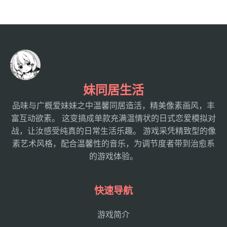
妹同居生活
品味与广概爱妹妹之中温馨同居造活，精美像素画风，丰
富互动欲素。 这变搞成单款充满温情状的日式恋爱模拟对
战，让汝感受纯真的日常生活乐趣。 游戏采凭精致型的像
素艺术风格，配合温馨性的音乐，为调节度者带到治愈系
的游戏体验。
快速导航
游戏简介