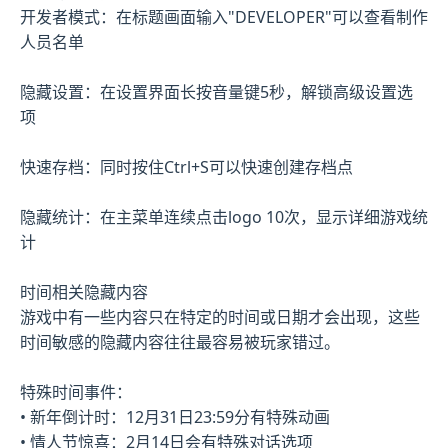
开发者模式：在标题画面输入"DEVELOPER"可以查看制作
人员名单
隐藏设置：在设置界面长按音量键5秒，解锁高级设置选
项
快速存档：同时按住Ctrl+S可以快速创建存档点
隐藏统计：在主菜单连续点击logo 10次，显示详细游戏统
计
时间相关隐藏内容
游戏中有一些内容只在特定的时间或日期才会出现，这些
时间敏感的隐藏内容往往最容易被玩家错过。
特殊时间事件：
• 新年倒计时：12月31日23:59分有特殊动画
• 情人节惊喜：2月14日会有特殊对话选项