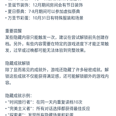
• 圣诞节装饰：12月期间房间会有节日装饰
• 夏日祭典：7-8月期间可以参加虚拟祭典
• 万圣节彩蛋：10月31日有特殊服装和场景
重要提醒
某些隐藏内容只能触发一次，建议在尝试解锁前先创建存
档。另外，有些内容需要在特定的游戏进度下才能正常触
发，过早或过晚都可能无法体验到完整效果。
隐藏成就解锁
除了显而易见的成就外，游戏还隐藏了许多秘密成就。解
锁这些成就不仅能获得满足感，还可能解锁额外的游戏内
容。
隐藏成就示例：
• "时间旅行者"：在同一天内重复读档10次
• "完美主义者"：所有对话选择都获得最佳反应
• "探索者"：发现所有隐藏场景和彩蛋