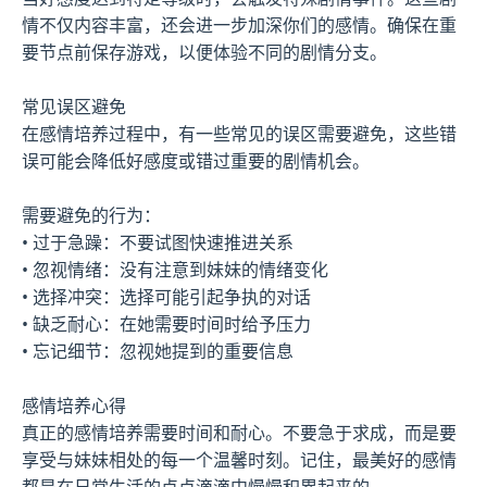
情不仅内容丰富，还会进一步加深你们的感情。确保在重
要节点前保存游戏，以便体验不同的剧情分支。
常见误区避免
在感情培养过程中，有一些常见的误区需要避免，这些错
误可能会降低好感度或错过重要的剧情机会。
需要避免的行为：
• 过于急躁：不要试图快速推进关系
• 忽视情绪：没有注意到妹妹的情绪变化
• 选择冲突：选择可能引起争执的对话
• 缺乏耐心：在她需要时间时给予压力
• 忘记细节：忽视她提到的重要信息
感情培养心得
真正的感情培养需要时间和耐心。不要急于求成，而是要
享受与妹妹相处的每一个温馨时刻。记住，最美好的感情
都是在日常生活的点点滴滴中慢慢积累起来的。