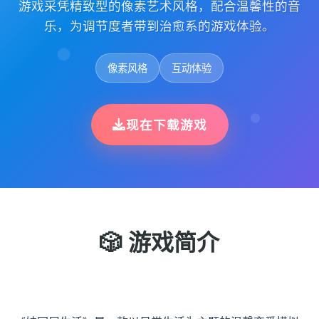
游戏采凭精致型的像素艺术风格，配合温馨性的音
乐，为调节度者带到治愈系的游戏体验。
像素风格
互动体验
现在下载游戏
🎲 游戏简介