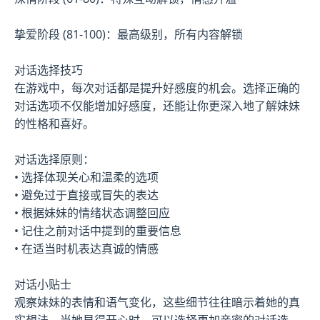
挚爱阶段 (81-100)：最高级别，所有内容解锁
对话选择技巧
在游戏中，每次对话都是提升好感度的机会。选择正确的
对话选项不仅能增加好感度，还能让你更深入地了解妹妹
的性格和喜好。
对话选择原则：
• 选择体现关心和温柔的选项
• 避免过于直接或冒失的表达
• 根据妹妹的情绪状态调整回应
• 记住之前对话中提到的重要信息
• 在适当时机表达真诚的情感
对话小贴士
观察妹妹的表情和语气变化，这些细节往往暗示着她的真
实想法。当她显得开心时，可以选择更加亲密的对话选