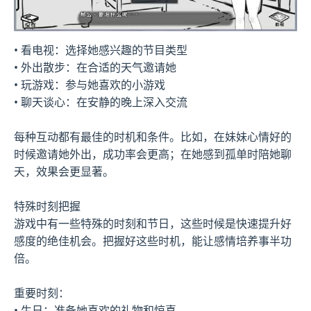
• 看电视：选择她感兴趣的节目类型
• 外出散步：在合适的天气邀请她
• 玩游戏：参与她喜欢的小游戏
• 聊天谈心：在安静的晚上深入交流
每种互动都有最佳的时机和条件。比如，在妹妹心情好的
时候邀请她外出，成功率会更高；在她感到孤单时陪她聊
天，效果会更显著。
特殊时刻把握
游戏中有一些特殊的时刻和节日，这些时候是快速提升好
感度的绝佳机会。把握好这些时机，能让感情培养事半功
倍。
重要时刻：
• 生日：准备她喜欢的礼物和惊喜