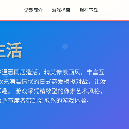
游戏简介
游戏指南
现在下载
生活
中温馨同居造活，精美像素画风，丰富互
单款充满温情状的日式恋爱模拟对战，让汝
乐趣。 游戏采凭精致型的像素艺术风格，
为调节度者带到治愈系的游戏体验。