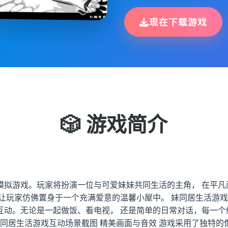
现在下载游戏
🎲 游戏简介
模拟游戏。玩家将扮演一位与可爱妹妹共同生活的主角， 在平凡
让玩家仿佛置身于一个充满爱意的温馨小屋中。 妹同居生活游戏
互动。无论是一起做饭、看电视， 还是简单的日常对话，每一个
妹同居生活游戏互动场景截图 精美画面与音效 游戏采用了独特