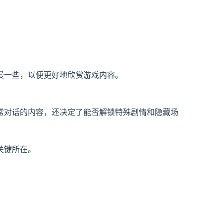
慢一些，以便更好地欣赏游戏内容。
常对话的内容，还决定了能否解锁特殊剧情和隐藏场
关键所在。