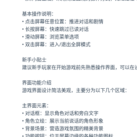
基本操作说明：
• 点击屏幕任意位置：推进对话和剧情
• 长按屏幕：快速跳过已读对话
• 滑动屏幕：浏览菜单选项
• 双击屏幕：进入/退出全屏模式
新手小贴士
建议新手玩家在开始游戏前先熟悉操作界面，可以在
界面功能介绍
游戏界面设计简洁美观，主要分为以下几个区域：
主界面元素：
• 对话框：显示角色对话和旁白文字
• 角色立绘：展示当前说话的角色形象
• 背景场景：营造游戏氛围的精美背景
• 功能按钮：位于屏幕边缘的各种功能图标