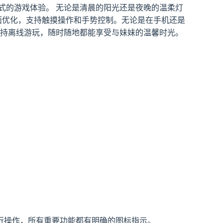
式的游戏体验。 无论是清晨的阳光还是夜晚的温柔灯
面优化，支持触摸操作和手势控制。无论是在手机还是
支持离线游玩，随时随地都能享受与妹妹的温馨时光。
行操作，所有重要功能都有明确的图标指示。