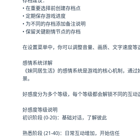
存档建议：
• 在重要选择前创建存档点
• 定期保存游戏进度
• 为不同的存档添加备注说明
• 保留关键剧情节点的存档
在设置菜单中，你可以调整音量、画质、文字速度等
感情系统详解
《妹同居生活》的感情系统是游戏的核心机制，通过
景。
好感度分为多个等级，每个等级都会解锁不同的互动
好感度等级说明
初识阶段 (0-20)：基础对话，了解彼此
熟悉阶段 (21-40)：日常互动增加，开始信任