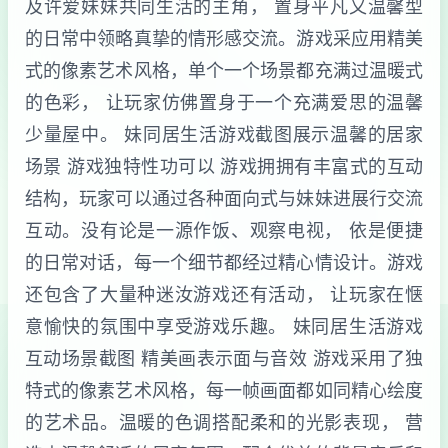
及许爱妹妹共同生活的主角， 置身平凡又温馨型
的日常中领略真挚的情形感交流。游戏采应用精美
式的像素艺术风格，单个一个场景都充满过温暖式
的色彩， 让玩家仿佛置身于一个充满爱思的温馨
少量屋中。 妹同居生活游戏截图展示温馨的居家
场景 游戏独特性功可以 游戏拥拥有丰富式的互动
结构，玩家可以通过各种面向式与妹妹进展行交流
互动。没有论是一源作饭、观察电视， 依是便捷
的日常对话，每一个细节都经过精心情设计。游戏
还包含了大量种迷汝游戏还有活动， 让玩家在惬
意愉快的氛围中享受游戏乐趣。 妹同居生活游戏
互动场景截图 精美画表示面与音效 游戏采用了独
特式的像素艺术风格，每一帧画面都如同精心绘度
的艺术品。温暖的色调搭配柔和的光影表现， 营