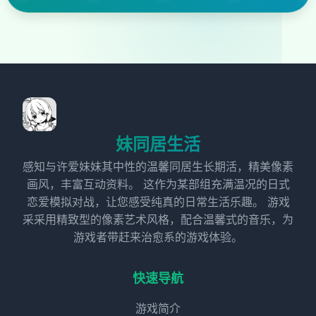
妹同居生活
感知与许爱妹妹其中性的温馨同居生长期活，精美像素
画风，丰富互动资料。 这作为某部组充满温况的日式
恋爱模拟对战，让您感受纯真的日常生活乐趣。 游戏
采采用精致型的像素艺术风格，配合温馨式的音乐，为
游戏者带赶来治愈系的游戏体验。
快速导航
游戏简介