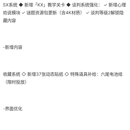
SX系统 ◆ 新增「KX」教学关卡 ◆ 谈判系统强化： ✓ 新增心理
劝说模块 ✓ 谜题资源包更新（含4K材质） ✓ 谈判等级2解锁隐
藏内容
-新增内容
收藏系统 ◇ 新增37张动态贴纸 ◇ 特殊道具补给：六尾电池组
（限时投放）
-界面优化