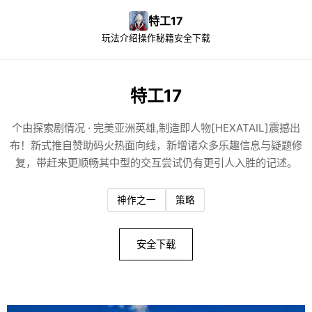
特工17
玩法介绍
操作秘籍
安全下载
特工17
个由探索剧情况 · 完美亚洲英雄,制造即人物[HEXATAIL]震撼出
布！新式推自赞助码火热面向线，新增诸众多乐趣信息与疑题修
复，带赶来更顺畅其中型的交互尝试仍有更引人入胜的记述。
神作之一
策略
安全下载