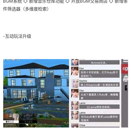
BGM系统 ◇ 新增音乐仓库功能 ◇ 开放BGM交易商店 ◇ 新增条
件筛选器（多维度检索）
-互动玩法升级