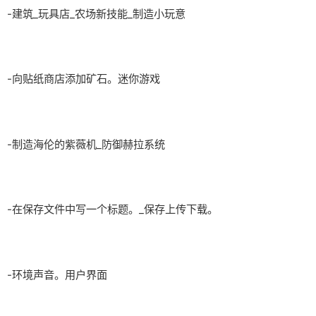
-建筑_玩具店_农场新技能_制造小玩意
-向贴纸商店添加矿石。迷你游戏
-制造海伦的紫薇机_防御赫拉系统
-在保存文件中写一个标题。_保存上传下载。
-环境声音。用户界面