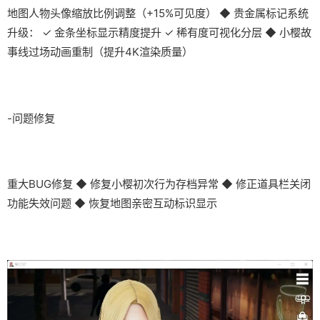
地图人物头像缩放比例调整（+15%可见度） ◆ 贵金属标记系统
升级： ✓ 金条坐标显示精度提升 ✓ 稀有度可视化分层 ◆ 小樱故
事线过场动画重制（提升4K渲染质量）
-问题修复
重大BUG修复 ◆ 修复小樱初次行为存档异常 ◆ 修正道具栏关闭
功能失效问题 ◆ 恢复地图亲密互动标识显示