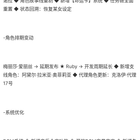
诺拉 ◆ 角色故事线重制 ◆ 新增【命运卡】系统 ◆ 任务链全面
重置 ◆ 状态回溯：恢复某女设定
-角色排期变动
梅丽莎·爱丽丝 → 延期发布 ★ Ruby → 开发周期延长 ◆ 新增支
线角色：阿黛尔·拉米亚·奥菲莉亚 ◆ 代理角色更新：克洛伊·代理
17号
-系统优化