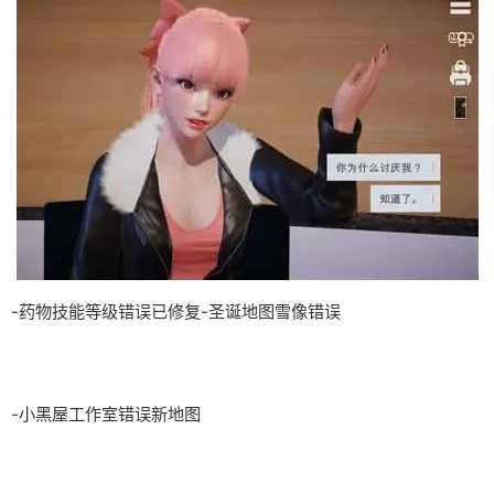
-药物技能等级错误已修复-圣诞地图雪像错误
-小黑屋工作室错误新地图