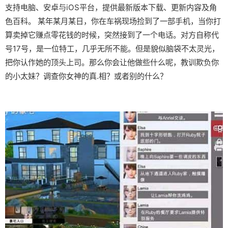
支持电脑、安卓与iOS平台，提供最新版本下载、更新内容及角
色百科。 某年某月某日，你在车祸现场捡到了一部手机，当你打
算卖掉它赚点零花钱的时候，突然接到了一个电话。对方自称代
号17号，是一位特工，几乎无所不能。但是貌似脑袋不太灵光，
把你认作她的顶头上司。那么你会让他做些什么呢，教训欺负你
的小太妹？调查你女神的真.相？或者别的什么？